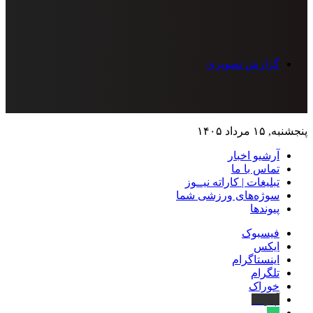
گزارش تصویری
پنجشنبه, ۱۵ مرداد ۱۴۰۵
آرشیو اخبار
تماس‌ با‌ ما
تبلیغات | کاراته نیــوز
سوژه‌های ورزشی شما
پیوندها
فیسبوک
ایکس
اینستاگرام
تلگرام
خوراک
آپارات
بله