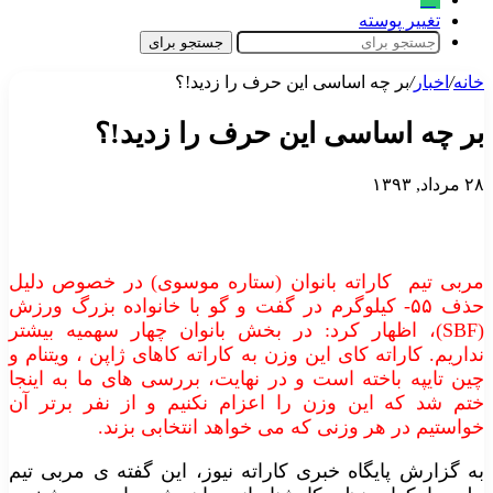
تغییر پوسته
جستجو برای
خانه
/
اخبار
/
بر چه اساسی این حرف را زدید!؟
بر چه اساسی این حرف را زدید!؟
۲۸ مرداد, ۱۳۹۳
مربی تیم کاراته بانوان (ستاره موسوی) در خصوص دلیل
حذف ۵۵- کیلوگرم در گفت و گو با خانواده بزرگ ورزش
(SBF)، اظهار کرد: در بخش بانوان چهار سهمیه بیشتر
نداریم. کاراته کای این وزن به کاراته کاهای ژاپن ، ویتنام و
چین تایپه باخته است و در نهایت، بررسی های ما به اینجا
ختم شد که این وزن را اعزام نکنیم و از نفر برتر آن
خواستیم در هر وزنی که می خواهد انتخابی بزند.
به گزارش پایگاه خبری کاراته نیوز، این گفته ی مربی تیم