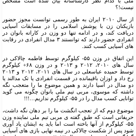
ملی با کدام نظر کارشناسانه بیان شده است مشخص
نیست!؟
از سال ۲۰۱۰ ایران به طور رسمی توانست مجوز حضور
بازیکنان زن با پوشش اسلامی را در مسابقات آسیایی
دریافت کند، و در ادامه تنها دو وزن در کاراته بانوان در
انفرادی حضور دارند که توانستند ۳ مدال انفرادی در رقابت
های آسیایی کسب کنند.
این اتفاق در وزن ۵۵- کیلوگرم توسط فاطمه چالاکی در
سال های ۲۰۱۰، ۲۰۱۲ و ۲۰۱۳ و در وزن ۶۸+ کیلوگرم
توسط حمیده عباسعلی در سال های ۲۰۱۱، ۲۰۱۲ و ۲۰۱۳
رخ داد و اوزان باقیمانده در قسمت انفرادی یا تک مدالند یا
دو مدال در آسیا دارند و همین موضوع ما را متعجب نگه
داشته که موسوی، مربی تیم ملی بانوان چگونه می گوید
توانایی کسب مدال را در ۵۵- کیلوگرم نداریم…!!!
موضوع دوم که از تعجب انگشت ما را بر دهان نگه داشت،
حریفانی است که طبق گفته ی مربی تیم ملی نماینده وزن
۵۵- کیلوگرم از آنها باخته است اما باید به ایشان یاد آوری
شود پس از شکست چالاکی در نیمه نهایی بازی های آسیایی