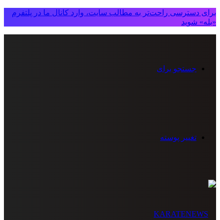
برای دسترسی راحت‌تر به مطالب سایت، وارد کانال ما در پلتفرم
«بله» شوید
جستجو برای
تغییر پوسته