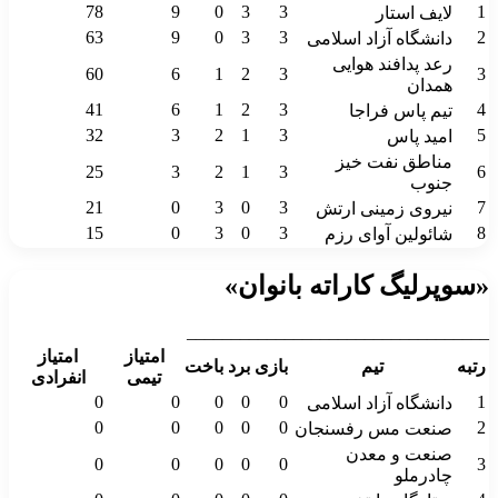
78
9
0
3
3
1
لایف استار
63
9
0
3
3
2
دانشگاه آزاد اسلامی
رعد پدافند هوایی
60
6
1
2
3
3
همدان
41
6
1
2
3
4
تیم پاس فراجا
32
3
2
1
3
5
امید پاس
مناطق نفت خیز
25
3
2
1
3
6
جنوب
21
0
3
0
3
7
نیروی زمینی ارتش
15
0
3
0
3
8
شائولین آوای رزم
«سوپرلیگ کاراته بانوان»
__________________________________
امتیاز
امتیاز
رتبه
تیم
بازی
برد
باخت
تیمی
انفرادی
0
0
0
0
0
1
دانشگاه آزاد اسلامی
0
0
0
0
0
2
صنعت مس رفسنجان
صنعت و معدن
0
0
0
0
0
3
چادرملو