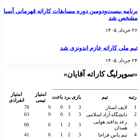
برنامه بیست‌ودومین دوره مسابقات کاراته قهرمانی آسیا
مشخص شد
۲۶ خرداد, ۱۴۰۵
تیم ملی کاراته عازم اندونزی شد
۲۴ خرداد, ۱۴۰۵
«سوپرلیگ کاراته آقایان»
__________________________________
امتیاز
امتیاز
رتبه
تیم
بازی
برد
باخت
تیمی
انفرادی
78
9
0
3
3
1
لایف استار
63
9
0
3
3
2
دانشگاه آزاد اسلامی
رعد پدافند هوایی
60
6
1
2
3
3
همدان
41
6
1
2
3
4
تیم پاس فراجا