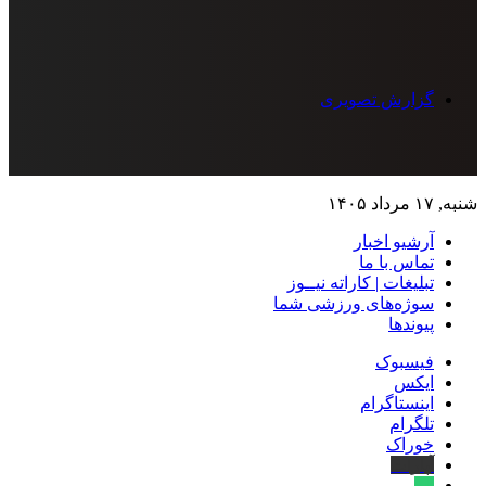
گزارش تصویری
شنبه, ۱۷ مرداد ۱۴۰۵
آرشیو اخبار
تماس‌ با‌ ما
تبلیغات | کاراته نیــوز
سوژه‌های ورزشی شما
پیوندها
فیسبوک
ایکس
اینستاگرام
تلگرام
خوراک
آپارات
بله