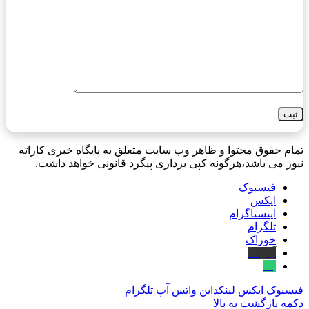
تمام حقوق محتوا و ظاهر وب سایت متعلق به پایگاه خبری کاراته
نیوز می باشد،هرگونه کپی برداری پیگرد قانونی خواهد داشت.
فیسبوک
ایکس
اینستاگرام
تلگرام
خوراک
آپارات
بله
فیسبوک
ایکس
لینکداین
واتس آپ
تلگرام
دکمه بازگشت به بالا