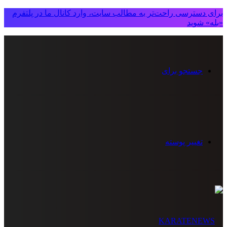
برای دسترسی راحت‌تر به مطالب سایت، وارد کانال ما در پلتفرم
«بله» شوید
جستجو برای
تغییر پوسته