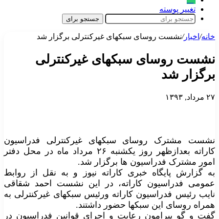
تغییر پوسته
جستجو برای
خانه
/
اخبار
/
نشست روسای سبکهای غیرکنترلی برگزار شد
نشست روسای سبکهای غیرکنترلی
برگزار شد
۲۷ مرداد, ۱۳۹۳
نشست مشترک روسای سبکهای غیرکنترلی فدراسیون
کاراته بعدازظهر روز یکشنبه ۲۶ مرداد ماه در محل دفتر
امور مشترک فدراسیون ها برگزار شد.
به گزارش پایگاه خبری کاراته نیوز و به نقل از روابط
عمومی فدراسیون کاراته، در این نشست احمد شقاقی
نایب رئیس فدراسیون کاراته ورئیس سبکهای غیرکنترلی به
همراه روسای این سبکها حضور داشتند.
گفت و گو پیرامون رعایت و اجرای قوانین فدراسیون در