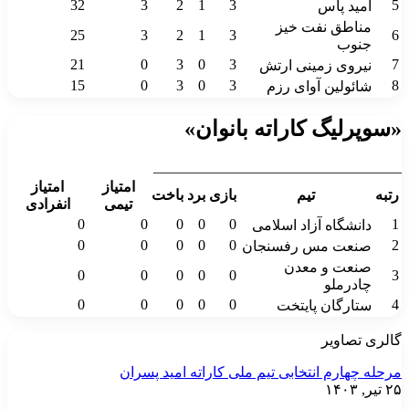
32
3
2
1
3
5
امید پاس
مناطق نفت خیز
25
3
2
1
3
6
جنوب
21
0
3
0
3
7
نیروی زمینی ارتش
15
0
3
0
3
8
شائولین آوای رزم
«سوپرلیگ کاراته بانوان»
__________________________________
امتیاز
امتیاز
رتبه
تیم
بازی
برد
باخت
تیمی
انفرادی
0
0
0
0
0
1
دانشگاه آزاد اسلامی
0
0
0
0
0
2
صنعت مس رفسنجان
صنعت و معدن
0
0
0
0
0
3
چادرملو
0
0
0
0
0
4
ستارگان پایتخت
گالری تصاویر
مرحله چهارم انتخابی تیم ملی کاراته امید پسران
۲۵ تیر, ۱۴۰۳