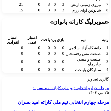
21
0
3
0
3
7
نیروی زمینی ارتش
15
0
3
0
3
8
شائولین آوای رزم
«سوپرلیگ کاراته بانوان»
__________________________________
امتیاز
امتیاز
رتبه
تیم
بازی
برد
باخت
تیمی
انفرادی
0
0
0
0
0
1
دانشگاه آزاد اسلامی
0
0
0
0
0
2
صنعت مس رفسنجان
صنعت و معدن
0
0
0
0
0
3
چادرملو
0
0
0
0
0
4
ستارگان پایتخت
گالری تصاویر
مرحله چهارم انتخابی تیم ملی کاراته امید پسران
۲۵ تیر, ۱۴۰۳
مرحله چهارم انتخابی تیم ملی کاراته امید پسران