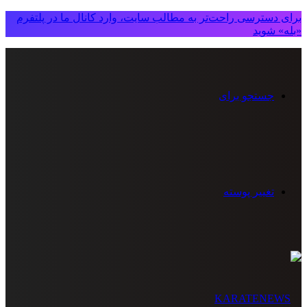
برای دسترسی راحت‌تر به مطالب سایت، وارد کانال ما در پلتفرم
«بله» شوید
جستجو برای
تغییر پوسته