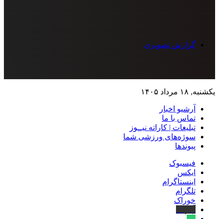
گزارش تصویری
یکشنبه, ۱۸ مرداد ۱۴۰۵
آرشیو اخبار
تماس‌ با‌ ما
تبلیغات | کاراته نیــوز
سوژه‌های ورزشی شما
پیوندها
فیسبوک
ایکس
اینستاگرام
تلگرام
خوراک
آپارات
بله