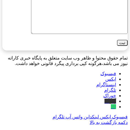
تمام حقوق محتوا و ظاهر وب سایت متعلق به پایگاه خبری کاراته
نیوز می باشد،هرگونه کپی برداری پیگرد قانونی خواهد داشت.
فیسبوک
ایکس
اینستاگرام
تلگرام
خوراک
آپارات
بله
فیسبوک
ایکس
لینکداین
واتس آپ
تلگرام
دکمه بازگشت به بالا