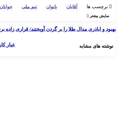
برچسب ها
آقايان
بانوان
تيم ملی
جوانان
نمایش بیشتر
بهبود و اباذری مدال طلا را بر گردن آویختند/ قراری زاده برنز گرفت
بهبود و اباذری مدال طلا را بر گردن آویختند/ قراری زاده ب
عیار کارا
عیار کا
نوشته های مشابه