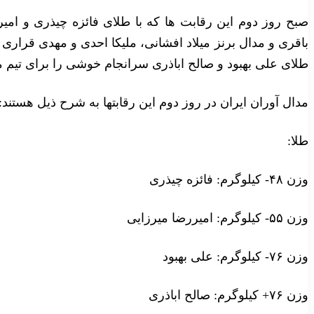
صبح روز دوم این رقابت ها که با طلای فائزه چیذری و امیر
باقری و مدال برنز میلاد افشانی، ملیکا احدی و مهدی قراری ز
طلای علی بهبود و صالح اباذری سرانجام خوشی را برای تیم مل
مدال آوران ایران در روز دوم این رقابتها به شرح ذیل هستند:
طلا:
وزن ۴۸- کیلوگرم:
فائزه چیذری
وزن ۵۵- کیلوگرم: امیررضا میرزایی
وزن ۷۶- کیلوگرم: علی بهبود
وزن ۷۶+ کیلوگرم: صالح اباذری