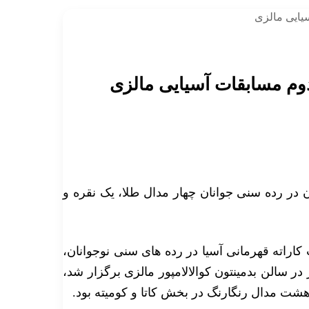
یایی مالزی
وم مسابقات آسیایی مالزی
ران در رده سنی جوانان چهار مدال طلا، یک نقره و
 کاراته قهرمانی آسیا در رده های سنی نوجوانان،
 ۲۱ سال که با حضور ۳۷۰ کاراته کا از ۲۹ کشور در سالن بدمینتون کوالالامپور مالزی برگزار شد،
شت مدال رنگارنگ در بخش کاتا و کومیته بود.