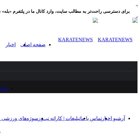
برای دسترسی راحت‌تر به مطالب سایت، وارد کانال ما در پلتفرم «بله» 
صفحه اصلی
اخبار
اخبا
آرشیو اخبار
تماس‌ با‌ ما
تبلیغات | کاراته نیــوز
سوژه‌های ورزشی 