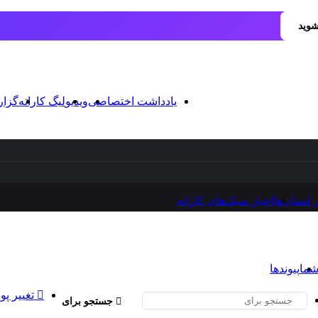
شوید
یادداشت اختصاصی
ویدیو
لیگ کاراته
گزا
ر استان‌ها
اخبار سبک‌های کاراته
شما
پیوندها
تغییر پو
جستجو برای