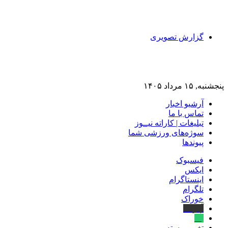
گزارش تصویری
پنجشنبه, ۱۵ مرداد ۱۴۰۵
آرشیو اخبار
تماس‌ با‌ ما
تبلیغات | کاراته نیــوز
سوژه‌های ورزشی شما
پیوندها
فیسبوک
ایکس
اینستاگرام
تلگرام
خوراک
آپارات
بله
تغییر پوسته