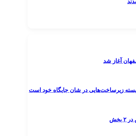
دند
صفهان آغاز شد
ایسته زیرساخت‌هایی در شان جایگاه خود است