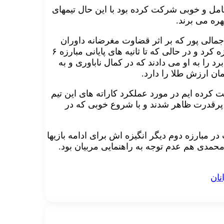
مل و خوبی شرکت کرده بود با این حال تیمهای
ره می برند.
جمالی پور که بر اثر قضاوت مغرضانه داوران
بدست آمد، گفت: جمالی پور بسیار جنگنده و جوانمردانه مبارزه کرد و در حالی که تا ثانیه های پایانی مبارزه ۶
رد را به او می دادند که در کمال ناباوری و به
ان ارزش طلا را دارد.
کت کرده ایم در مورد عملکرد کاراته های این تیم
پرقدرت ظاهر شدند و با شروع خوبی که در
ر مبارزه دوم دیگر انگیزه اش برای ادامه بازیها
حمدی هم عدم توجه به راهنمایی مربیان بود.
نان