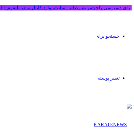
برای دسترسی راحت‌تر به مطالب سایت، وارد کانال ما در پلتفرم «بل
جستجو برای
تغییر پوسته