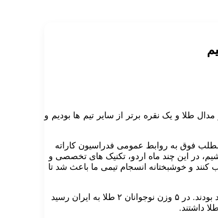
یم
دال طلا و یک نقره برتر از سایر تیم ها بودیم و
مطلب فوق به روابط عمومی فدراسیون کاراته
یم، در این چند ماه اردو، تکنیک های تخصصی و
 کنند و خوشبختانه انسجام تیمی ما باعث شد تا
وی افزود: این رقابتها سطح خوبی داشت و تمام تیمها قدرتمند بودند. در ۵ وزن نوجوانان ۲ طلا به ایران رسید
لا داشتند.