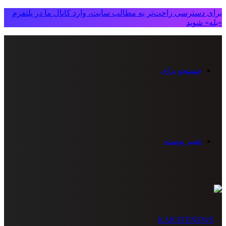
برای دسترسی راحت‌تر به مطالب سایت، وارد کانال ما در پلتفرم
«بله» شوید
جستجو برای
تغییر پوسته