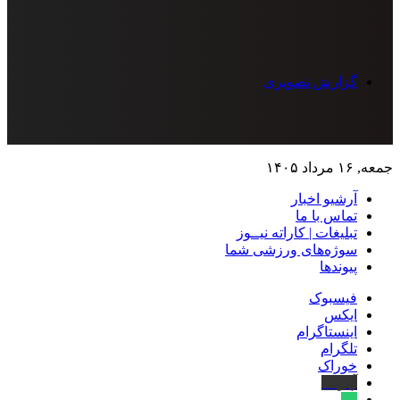
گزارش تصویری
جمعه, ۱۶ مرداد ۱۴۰۵
آرشیو اخبار
تماس‌ با‌ ما
تبلیغات | کاراته نیــوز
سوژه‌های ورزشی شما
پیوندها
فیسبوک
ایکس
اینستاگرام
تلگرام
خوراک
آپارات
بله