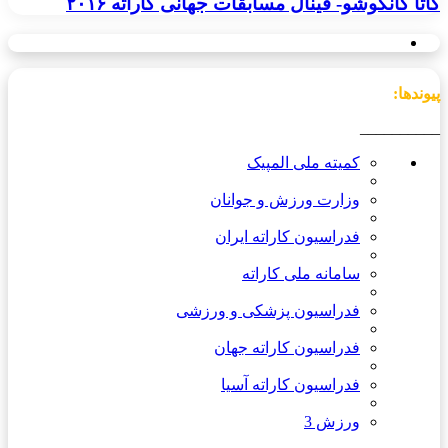
کاتا کانکوشو- فینال مسابقات جهانی کاراته ۲۰۱۶
پیوندها:
__________
کمیته ملی المپیک
وزارت ورزش و جوانان
فدراسیون کاراته ایران
سامانه ملی کاراته
فدراسیون پزشکی و ورزشی
فدراسیون کاراته جهان
فدراسیون کاراته آسیا
ورزش 3