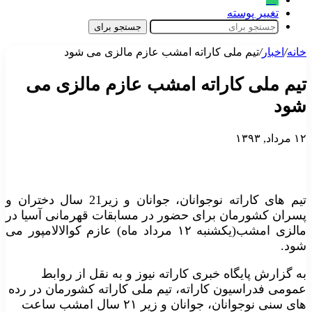
تغییر پوسته
جستجو برای
خانه
/
اخبار
/
تیم ملی کاراته امشب عازم مالزی می شود
تیم ملی کاراته امشب عازم مالزی می
شود
۱۲ مرداد, ۱۳۹۳
تیم های کاراته نوجوانان، جوانان و زیر21 سال دختران و
پسران کشورمان برای حضور در مسابقات قهرمانی آسیا در
مالزی امشب(یکشنبه ۱۲ مرداد ماه) عازم کوالالامپور می
شود.
به گزارش پایگاه خبری کاراته نیوز و به نقل از روابط
عمومی فدراسیون کاراته، تیم ملی کاراته کشورمان در رده
های سنی نوجوانان، جوانان و زیر ۲۱ سال امشب ساعت