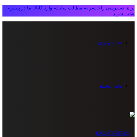
برای دسترسی راحت‌تر به مطالب سایت، وارد کانال ما در پلتفرم
«بله» شوید
جستجو برای
تغییر پوسته