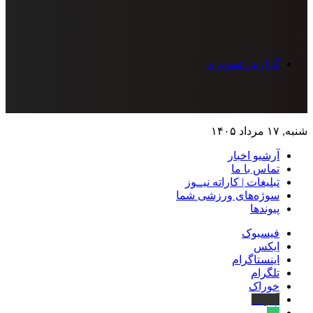
گزارش تصویری
شنبه, ۱۷ مرداد ۱۴۰۵
آرشیو اخبار
تماس‌ با‌ ما
تبلیغات | کاراته نیــوز
سوژه‌های ورزشی شما
پیوندها
فیسبوک
ایکس
اینستاگرام
تلگرام
خوراک
آپارات
بله