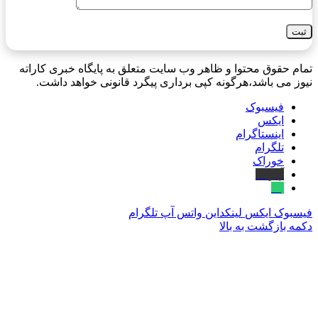
تمام حقوق محتوا و ظاهر وب سایت متعلق به پایگاه خبری کاراته
نیوز می باشد،هرگونه کپی برداری پیگرد قانونی خواهد داشت.
فیسبوک
ایکس
اینستاگرام
تلگرام
خوراک
آپارات
بله
فیسبوک
ایکس
لینکداین
واتس آپ
تلگرام
دکمه بازگشت به بالا