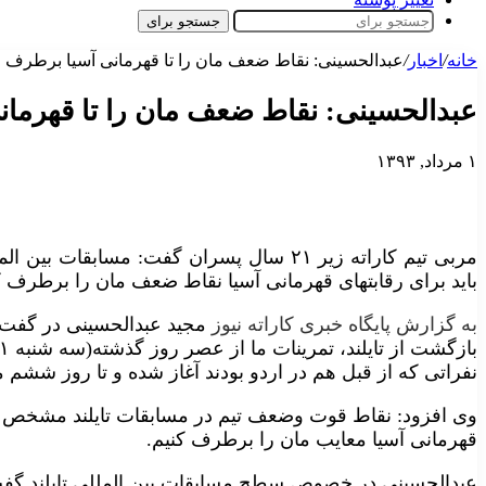
جستجو برای
خانه
/
اخبار
/
عبدالحسینی: نقاط ضعف مان را تا قهرمانی آسیا برطرف 
عبدالحسینی: نقاط ضعف مان را تا قهرما
۱ مرداد, ۱۳۹۳
مربی تیم کاراته زیر ۲۱ سال پسران گفت: مسابق
باید برای رقابتهای قهرمانی آسیا نقاط ضعف مان را برطرف ک
به گزارش پایگاه خبری کاراته نیوز
مجید عبدالحسینی در گفت و
نفراتی که از قبل هم در اردو بودند آغاز شده و تا روز ششم مر
وی افزود: نقاط قوت وضعف تیم در مسابقات تایلند مشخص ش
قهرمانی آسیا معایب مان را برطرف کنیم.
عبدالحسینی در خصوص سطح مسابقات بین المللی تایلند گفت: