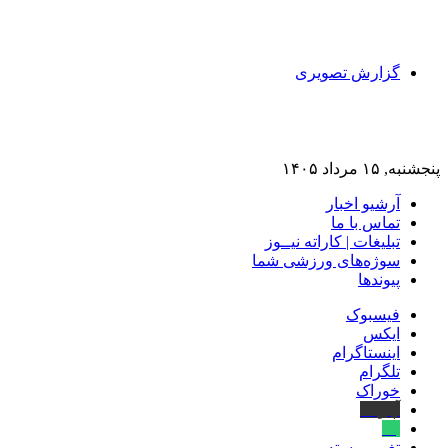
گزارش تصویری
پنجشنبه, ۱۵ مرداد ۱۴۰۵
آرشیو اخبار
تماس‌ با‌ ما
تبلیغات | کاراته نیــوز
سوژه‌های ورزشی شما
پیوندها
فیسبوک
ایکس
اینستاگرام
تلگرام
خوراک
آپارات
بله
تغییر پوسته