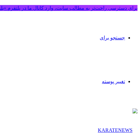
برای دسترسی راحت‌تر به مطالب سایت، وارد کانال ما در پلتفرم «بل
جستجو برای
تغییر پوسته