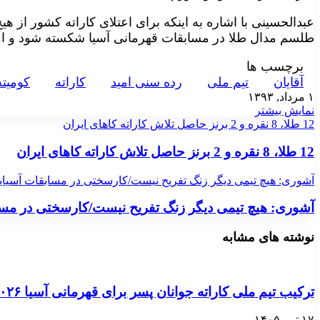
عبدالحسینی با اشاره به اینکه برای اعتلای کاراته کشور از
طلسم مدال طلا در مسابقات قهرمانی آسیا شکسته شود و امس
برچسب ها
آقايان
تيم ملی
رده سنی امید
کاراته
کوميته
۱ مرداد, ۱۳۹۳
نمایش بیشتر
12 طلا، 8 نقره و 2 برنز حاصل تلاش کاراته کاهای ایران
12 طلا، 8 نقره و 2 برنز حاصل تلاش کاراته کاهای ایران
آشوری: هیچ تیمی دیگر زنگ تفریح نیست/کارسختی در مسابقات آسیای
آشوری: هیچ تیمی دیگر زنگ تفریح نیست/کارسختی در مسا
نوشته های مشابه
ترکیب تیم ملی کاراته جوانان پسر برای قهرمانی آسیا ۲۰۲۶ اردن مشخص می‌شود
۱۷ تیر, ۱۴۰۵