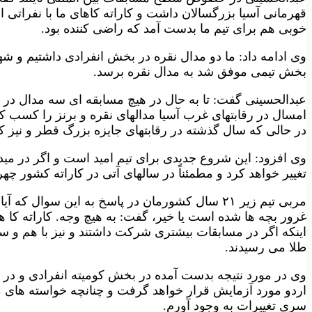
قهرمانی آسیا بزرگسالان داشت و کاراته کاهای ما با نفراتی ا
خوبی هم برای تیم ما بدست آمد که راضی کننده بود.
وی ادامه داد: ما دو مدال نقره در بخش انفرادی داشتیم و شه
بخش تیمی موفق شد به مدال نقره برسد.
عبدالحسینی گفت: تا به حال در هیچ مسابقه ای سه مدال در ه
امسال در رقابتهای غرب آسیا مدالهای نقره و برنز را کسب کر
در حالی که سال گذشته در رقابتهای جایزه بزرگ قطر و نیز کا
وی افزود: این شروع جدیدی برای تیم امید است و اگر در م
تغییر خواهد کرد و مطمئناً در سالهای آتی در کاراته کشور چ
مربی تیم زیر ۲۱ سال کشورمان در پاسخ به این سوال 
غرور بچه ها شده است یا خیر، گفت: به هیچ وجه. کاراته کا ها
اینکه اگر در مسابقات بیشتری شرکت داشتند و نیز با هم و س
طلا می رسیدند.
وی در مورد نتیجه بدست آمده در بخش کومیته انفرادی و در
اردو مورد آزمایش قرار خواهد گرفت و چنانچه خواسته های ما
سری تغییرات به وجود آورم.