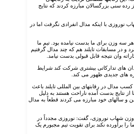
ز رده سنی بزرگسالان مبارزه کردند که نتایج
اب نوروزی با اینکه مدال انفرادی نگرفت اما در
ر سه وزن برای ما بدست نیامده بود. تیم ما
د و در مسابقات تایلند هم که چند مدال گرفتیم
راته وان نتیجه قابل قبولی بدست نیامد.
یدان های تدارکاتی بیشتری شرکت کند شرایط
هره های جدیدی ظهور می کند.
که آیا کسب مدال در رقابتهای بین المللی تایلند باعث
 از نتایج بدست آمده ناراحت هستند به دلیل
ن و سالهای خود مبارزه می کردند قطعاً به مدال
 وزن شهاب نوروزی، گفت: نوروزی مجدداً در
 را برآورده نکند برای تقویت تیم مجبورم یک