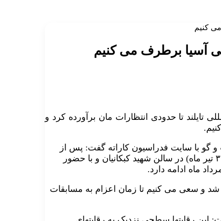
می کنیم
نی آسیا برطرف می کنیم
ات بین المللی تایلند تا حدودی انتظارات مان برآورده کرد و
نیم.
 گو با سایت فدراسیون کاراته گفت: پس از
بازگشت از تایلند، تمرینات ما از عصر روز گذشته(سه شنبه ۳۱ تیر ماه) در سالن شهید کبکانیان و با حضور
داد ماه ادامه دارد.
د و سعی می کنیم تا زمان اعزام به مسابقات
 این رقابتها سطحی نزدیک به رقابتهای