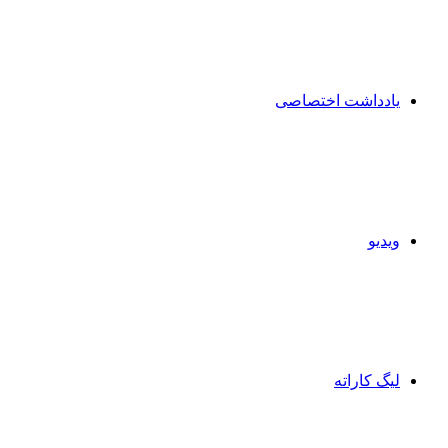
یادداشت اختصاصی
ویدیو
لیگ کاراته