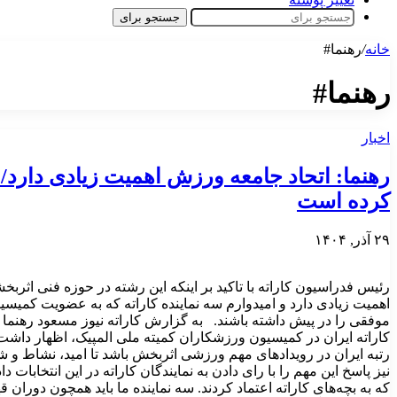
جستجو برای
خانه
/
رهنما#
رهنما#
اخبار
رهنما: اتحاد جامعه ورزش اهمیت زیادی دارد/ 
کرده است
۲۹ آذر, ۱۴۰۴
رئیس فدراسیون کاراته با تاکید بر اینکه این رشته در حوزه فنی اثر
اهمیت زیادی دارد و امیدوارم سه نماینده کاراته که به عضویت کمیس
موفقی را در پیش داشته باشند. به گزارش کاراته نیوز مسعود رهنما 
کاراته ایران در کمیسیون ورزشکاران کمیته ملی المپیک، اظهار داشت: ک
رتبه ایران در رویدادهای مهم ورزشی اثربخش باشد تا امید، نشاط و
نیز پاسخ این مهم را با رای دادن به نمایندگان کاراته در این انتخابا
که به بچه‌های کاراته اعتماد کردند. سه نماینده ما باید همچون دوران ق