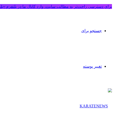
برای دسترسی راحت‌تر به مطالب سایت، وارد کانال ما در پلتفرم «بل
جستجو برای
تغییر پوسته