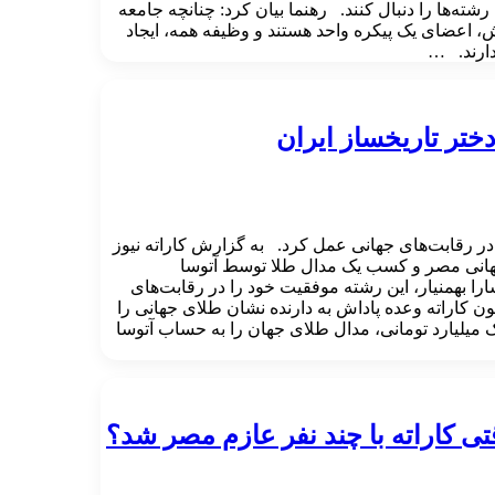
ه‌ها را دنبال کنند. رهنما بیان کرد: چنانچه جامعه
، اعضای یک پیکره واحد هستند و وظیفه همه، ایجاد
ارند. …
دختر تاریخساز ایران
 در رقابت‌های جهانی عمل کرد. به گزارش کاراته نیوز
 جهانی مصر و کسب یک مدال طلا توسط آتوسا
ا بهمنیار، این رشته موفقیت خود را در رقابت‌های
ن کاراته وعده پاداش به دارنده نشان طلای جهانی را
 میلیارد تومانی، مدال طلای جهان را به حساب آتوسا
تی کاراته با چند نفر عازم مصر شد؟