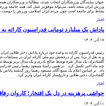
عنوان نمایندگان ورزشکاران انتخاب شدند، مطالبات ورزشکاران همه رشت
ورزش ایران متحد باشد، می‌تواند موفق‌تر عمل کند. همه جامعه ورزش
نشاط برای جامعه است چون مردم ایران اسلامی، ورزش را دوست د
اخبار
پاداش یک میلیارد تومانی فدراسیون کاراته به 
۱۷ آذر, ۱۴۰۴
رئیس فدراسیون کاراته به وعده خود درباره پاداش دختر طلایی ایران
و به نقل از برنا، پس از درخشش تیم ملی کاراته ایران در مسابقات
گلشادنژاد، یک مدال نقره توسط صالح باذری و یک مدال برنز توسط سار
چند ماه اخیر تکمیل کرد. در همین راستا مسعود رهنما رئیس فدراسیو
داد. بر اساس اعلام یک منبع آگاه، مسعود رهنما روز گذشته پاداش یک
گلشادنژاد، دختر طلایی و تاریخ‌ساز کاراته ایران واریز کرد.
اخبار
حواشی پرهزینه در دل یک افتخار؛ کاروان رفاق
۱۱ آذر, ۱۴۰۴