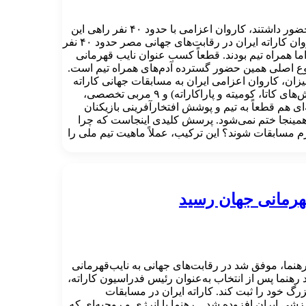
در حالی که تنها ۱۶ ورزشکار ایرانی در مسابقات جهانی کاراته مصر حضور داشتند، کاروان اعزامی با حدود ۴۰ نفر راهی این
رقابت‌ها شد. به گزارش کاراته نیوز و به نقل از خبرگزاری میزان، کاروان کاراته ایران در رقابت‌های جهانی مصر حدود ۴۰ نفر
اما همراه تیم بودند. قطعاً کسب عنوان نایب قهرمانی
وع اصلی همین حضور گسترده آدم‌های همراه تیم است.
طلاعات خبرنگار میزان، کاروان اعزامی ایران به مسابقات جهانی کاراته
مصر حدود ۴۰ نفر بود. این در حالی است که تنها ۱۶ ورزشکار (در بخش‌های کاتا، کومیته و پاراکاراته) و ۹ مربی تخصصی،
 هم قطعاً به تیم و پوشش افتخارآفرینی بازیکنان
مینجا ختم نمی‌شود. پرسش کلیدی اینجاست که چرا
ز ۲۰ همراه و مدیر اضافی عازم مسابقات شوند؟ این ترکیب، عملاً ماهیت تیم ملی را
قهرمانی جهان رسید
هنما، موفق شد در رقابت‌های جهانی به نایب‌قهرمانی
د رهنما پس از انتخاب به‌عنوان رئیس فدراسیون کاراته،
گ خود را ثبت کند. کاراته ایران در مسابقات
شی ایران افزوده شد. رهنما با انرژی و روحیه‌ای که