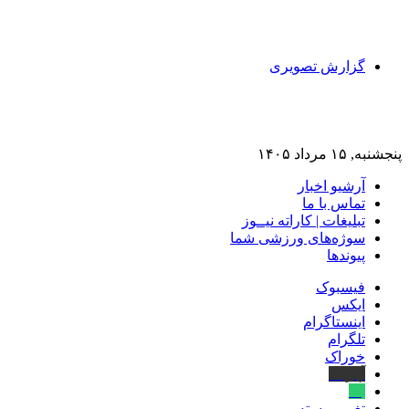
گزارش تصویری
پنجشنبه, ۱۵ مرداد ۱۴۰۵
آرشیو اخبار
تماس‌ با‌ ما
تبلیغات | کاراته نیــوز
سوژه‌های ورزشی شما
پیوندها
فیسبوک
ایکس
اینستاگرام
تلگرام
خوراک
آپارات
بله
تغییر پوسته