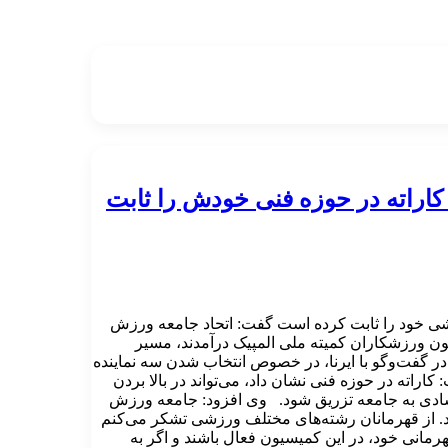
کاراته در حوزه فنی خودش را ثابت
بخشی خود را ثابت کرده است گفت: اتحاد جامعه ورزش
یون ورزشکاران کمیته ملی المپیک درآمدند، مسیر
در گفت‌وگو با ایرنا، در خصوص انتخاب شدن سه نماینده
اراته در حوزه فنی نشان داد، می‌تواند در بالا بردن
 شادی به جامعه تزریق شود. وی افزود: جامعه ورزش
ت داد. از قهرمانان رشته‌های مختلف ورزشی تشکر می‌کنم
هرمانی خود، در این کمیسیون فعال باشند و اگر به‌