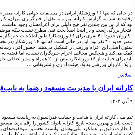
بود که از این بین چندین نفر هیچ دلیلی برای اعزامشان وجود نداشت، 
افتخار بزرگی است و در اینجا اصلاً بحث فنی مطرح نیست بلکه موض
کاروان حدوداً ۴۰ نفری برای ۱۶ ورزشکار! طبق ا
ستون اصلی این اعزام ورزشی را تشکیل می‌دهند. حضور افراد رسانه‌ای
کمک می‌کند و هیچکس مخالف اعزام خبرنگاران نیست، اما قضیه به ه
باید برای حمایت از ۱۶ ورزشکار، بیش ا
از یک کاروان ورزشی به یک هیئت اداری و تشریفاتی …
اسلایدر
کاراته ایران با مدیریت مسعود رهنما به نایب‌
۹ آذر, ۱۴۰۴
تیم ملی کاراته ایران با هدایت و حمایت فدراسیون به ریاست مسعود ر
دست یابد و بهترین نتیجه تاریخ کاراته بانوان کشور را رقم بزند. مسعو
با نظارت دقیق بر عملکرد ملی‌پوشان توانست نخستین موفقیت‌های بزر
کشورهای اسلامی سه مدال طلا کسب کرد و این افتخار به کاروان ورز