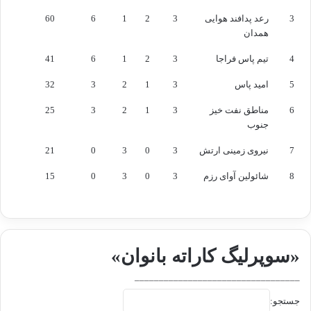
3
رعد پدافند هوایی
3
2
1
6
60
همدان
4
تیم پاس فراجا
3
2
1
6
41
5
امید پاس
3
1
2
3
32
6
مناطق نفت خیز
3
1
2
3
25
جنوب
7
نیروی زمینی ارتش
3
0
3
0
21
8
شائولین آوای رزم
3
0
3
0
15
«سوپرلیگ کاراته بانوان»
__________________________________
جستجو: