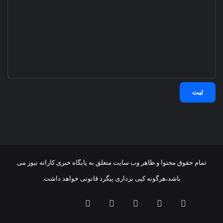
تمام حقوق محتوا و ظاهر وب سایت متعلق به پایگاه خبری کاراته نیوز می
باشد،هرگونه کپی برداری پیگرد قانونی خواهد داشت.
فیسبوک
ایکس
اینستاگرام
تلگرام
خوراک
آپارات
بله