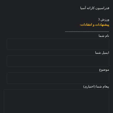
ز
ک
ا
فدراسیون کاراته آسیا
ا
ر
ر
ش
ا
ورزش 3
د
ت
پیشنهادات و انتقادات:
ه
_________________________
نام شما
ایمیل شما
موضوع
پیغام شما (اختیاری)