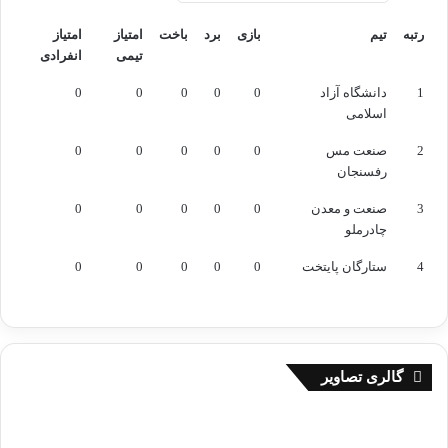
رتبه
تیم
بازی
برد
باخت
امتیاز
امتیاز
تیمی
انفرادی
رتبه
تیم
بازی
برد
باخت
امتیاز
امتیاز
1
دانشگاه آزاد
0
0
0
0
0
تیمی
انفرادی
اسلامی
2
صنعت مس
0
0
0
0
0
رفسنجان
3
صنعت و معدن
0
0
0
0
0
چادرملو
4
ستارگان پایتخت
0
0
0
0
0
گالری تصاویر
ر
و