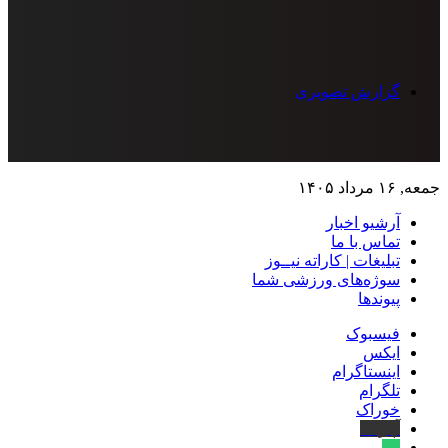
گزارش تصویری
جمعه, ۱۶ مرداد ۱۴۰۵
آرشیو اخبار
تماس‌ با‌ ما
تبلیغات | کاراته نیــوز
سوژه‌های ورزشی شما
پیوندها
فیسبوک
ایکس
اینستاگرام
تلگرام
خوراک
آپارات
بله