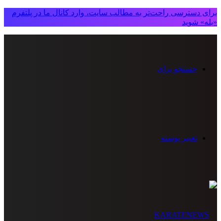
برای دسترسی راحت‌تر به مطالب سایت، وارد کانال ما در پلتفرم
«بله» شوید
جستجو برای
تغییر پوسته