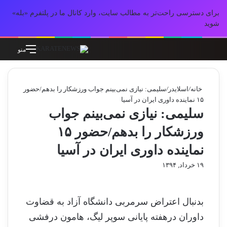
برای دسترسی راحت‌تر به مطالب سایت، وارد کانال ما در پلتفرم «بله»
شوید
جستجو برای
تغییر پوسته
منو
خانه
/
اسلایدر
/
سلیمی: نیازی نمی‌بینم جواب ورزشکار را بدهم/حضور
۱۵ نماینده داوری ایران در آسیا
سلیمی: نیازی نمی‌بینم جواب
ورزشکار را بدهم/حضور ۱۵
نماینده داوری ایران در آسیا
۱۹ خرداد, ۱۳۹۴
بدنبال اعتراض سرمربی دانشگاه آزاد به قضاوت
داوران درهفته پایانی سوپر لیگ، هامون درفشی