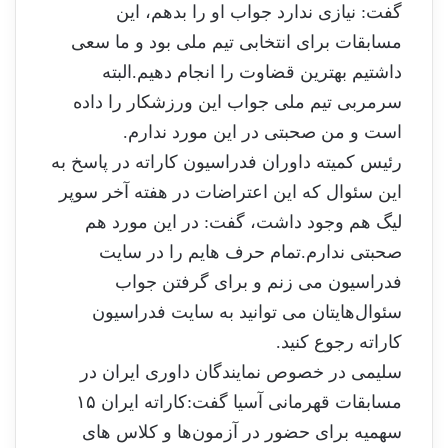
گفت: نیازی ندارد جواب او را بدهم، این
مسابقات برای انتخابی تیم ملی بود و ما سعی
داشتیم بهترین قضاوت را انجام دهیم.البته
سرمربی تیم ملی جواب این ورزشکار را داده
است و من صحبتی در این مورد ندارم.
رئیس کمیته داوران فدراسیون کاراته در پاسخ به
این سئوال که این اعتراضات در هفته آخر سوپر
لیگ هم وجود داشت، گفت: در این مورد هم
صحبتی ندارم.تمام حرف هایم را در سایت
فدراسیون می زنم و برای گرفتن جواب
سئوال‌هایتان می توانید به سایت فدراسیون
کاراته رجوع کنید.
سلیمی در خصوص نمایندگان داوری ایران در
مسابقات قهرمانی آسیا گفت:کاراته ایران ۱۵
سهمیه برای حضور در آزمون‌ها و کلاس های