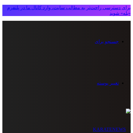
برای دسترسی راحت‌تر به مطالب سایت، وارد کانال ما در پلتفرم
«بله» شوید
جستجو برای
تغییر پوسته