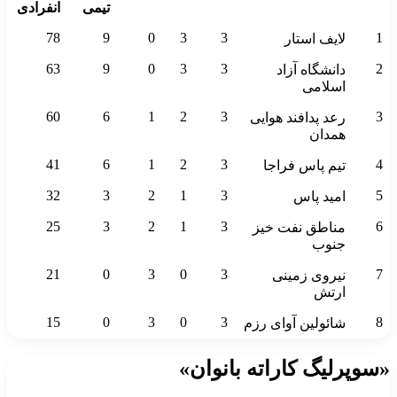
تیمی
انفرادی
78
9
0
3
3
1
لایف استار
63
9
0
3
3
2
دانشگاه آزاد
اسلامی
60
6
1
2
3
3
رعد پدافند هوایی
همدان
41
6
1
2
3
4
تیم پاس فراجا
32
3
2
1
3
5
امید پاس
25
3
2
1
3
6
مناطق نفت خیز
جنوب
21
0
3
0
3
7
نیروی زمینی
ارتش
15
0
3
0
3
8
شائولین آوای رزم
«سوپرلیگ کاراته بانوان»