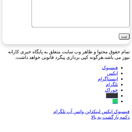
تمام حقوق محتوا و ظاهر وب سایت متعلق به پایگاه خبری کاراته
نیوز می باشد،هرگونه کپی برداری پیگرد قانونی خواهد داشت.
فیسبوک
ایکس
اینستاگرام
تلگرام
خوراک
آپارات
بله
فیسبوک
ایکس
لینکداین
واتس آپ
تلگرام
دکمه بازگشت به بالا