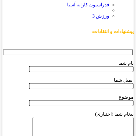
فدراسیون کاراته آسیا
ورزش 3
پیشنهادات و انتقادات:
_________________________
نام شما
ایمیل شما
موضوع
پیغام شما (اختیاری)