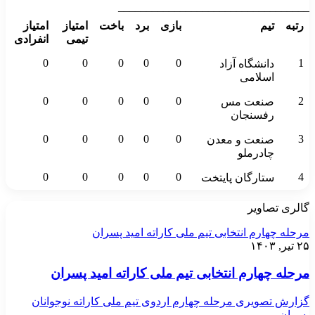
__________________________________
رتبه
تیم
بازی
برد
باخت
امتیاز
امتیاز
تیمی
انفرادی
0
0
0
0
0
1
دانشگاه آزاد
اسلامی
0
0
0
0
0
2
صنعت مس
رفسنجان
0
0
0
0
0
3
صنعت و معدن
چادرملو
0
0
0
0
0
4
ستارگان پایتخت
گالری تصاویر
مرحله چهارم انتخابی تیم ملی کاراته امید پسران
۲۵ تیر, ۱۴۰۳
مرحله چهارم انتخابی تیم ملی کاراته امید پسران
گزارش تصویری مرحله چهارم اردوی تیم ملی کاراته نوجوانان
پسران