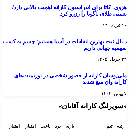
هروی: کاتا برای فدراسیون کاراته اهمیت بالایی دارد/
نعمتی طلای ناگویا را رزرو کرد
۱۰ تیر, ۱۴۰۵
دنبال ثبت بهترین اتفاقات در آسیا هستیم/ چشم به کسب
سهمیه جهانی داریم
۲۴ خرداد, ۱۴۰۵
ملی‌پوشان کاراته از حضور شخصی در تورنمنت‌های
کاراته وان منع شدند
۷ بهمن, ۱۴۰۴
«سوپرلیگ کاراته آقایان»
__________________________________
رتبه
تیم
بازی
برد
باخت
امتیاز
امتیاز