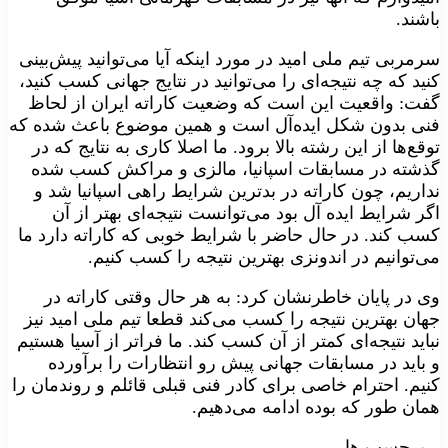
باشند.
سرمربی تیم ملی امید در مورد اینکه آیا می‌توانید پیش‌بینی
کنید که چه نتیجه‌ای را می‌توانید در نتایج جهانی کسب کنید،
گفت:‌ واقعیت این است که وضعیت کاراته ایران از لحاظ
فنی بدون شکل ایده‌آل است و همین موضوع باعث شده که
توقع‌ها از این رشته بالا برود. ما اصلا کاری به نتایج که در
گذشته در مسابقات اسپانیا، مالزی و مراکش کسب شده
نداریم، چون کاراته در بدترین شرایط راهی اسپانیا شد و
اگر شرایط ایده آل بود می‌توانست نتیجه‌ای بهتر از آن
کسب کند. در حال حاضر با شرایط خوبی که کاراته دارد ما
می‌توانیم در اندونزی بهترین نتیجه را کسب کنیم.
وی در پایان خاطرنشان کرد: به هر حال وقتی کاراته در
جهان بهترین نتیجه را کسب می‌کند قطعا تیم ملی امید نیز
نباید نتیجه‌ای کمتر از آن کسب کند. ما فراتر از آسیا هستیم
و باید در مسابقات جهانی پیش رو انتظارات را برآورده
کنیم. احترام خاصی برای کادر فنی قبلی قائلم و روندمان را
همان طور که بوده ادامه می‌دهیم.
برچسب ها