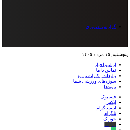
گزارش تصویری
پنجشنبه, ۱۵ مرداد ۱۴۰۵
آرشیو اخبار
تماس‌ با‌ ما
تبلیغات | کاراته نیــوز
سوژه‌های ورزشی شما
پیوندها
فیسبوک
ایکس
اینستاگرام
تلگرام
خوراک
آپارات
بله