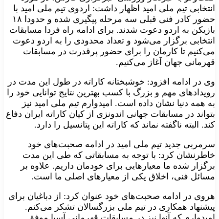
انتخابی تیم ملی امید اظهار داشت: اردوی تیم ملی امید با
حضور کادر فنی قبلی سه مرحله پیگیری شده و حدودا ۱۸
بازیکن به اردو دعوت شدند. برای ادامه راه فردا مسابقات
انتخابی برگزار می‌شود و تعداد محدودی را به اردو دعوت
می‌کنیم تا کارمان را برای حضور پرقدرت در مسابقات
قهرمانی جهان آغاز می‌کنیم.
وی در ادامه افزود: خوشبختانه کاراته در طول این مدت در
رویدادهای مهم و بزرگ با کسب بهترین نتایج توانایی خود را
به همه دنیا نشان داده است. امیدوارم تیم ملی امید نیز
بتواند در مسابقات جهانی اندونزی از کیان کاراته ایران دفاع
کند. البته ناگفته نماند که کاراته این پتانسیل را دارد.
سرمربی جدید تیم ملی امید در ادامه صحبت‌های خود
خاطرنشان کرد: با توجه به مسابقاتی که طی این مدت
برگزار شده ما معیارهایی برای خودمان داریم. علاوه بر
مسائل فنی، اخلاق یکی از معیارهای اصلی ما است.
هروی در ادامه صحبت‌های خود عنوان کرد: از دباغیان برای
پیشنهاد همکاری در تیم ملی بزرگسالان تشکر می‌کنم.
امیدوارم که آنها نیز در مسابقات قهرمانی آسیا موفق