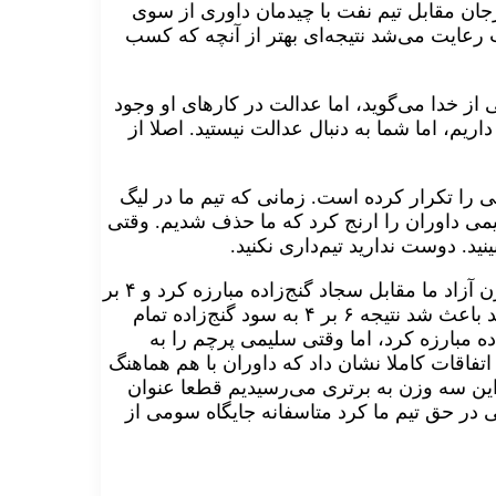
ان مقابل تیم نفت با چیدمان داوری از سوی
ت رعایت می‌شد نتیجه‌ای بهتر از آنچه که کسب
از خدا می‌گوید، اما عدالت در کارهای او وجود
ریم، اما شما به دنبال عدالت نیستید. اصلا از
 را تکرار کرده است. زمانی که تیم ما در لیگ
یمی داوران را ارنج کرد که ما حذف شدیم. وقتی
د. دوست ندارید تیم‌داری نکنید.
حیدری در مورد داوری هفته پایانی سوپر لیگ گفت: بازیکن وزن آزاد ما مقابل سجاد گنج‌زاده مبارزه کرد و ۴ بر
۱ از حریف خود پیش افتاده بود اما قضاوتی که دوستان داشتند باعث شد نتیجه ۶ بر ۴ به سود گنج‌زاده تمام
دی‌زاده مبارزه کرد، اما وقتی سلیمی پرچم را به
ن‌ اتفاقات کاملا نشان داد که داوران با هم هماهنگ
ا اگر در این سه وزن به برتری می‌رسیدیم قطعا عنوان
 در حق تیم ما کرد متاسفانه جایگاه سومی از