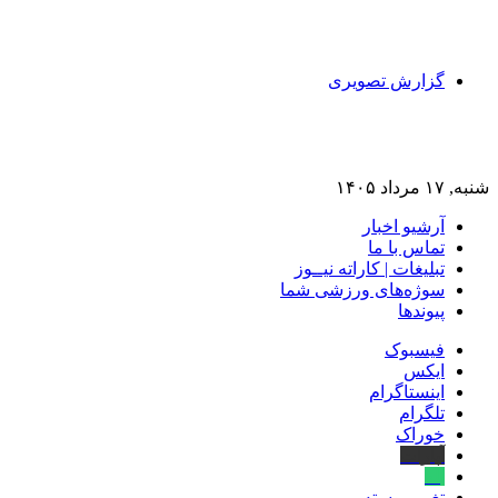
گزارش تصویری
شنبه, ۱۷ مرداد ۱۴۰۵
آرشیو اخبار
تماس‌ با‌ ما
تبلیغات | کاراته نیــوز
سوژه‌های ورزشی شما
پیوندها
فیسبوک
ایکس
اینستاگرام
تلگرام
خوراک
آپارات
بله
تغییر پوسته