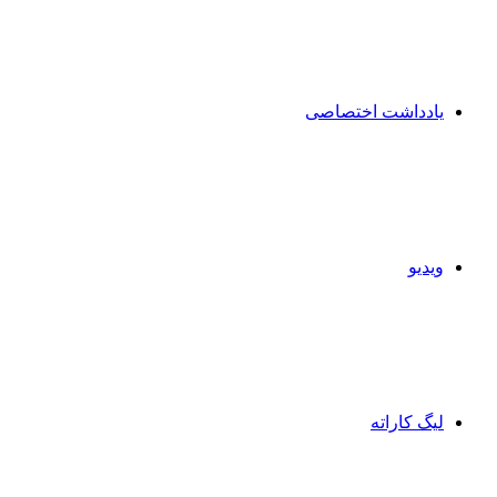
یادداشت اختصاصی
ویدیو
لیگ کاراته