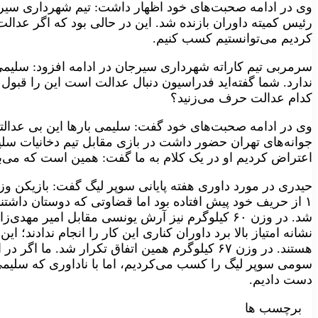
وی در ادامه صحبت‌های خود اظهار داشت: تیم شهرداری سیرج
رئیس کمیته داوران بازنده شد. این در حالی بود که اگر عدال
کردیم می‌توانستیم کسب کنیم.
سرمربی تیم کاراته شهرداری سیرجان در ادامه افزود: سلیمی 
ندارد. شما گفته‌اید فدراسیون دنبال عدالت است این را قبول دا
کدام عدالت حرف می‌زنید؟
وی در ادامه صحبت‌های خود گفت: سلیمی بارها این بی عدالتی
جوانه‌های تهران حضور داشت در بازی مقابل تیم دخانیات سل
اعتراض کردیم او در یک کلام به ما گفت: همین است که می‌بینی
شد. در وزن ۶۰ کیلوگرم نیز آرش یونسی مقابل امیر مه
نشانه امتیاز بالا برد داوران کناری این کار را انجام ندادند؛ ای
هستند. در وزن ۶۷ کیلوگرم همین اتفاق تکرار شد. م
سومی سوپر لیگ را کسب می‌کردیم، اما با ناداوری که سلیمی
دست دادیم.
برچسب ها