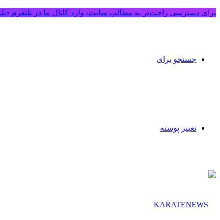
برای دسترسی راحت‌تر به مطالب سایت، وارد کانال ما در پلتفرم «بل
جستجو برای
تغییر پوسته