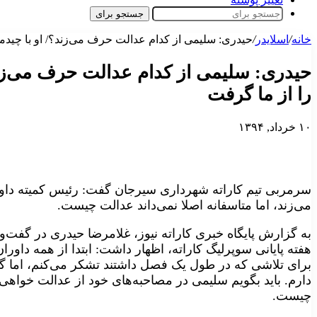
جستجو برای
خانه
/
اسلایدر
/
حیدری: سلیمی از کدام عدالت حرف می‌زند؟/ او با چید
حیدری: سلیمی از کدام عدالت حرف می‌زن
را از ما گرفت
۱۰ خرداد, ۱۳۹۴
سرمربی تیم کاراته شهرداری سیرجان گفت: رئیس کمیته داو
می‌زند، اما متاسفانه اصلا نمی‌داند عدالت چیست.
به گزارش پایگاه خبری کاراته نیوز، غلامرضا حیدری در گفت‌
هفته پایانی سوپرلیگ کاراته، اظهار داشت: ابتدا از همه داور
برای تلاشی که در طول یک فصل داشتند تشکر می‌کنم، اما گلا
دارم. باید بگویم سلیمی در مصاحبه‌های خود از عدالت خواهی 
چیست.