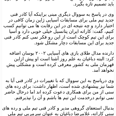
باید تصمیم تازه بگیرد.
وی در پاسخ به سووال دیگری مبنی براینکه آیا کادر فنی
جدید تیم ملی برای مسابقات آسیایی ژاپن زمان کافی در
اختیار دارد و چه نتیجه ای در این رقابت ها می توانیم کسب
کنیم، گفت: کاراته ایران پتانسیل خیلی خوبی دارد و آسیا
برای این تیم کوچک است از این رو فکر نمی کنم کادر فنی
جدید برای این مسابقات دچار مشکل شود.
دارنده مدال طلای بازی های آسیایی ۲۰۰۲ بوسان اضافه
کرد: البته دباغیان به علم روز آشنا است او پیش ازاین
قهرمان ملی به کشور معرفی کرده است و مشکلی پیش
نخواهد آمد.
وی درپاسخ به این سووال که با تغییرات در کادر فنی آیا به
شما نیز پیشنهادی شده است، اظهار داشت: برای رده های
سنی از من برای همکاری دعوت کرده اند اما درحال حاضر
نمی توانم درخدمت این تیم ها باشم و آن را نپذیرفتم.
بدنبال استعفای گروهی مدیر و کادر فنی تیم ملی و رده های
سنی کاراته، غلامرضا دباغیان به عنوان سرمربی تیم ملی