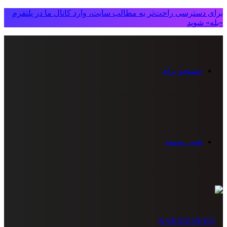
برای دسترسی راحت‌تر به مطالب سایت، وارد کانال ما در پلتفرم
«بله» شوید
جستجو برای
تغییر پوسته