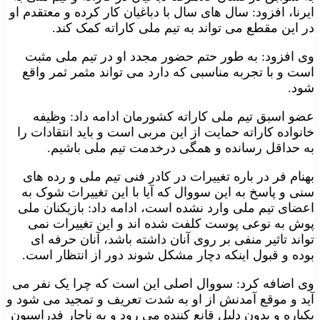
ایرنا، افزود: سال های سال با دباغیان کار کرده و معتقدم او
در این مقطع می تواند به تیم ملی کاراته کمک کند.
وی افزود: به طور حتم حضور مجدد او در تیم ملی مثبت
است و با تجربه مناسبی که دارد می تواند مثمر ثمر واقع
شود.
عضو اسبق تیم ملی کاراته کشورمان ادامه داد: وظیفه
خانواده کاراته حمایت از این مربی است و باید انتقادات را
به حداقل رسانده و همگی درخدمت تیم ملی باشیم.
بهنام فر در باره تغییرات در کادر فنی تیم ملی و رده های
سنی و پاسخ به این سووال که آیا با این تغییرات شوک به
اعضای تیم ملی وارد نشده است، ادامه داد: بازیکنان ملی
پوش به نوعی پوست کلفت شده اند و این تغییرات نمی
تواند تاثیر منفی بر روی آنان داشته باشد، آنان حرفه ای
بوده و قبول اینکه دچار مشکل شوند دور از انتظار است.
وی اضافه کرد: سووال اصلی این است که چرا یک نفر می
آید و موقع آمدنش از او به شدت تعریف و تمجید می شود و
یکباره و بدون دلیل قانع کننده می رود و به ناچار فدراسیون