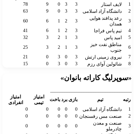
78
9
0
3
3
1
لایف استار
63
9
0
3
3
2
دانشگاه آزاد اسلامی
رعد پدافند هوایی
60
6
1
2
3
3
همدان
41
6
1
2
3
4
تیم پاس فراجا
32
3
2
1
3
5
امید پاس
مناطق نفت خیز
25
3
2
1
3
6
جنوب
21
0
3
0
3
7
نیروی زمینی ارتش
15
0
3
0
3
8
شائولین آوای رزم
«سوپرلیگ کاراته بانوان»
__________________________________
امتیاز
امتیاز
رتبه
تیم
بازی
برد
باخت
تیمی
انفرادی
0
0
0
0
0
1
دانشگاه آزاد اسلامی
0
0
0
0
0
2
صنعت مس رفسنجان
صنعت و معدن
0
0
0
0
0
3
چادرملو