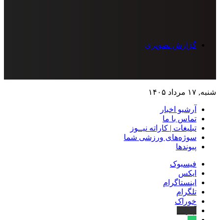
گزارش تصویری
شنبه, ۱۷ مرداد ۱۴۰۵
آرشیو اخبار
تماس‌ با‌ ما
تبلیغات | کاراته نیــوز
سوژه‌های ورزشی شما
پیوندها
فیسبوک
ایکس
اینستاگرام
تلگرام
خوراک
آپارات
بله