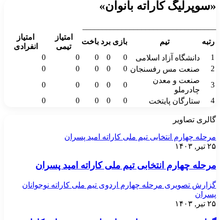
«سوپرلیگ کاراته بانوان»
__________________________________
امتیاز
امتیاز
رتبه
تیم
بازی
برد
باخت
تیمی
انفرادی
0
0
0
0
0
1
دانشگاه آزاد اسلامی
0
0
0
0
0
2
صنعت مس رفسنجان
صنعت و معدن
0
0
0
0
0
3
چادرملو
0
0
0
0
0
4
ستارگان پایتخت
گالری تصاویر
مرحله چهارم انتخابی تیم ملی کاراته امید پسران
۲۵ تیر, ۱۴۰۳
مرحله چهارم انتخابی تیم ملی کاراته امید پسران
گزارش تصویری مرحله چهارم اردوی تیم ملی کاراته نوجوانان
پسران
۲۵ تیر, ۱۴۰۳