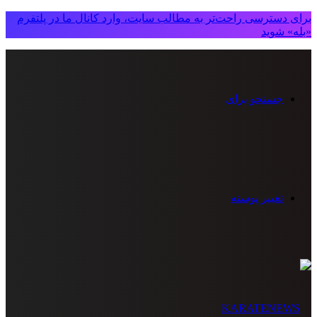
برای دسترسی راحت‌تر به مطالب سایت، وارد کانال ما در پلتفرم
«بله» شوید
جستجو برای
تغییر پوسته