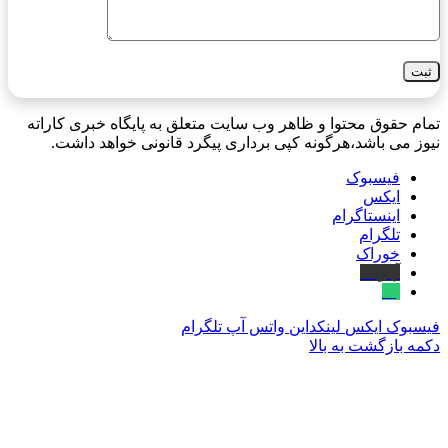
تمام حقوق محتوا و ظاهر وب سایت متعلق به پایگاه خبری کاراته
نیوز می باشد،هرگونه کپی برداری پیگرد قانونی خواهد داشت.
فیسبوک
ایکس
اینستاگرام
تلگرام
خوراک
آپارات
بله
فیسبوک
ایکس
لینکداین
واتس آپ
تلگرام
دکمه بازگشت به بالا