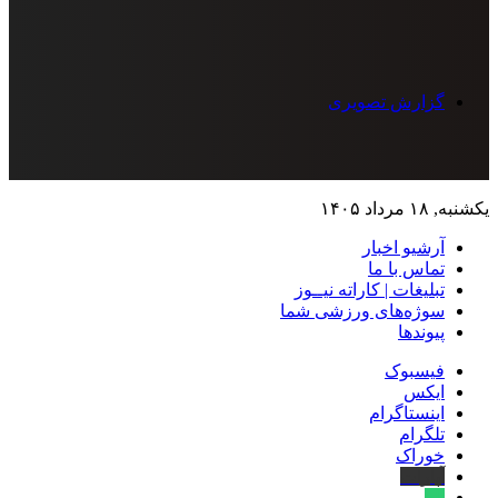
گزارش تصویری
یکشنبه, ۱۸ مرداد ۱۴۰۵
آرشیو اخبار
تماس‌ با‌ ما
تبلیغات | کاراته نیــوز
سوژه‌های ورزشی شما
پیوندها
فیسبوک
ایکس
اینستاگرام
تلگرام
خوراک
آپارات
بله