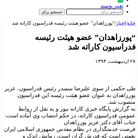
تغییر پوسته
جستجو برای
خانه
/
اخبار
/
“پورزاهدان” عضو هیئت رئیسه فدراسیون کاراته شد
“پورزاهدان” عضو هیئت رئیسه
فدراسیون کاراته شد
۲۸ اردیبهشت, ۱۳۹۴
طی حکمی از سوی علیرضا سمندر رئیس فدراسیون، عزیز
پورزاهدان به عنوان عضو هیئت رئیسه این فدراسیون
منصوب شد.
به گزارش پایگاه خبری کاراته نیوز و به نقل از روابط
عمومی فدراسیون کاراته، در حکم انتصاب وی آماده است:
جناب آقای دکتر عزیز پورزاهدان
فرصت خدمتگذاری در نظام مقدس جمهوری اسلامی ایران
نعمتی است که قدرش گران است، زمانش اندک و