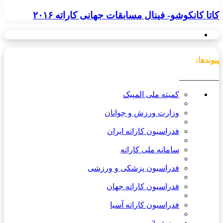
کاتا کانکوشو- فینال مسابقات جهانی کاراته ۲۰۱۶
پیوندها:
__________
کمیته ملی المپیک
وزارت ورزش و جوانان
فدراسیون کاراته ایران
سامانه ملی کاراته
فدراسیون پزشکی و ورزشی
فدراسیون کاراته جهان
فدراسیون کاراته آسیا