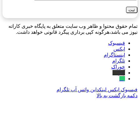
تمام حقوق محتوا و ظاهر وب سایت متعلق به پایگاه خبری کاراته
نیوز می باشد،هرگونه کپی برداری پیگرد قانونی خواهد داشت.
فیسبوک
ایکس
اینستاگرام
تلگرام
خوراک
آپارات
بله
فیسبوک
ایکس
لینکداین
واتس آپ
تلگرام
دکمه بازگشت به بالا