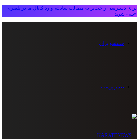
برای دسترسی راحت‌تر به مطالب سایت، وارد کانال ما در پلتفرم
«بله» شوید
جستجو برای
تغییر پوسته