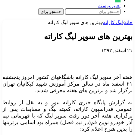
تغییر پوسته
جستجو برای
خانه
/
لیگ‌ کاراته
/
بهترین های سوپر لیگ کاراته
بهترین های سوپر لیگ کاراته
۲۱ اسفند, ۱۳۹۳
هفته آخر سوپر لیگ کاراته باشگاههای کشور امروز پنجشنبه
۲۱ اسفند ماه در سالن مرکز آموزش شهید کبکانیان تهران
برگزار شد و برترین های هفته معرفی شدند.
به گزارش پایگاه خبری کاراته نیوز و به نقل از روابط
عمومی فدراسیون کاراته، کمیته لیگ و مسابقات پس از
برگزاری هفته آخر دور رفت سوپر لیگ که با قهرمانی تیم
آذر خودرو نوین قم(در نیم فصل) همراه بود اسامی برترینها
را بدین شرح اعلام کرد: