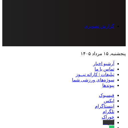
گزارش تصویری
پنجشنبه, ۱۵ مرداد ۱۴۰۵
آرشیو اخبار
تماس‌ با‌ ما
تبلیغات | کاراته نیــوز
سوژه‌های ورزشی شما
پیوندها
فیسبوک
ایکس
اینستاگرام
تلگرام
خوراک
آپارات
بله