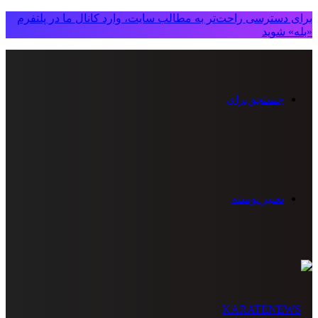
برای دسترسی راحت‌تر به مطالب سایت، وارد کانال ما در پلتفرم
«بله» شوید
جستجو برای
تغییر پوسته