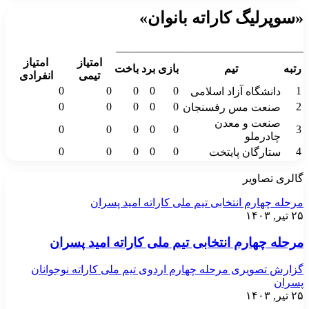
«سوپرلیگ کاراته بانوان»
__________________________________
امتیاز
امتیاز
رتبه
تیم
بازی
برد
باخت
تیمی
انفرادی
0
0
0
0
0
1
دانشگاه آزاد اسلامی
0
0
0
0
0
2
صنعت مس رفسنجان
صنعت و معدن
0
0
0
0
0
3
چادرملو
0
0
0
0
0
4
ستارگان پایتخت
گالری تصاویر
مرحله چهارم انتخابی تیم ملی کاراته امید پسران
۲۵ تیر, ۱۴۰۳
مرحله چهارم انتخابی تیم ملی کاراته امید پسران
گزارش تصویری مرحله چهارم اردوی تیم ملی کاراته نوجوانان
پسران
۲۵ تیر, ۱۴۰۳