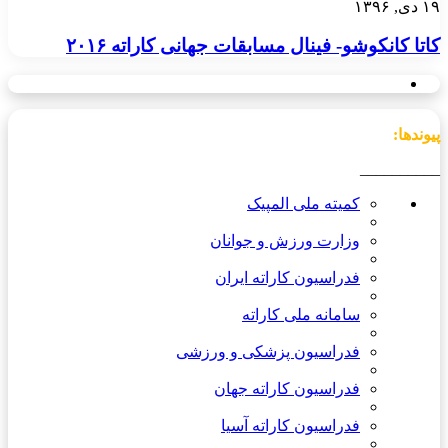
۱۹ دی, ۱۳۹۶
کاتا کانکوشو- فینال مسابقات جهانی کاراته ۲۰۱۶
پیوندها:
__________
کمیته ملی المپیک
وزارت ورزش و جوانان
فدراسیون کاراته ایران
سامانه ملی کاراته
فدراسیون پزشکی و ورزشی
فدراسیون کاراته جهان
فدراسیون کاراته آسیا