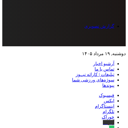
گزارش تصویری
دوشنبه, ۱۹ مرداد ۱۴۰۵
آرشیو اخبار
تماس‌ با‌ ما
تبلیغات | کاراته نیــوز
سوژه‌های ورزشی شما
پیوندها
فیسبوک
ایکس
اینستاگرام
تلگرام
خوراک
آپارات
بله