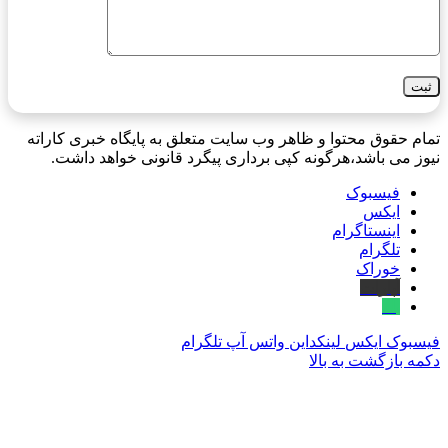
تمام حقوق محتوا و ظاهر وب سایت متعلق به پایگاه خبری کاراته
نیوز می باشد،هرگونه کپی برداری پیگرد قانونی خواهد داشت.
فیسبوک
ایکس
اینستاگرام
تلگرام
خوراک
آپارات
بله
فیسبوک
ایکس
لینکداین
واتس آپ
تلگرام
دکمه بازگشت به بالا