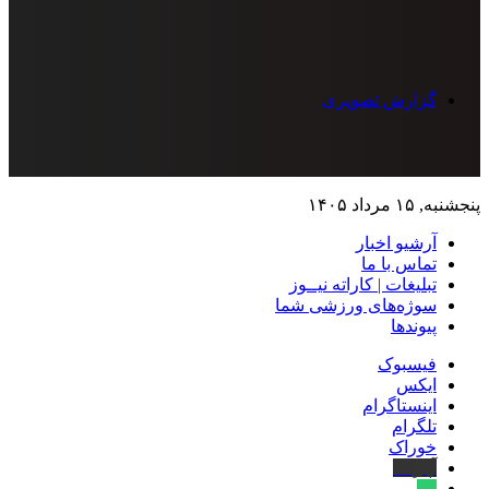
گزارش تصویری
پنجشنبه, ۱۵ مرداد ۱۴۰۵
آرشیو اخبار
تماس‌ با‌ ما
تبلیغات | کاراته نیــوز
سوژه‌های ورزشی شما
پیوندها
فیسبوک
ایکس
اینستاگرام
تلگرام
خوراک
آپارات
بله