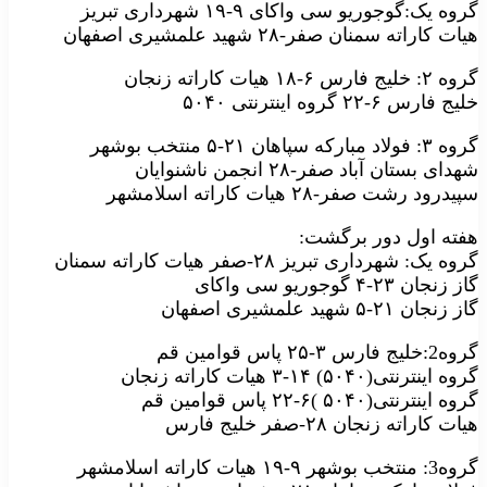
گروه یک:گوجوریو سی واکای ۹-۱۹ شهرداری تبریز
هیات کاراته سمنان صفر-۲۸ شهید علمشیری اصفهان
گروه ۲: خلیج فارس ۶-۱۸ هیات کاراته زنجان
خلیج فارس ۶-۲۲ گروه اینترنتی ۵۰۴۰
گروه ۳: فولاد مبارکه سپاهان ۲۱-۵ منتخب بوشهر
شهدای بستان آباد صفر-۲۸ انجمن ناشنوایان
سپیدرود رشت صفر-۲۸ هیات کاراته اسلامشهر
هفته اول دور برگشت:
گروه یک: شهرداری تبریز ۲۸-صفر هیات کاراته سمنان
گاز زنجان ۲۳-۴ گوجوریو سی واکای
گاز زنجان ۲۱-۵ شهید علمشیری اصفهان
گروه2:خلیج فارس ۳-۲۵ پاس قوامین قم
گروه اینترنتی(۵۰۴۰) ۱۴-۳ هیات کاراته زنجان
گروه اینترنتی(۵۰۴۰ )۶-۲۲ پاس قوامین قم
هیات کاراته زنجان ۲۸-صفر خلیج فارس
گروه3: منتخب بوشهر ۹-۱۹ هیات کاراته اسلامشهر