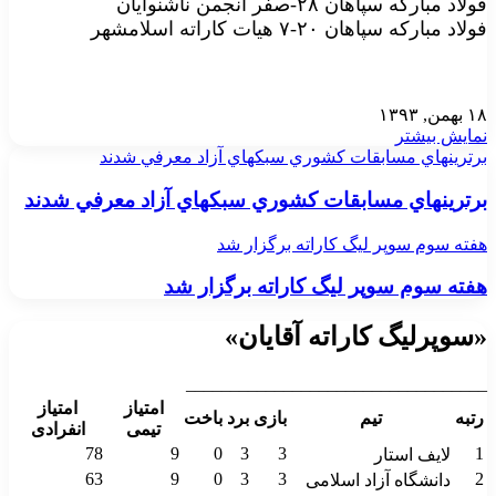
فولاد مبارکه سپاهان ۲۸-صفر انجمن ناشنوایان
فولاد مبارکه سپاهان ۲۰-۷ هیات کاراته اسلامشهر
۱۸ بهمن, ۱۳۹۳
نمایش بیشتر
برترينهاي مسابقات كشوري سبكهاي آزاد معرفي شدند
برترينهاي مسابقات كشوري سبكهاي آزاد معرفي شدند
هفته سوم سوپر ليگ كاراته برگزار شد
هفته سوم سوپر ليگ كاراته برگزار شد
«سوپرلیگ کاراته آقایان»
__________________________________
امتیاز
امتیاز
رتبه
تیم
بازی
برد
باخت
تیمی
انفرادی
78
9
0
3
3
1
لایف استار
63
9
0
3
3
2
دانشگاه آزاد اسلامی