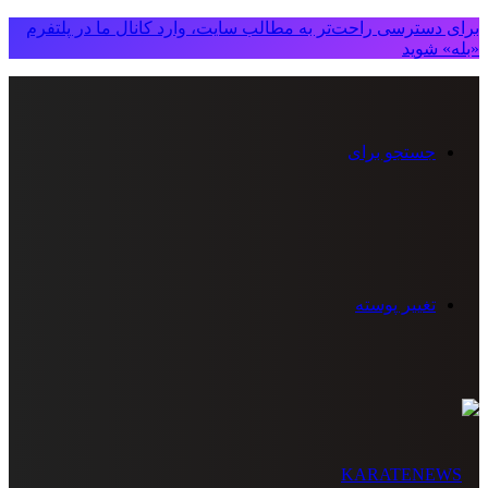
برای دسترسی راحت‌تر به مطالب سایت، وارد کانال ما در پلتفرم
«بله» شوید
جستجو برای
تغییر پوسته