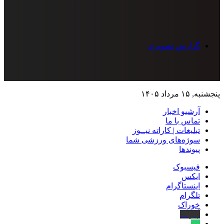
گزارش تصویری
پنجشنبه, ۱۵ مرداد ۱۴۰۵
آرشیو اخبار
تماس‌ با‌ ما
تبلیغات | کاراته نیــوز
سوژه‌های ورزشی شما
پیوندها
فیسبوک
ایکس
اینستاگرام
تلگرام
خوراک
آپارات
بله