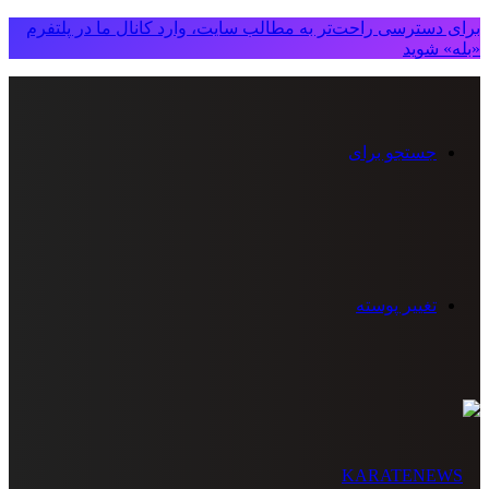
برای دسترسی راحت‌تر به مطالب سایت، وارد کانال ما در پلتفرم
«بله» شوید
جستجو برای
تغییر پوسته