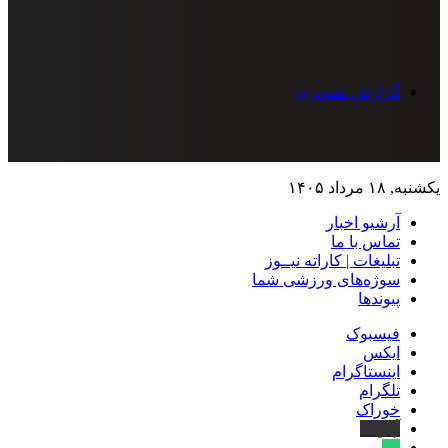
گزارش تصویری
یکشنبه, ۱۸ مرداد ۱۴۰۵
آرشیو اخبار
تماس‌ با‌ ما
تبلیغات | کاراته نیــوز
سوژه‌های ورزشی شما
پیوندها
فیسبوک
ایکس
اینستاگرام
تلگرام
خوراک
آپارات
بله