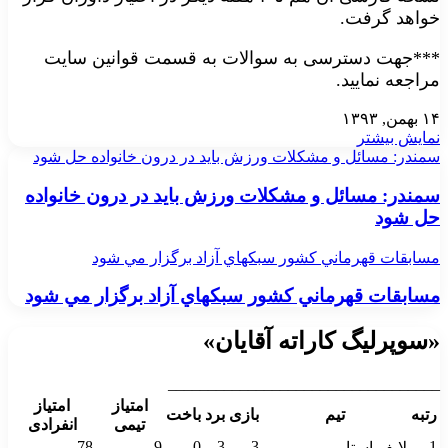
خواهد گرفت.
***جهت دسترسی به سوالات به قسمت قوانین سایت
مراجعه نمایید.
۱۴ بهمن, ۱۳۹۳
نمایش بیشتر
سمندر: مسائل و مشكلات ورزش بايد در درون خانواده حل شود
سمندر: مسائل و مشكلات ورزش بايد در درون خانواده
حل شود
مسابقات قهرماني كشور سبكهاي آزاد برگزار مي شود
مسابقات قهرماني كشور سبكهاي آزاد برگزار مي شود
«سوپرلیگ کاراته آقایان»
__________________________________
امتیاز
امتیاز
رتبه
تیم
بازی
برد
باخت
تیمی
انفرادی
78
9
0
3
3
1
لایف استار