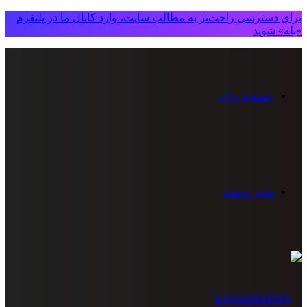
برای دسترسی راحت‌تر به مطالب سایت، وارد کانال ما در پلتفرم
«بله» شوید
جستجو برای
تغییر پوسته