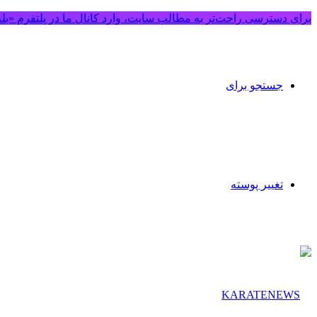
برای دسترسی راحت‌تر به مطالب سایت، وارد کانال ما در پلتفرم «بل
جستجو برای
تغییر پوسته