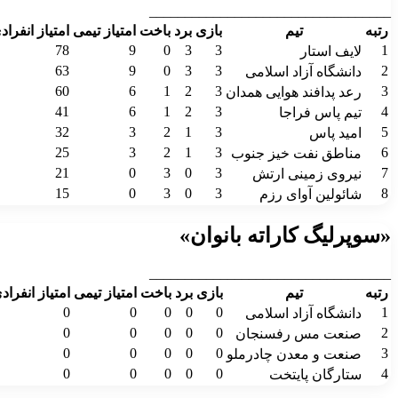
__________________________________
رتبه
تیم
بازی
برد
باخت
امتیاز تیمی
امتیاز انفراد
78
9
0
3
3
1
لایف استار
63
9
0
3
3
2
دانشگاه آزاد اسلامی
60
6
1
2
3
3
رعد پدافند هوایی همدان
41
6
1
2
3
4
تیم پاس فراجا
32
3
2
1
3
5
امید پاس
25
3
2
1
3
6
مناطق نفت خیز جنوب
21
0
3
0
3
7
نیروی زمینی ارتش
15
0
3
0
3
8
شائولین آوای رزم
«سوپرلیگ کاراته بانوان»
__________________________________
رتبه
تیم
بازی
برد
باخت
امتیاز تیمی
امتیاز انفراد
0
0
0
0
0
1
دانشگاه آزاد اسلامی
0
0
0
0
0
2
صنعت مس رفسنجان
0
0
0
0
0
3
صنعت و معدن چادرملو
0
0
0
0
0
4
ستارگان پایتخت