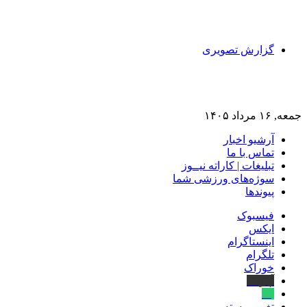
گزارش تصویری
جمعه, ۱۶ مرداد ۱۴۰۵
آرشیو اخبار
تماس‌ با‌ ما
تبلیغات | کاراته نیــوز
سوژه‌های ورزشی شما
پیوندها
فیسبوک
ایکس
اینستاگرام
تلگرام
خوراک
آپارات
بله
تغییر پوسته