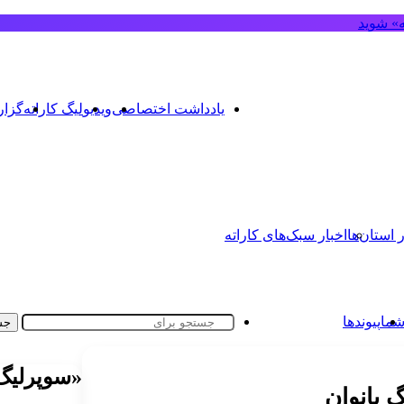
ه» شوید
یادداشت اختصاصی
ویدیو
لیگ کاراته
گزا
ر استان‌ها
اخبار سبک‌های کاراته
شما
پیوندها
جس
«سوپرلیگ 
 بانوان