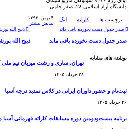
آوای رزم ۱۶- ۹ شوتوکان ماریو شیکای
دانشگاه آزاد اسلامی ۲۸- صفر حامی.
۴ بهمن, ۱۳۹۳
برچسب ها
کاراته
ليگ
نمایش بیشتر
صدر جدول دست نخورده باقی ماند
ذبیح الله پورش
صدر جدول دست نخورده باقی ماند
ذبیح الله پورش
نوشته های مشابه
تهران، ساری و رشت میزبان تیم ملی کار
۲۸ خرداد, ۱۴۰۵
ثبت‌نام و حضور داوران ایرانی در کلاس تمدید درجه آسیا
۲۶ خرداد, ۱۴۰۵
برنامه بیست‌ودومین دوره مسابقات کاراته قهرمانی آسی