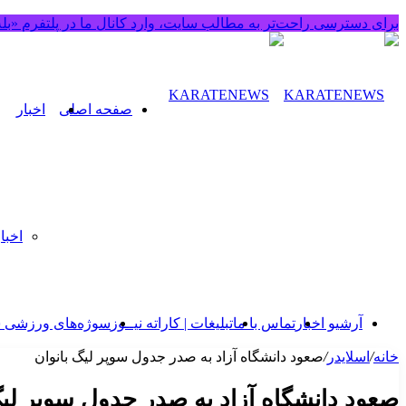
برای دسترسی راحت‌تر به مطالب سایت، وارد کانال ما در پلتفرم «بل
صفحه اصلی
اخبار
اخبا
آرشیو اخبار
تماس‌ با‌ ما
تبلیغات | کاراته نیــوز
سوژه‌های ورزشی 
خانه
/
اسلایدر
/
صعود دانشگاه آزاد به صدر جدول سوپر لیگ بانوان
صعود دانشگاه آزاد به صدر جدول سوپر لیگ