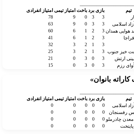
______________________
تیم
بازی
برد
باخت
امتیاز تیمی
امتیاز انفرادی
78
9
0
3
3
ر
63
9
0
3
3
زاد اسلامی
60
6
1
2
3
د هوایی همدان
41
6
1
2
3
راجا
32
3
2
1
3
25
3
2
1
3
ت خیز جنوب
21
0
3
0
3
ینی ارتش
15
0
3
0
3
وای رزم
کاراته بانوان»
______________________
تیم
بازی
برد
باخت
امتیاز تیمی
امتیاز انفرادی
0
0
0
0
0
زاد اسلامی
0
0
0
0
0
 رفسنجان
0
0
0
0
0
عدن چادرملو
0
0
0
0
0
پایتخت