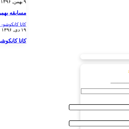
۹ بهمن, ۱۳۹۶
مسابقه بهمن ع
کاتا کانکوشو- ف
۱۹ دی, ۱۳۹۶
کاتا کانکوشو-
________