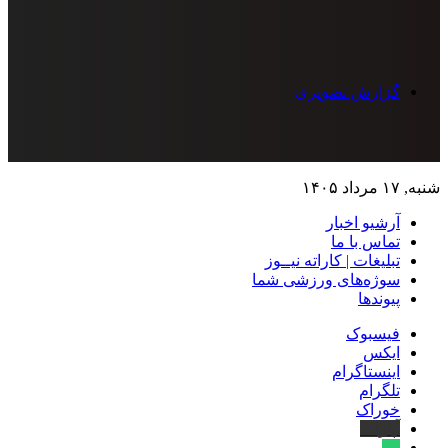
گزارش تصویری
شنبه, ۱۷ مرداد ۱۴۰۵
آرشیو اخبار
تماس‌ با‌ ما
تبلیغات | کاراته نیــوز
سوژه‌های ورزشی شما
پیوندها
فیسبوک
ایکس
اینستاگرام
تلگرام
خوراک
آپارات
بله