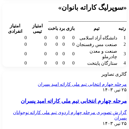
«سوپرلیگ کاراته بانوان»
__________________________________
امتیاز
امتیاز
رتبه
تیم
بازی
برد
باخت
تیمی
انفرادی
0
0
0
0
0
1
دانشگاه آزاد اسلامی
0
0
0
0
0
2
صنعت مس رفسنجان
صنعت و معدن
0
0
0
0
0
3
چادرملو
0
0
0
0
0
4
ستارگان پایتخت
گالری تصاویر
مرحله چهارم انتخابی تیم ملی کاراته امید پسران
۲۵ تیر, ۱۴۰۳
مرحله چهارم انتخابی تیم ملی کاراته امید پسران
گزارش تصویری مرحله چهارم اردوی تیم ملی کاراته نوجوانان
پسران
۲۵ تیر, ۱۴۰۳