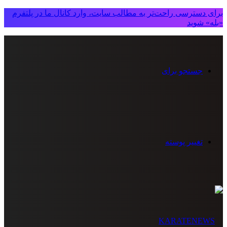
برای دسترسی راحت‌تر به مطالب سایت، وارد کانال ما در پلتفرم
«بله» شوید
جستجو برای
تغییر پوسته