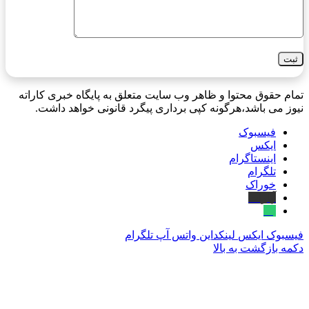
تمام حقوق محتوا و ظاهر وب سایت متعلق به پایگاه خبری کاراته
نیوز می باشد،هرگونه کپی برداری پیگرد قانونی خواهد داشت.
فیسبوک
ایکس
اینستاگرام
تلگرام
خوراک
آپارات
بله
فیسبوک
ایکس
لینکداین
واتس آپ
تلگرام
دکمه بازگشت به بالا