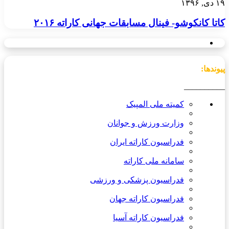
۱۹ دی, ۱۳۹۶
کاتا کانکوشو- فینال مسابقات جهانی کاراته ۲۰۱۶
پیوندها:
__________
کمیته ملی المپیک
وزارت ورزش و جوانان
فدراسیون کاراته ایران
سامانه ملی کاراته
فدراسیون پزشکی و ورزشی
فدراسیون کاراته جهان
فدراسیون کاراته آسیا