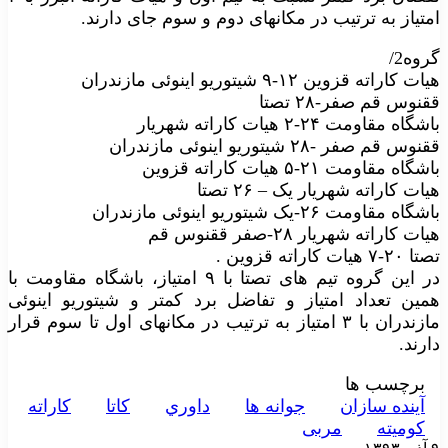
امتیاز به ترتیب در مکانهای دوم و سوم جای دارند.
گروه2/
هیات کاراته قزوین ۱۲-۹ شیتوریو اینوئی مازندران
ققنوس قم صفر-۲۸ تصتا
باشگاه مقاومت ۲۴-۲ هیات کاراته شهریار
ققنوس قم صفر -۲۸ شیتوریو اینوئی مازندران
باشگاه مقاومت ۲۱-۵ هیات کاراته قزوین
هیات کاراته شهریار یک – ۲۶ تصتا
باشگاه مقاومت ۲۶-یک شیتوریو اینوئی مازندران
هیات کاراته شهریار ۲۸-صفر ققنوس قم
تصتا ۲۰-۷ هیات کاراته قزوین .
در این گروه تیم های تصتا با ۹ امتیاز، باشگاه مقاومت با
همین تعداد امتیاز و تفاضل برد کمتر و شیتوریو اینوئی
مازندران با ۳ امتیاز به ترتیب در مکانهای اول تا سوم قرار
دارند.
برچسب ها
آينده سازان
جوانه ها
داوري
کاتا
کاراته
کوميته
مربی