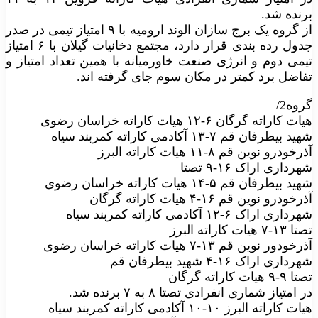
برنده شد.
از گروه یک برج سازان الوند ارومیه با ۹ امتیاز تیمی در صدر
جدول رده بندی قرار دارد، مجتمع دخانیات گیلان با ۶ امتیاز
تیمی دوم و انرژی صنعت خاورمیانه با همین تعداد امتیاز و
تفاضل برد کمتر در مکان سوم جای گرفته اند.
گروه2/
هیات کاراته گرگان ۶-۱۲ هیات کاراته خراسان رضوی
شهید بیطرفان قم ۷-۱۳ آکادمی کاراته کمربند سیاه
آذرخودرو نوین قم ۸-۱۱ هیات کاراته البرز
شهرداری اراک ۱۶-۹ تصتا
شهید بیطرفان قم ۵-۱۴ هیات کاراته خراسان رضوی
آذرخودرو نوین قم ۱۶-۴ هیات کاراته گرگان
شهرداری اراک ۶-۱۲ آکادمی کاراته کمربند سیاه
تصتا ۱۳-۷ هیات کاراته البرز
آذرخودور نوین قم ۱۳-۷ هیات کاراته خراسان رضوی
شهرداری اراک ۱۶-۴ شهید بیطرفان قم
تصتا ۹-۹ هیات کاراته گرگان
در امتیاز شماری انفرادی تصتا ۸ به ۷ برنده شد.
هیات کاراته البرز ۱۰-۱۰ آکادمی کاراته کمربند سیاه