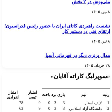
ملی‌پوش در ۲ بخش
۸ تیر, ۱۴۰۵
نشست راهبردی کاتای ایران با حضور رئیس فدراسیون؛
ارتقای فنی در دستور کار
۸ تیر, ۱۴۰۵
مدال برنزی دیگر در قهرمانی آسیا
۲۸ خرداد, ۱۴۰۵
«سوپرلیگ کاراته آقایان»
__________________________________
امتیاز
امتیاز
رتبه
تیم
بازی
برد
باخت
تیمی
انفرادی
78
9
0
3
3
1
لایف استار
63
9
0
3
3
2
دانشگاه آزاد اسلامی