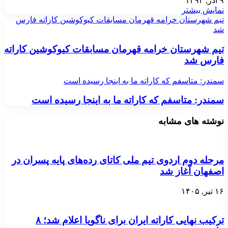
۹ آذر, ۱۳۹۳
نمایش بیشتر
تیم شهرستان خرامه قهرمان مسابقات کیوکوشین کاراته فارس
شد
تیم شهرستان خرامه قهرمان مسابقات کیوکوشین کاراته
فارس شد
سمندر: متاسفم که کاراته ما به اینجا رسیده است
سمندر: متاسفم که کاراته ما به اینجا رسیده است
نوشته های مشابه
مرحله دوم اردوی تیم ملی کاتای رده‌های پایه پسران در
اصفهان آغاز شد
۱۶ تیر, ۱۴۰۵
ترکیب نهایی کاراته ایران برای ناگویا اعلام شد؛ ۸