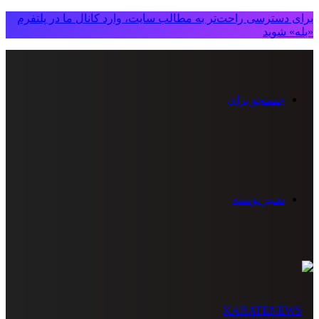
برای دسترسی راحت‌تر به مطالب سایت، وارد کانال ما در پلتفرم
«بله» شوید
جستجو برای
تغییر پوسته