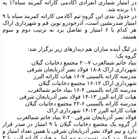
در امتیاز شماری انفرادی آکادمی کاراته کمربند سیاه17 به
۱۱ برنده شد.
در جدول بندی این گروه تیم آکادمی کاراته کمربند سیاه با ۹
امتیاز صدرنشین است، آذرخودرو نوین قم و شهرداری اراک
هر کدام با ۶ امتیاز و تفاضل برد به ترتیب دوم و سوم
هستند.
در لیگ آینده سازان هم دیدارهای زیر برگزار شد:
گروه یک/
بنیاد خاتم شمالغرب ۷-۲۰ مجتمع دخانیات گیلان
شهرداری اراک ۸-۱۸ فولاد نصر آذربایجان شرقی
مدرسه کاراته بالسینی ۷-۱۶ هیات کاراته البرز
شهرداری اراک ۱۲-۱۶ مجتمع دخانیات گیلان
مدرسه کاراته بالسینی ۴-۱۶ بنیاد خاتم شمالغرب
هیات کاراته البرز ۱۳-۱۴ فولاد نصر آذربایجان شرقی
مدرسه کاراته بالسینی ۶-۲۲ مجتمع دخانیات گیلان
هیات کاراته البرز ۱۳-۱۴ شهرداری اراک
فولاد نصر آذربایجان شرقی ۲۰-۷ بنیاد خاتم شمالغرب
از گروه یک مجتمع دخانیات گیلان با ۹ امتیاز در صدر قرار
دارد و تیم فولاد نصر آذربایجان شرقی با همین تعداد امتیاز و
تفضال برد کمتر نسبت به تیم اول و هیات کاراته البرز با ۳