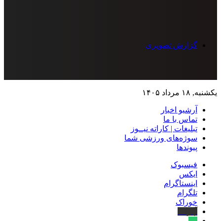
گزارش تصویری
یکشنبه, ۱۸ مرداد ۱۴۰۵
آرشیو اخبار
تماس‌ با‌ ما
تبلیغات | کاراته نیــوز
سوژه‌های ورزشی شما
پیوندها
فیسبوک
ایکس
اینستاگرام
تلگرام
خوراک
آپارات
بله