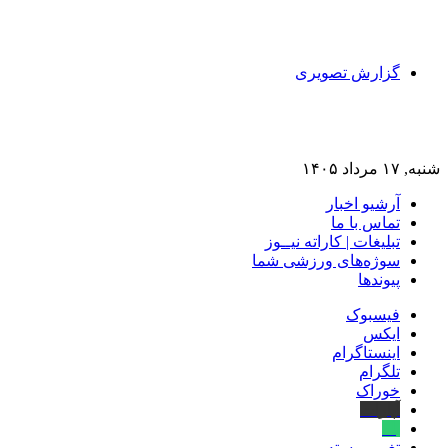
گزارش تصویری
شنبه, ۱۷ مرداد ۱۴۰۵
آرشیو اخبار
تماس‌ با‌ ما
تبلیغات | کاراته نیــوز
سوژه‌های ورزشی شما
پیوندها
فیسبوک
ایکس
اینستاگرام
تلگرام
خوراک
آپارات
بله
تغییر پوسته