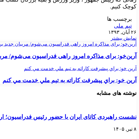
کوچک کنیم.
برچسب ها
تیم ملی
۲۶ آبان, ۱۳۹۳
نمایش بیشتر
آرین‌خو: برای مذاکره امروز راهی فدراسیون می‌شوم/ مربیان جدید بر
آرین‌خو: برای مذاکره امروز راهی فدراسیون می‌شوم/ مربی
آرين خو: براي پيشرفت كاراته به تيم ملي خدمت مي كنم
آرين خو: براي پيشرفت كاراته به تيم ملي خدمت مي كنم
نوشته های مشابه
نشست راهبردی کاتای ایران با حضور رئیس فدراسیون؛ ارت
۸ تیر, ۱۴۰۵