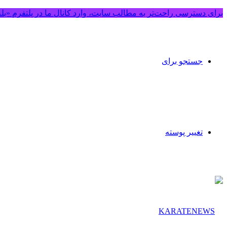
برای دسترسی راحت‌تر به مطالب سایت، وارد کانال ما در پلتفرم «بل
جستجو برای
تغییر پوسته