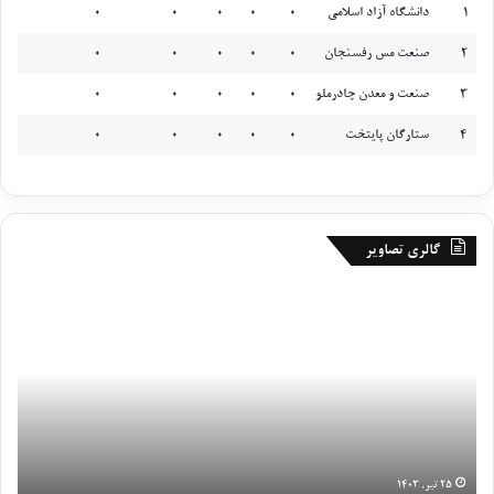
1
دانشگاه آزاد اسلامی
0
0
0
0
0
2
صنعت مس رفسنجان
0
0
0
0
0
3
صنعت و معدن چادرملو
0
0
0
0
0
4
ستارگان پایتخت
0
0
0
0
0
گالری تصاویر
م
ر
ح
ل
ه
چ
ه
ا
ر
۲۵ تیر, ۱۴۰۳