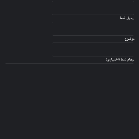
۲
۰
۲
ایمیل شما
۴
موضوع
پیغام شما (اختیاری)