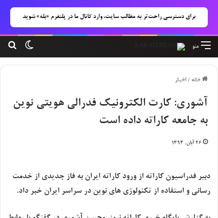
برای دسترسی راحت‌تر به مطالب سایت، وارد کانال ما در پلتفرم «بله» شوید
تغییر پوس
جست
منو
خانه
/
اخبار
آشوری: کارت الکترونیک فدرالی هویتی نوین
به جامعه کاراته داده است
۲۶ آبان, ۱۳۹۳
دبیر فدراسیون کاراته از ورود کاراته ایران به فاز جدیدی از خدمت
رسانی و استفاده از تکنولوژی های نوین در سراسر ایران خبر داد.