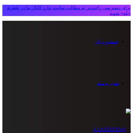
برای دسترسی راحت‌تر به مطالب سایت، وارد کانال ما در پلتفرم
«بله» شوید
جستجو برای
تغییر پوسته