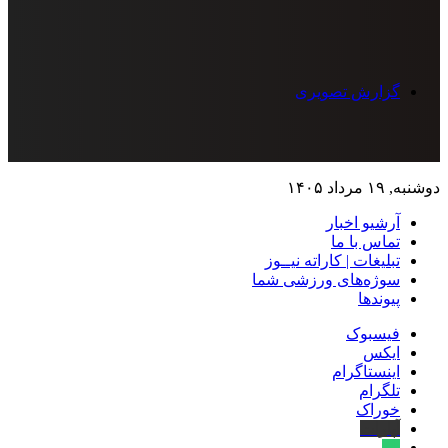
گزارش تصویری
دوشنبه, ۱۹ مرداد ۱۴۰۵
آرشیو اخبار
تماس‌ با‌ ما
تبلیغات | کاراته نیــوز
سوژه‌های ورزشی شما
پیوندها
فیسبوک
ایکس
اینستاگرام
تلگرام
خوراک
آپارات
بله