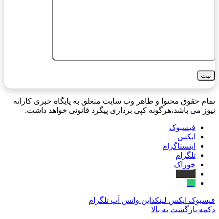
تمام حقوق محتوا و ظاهر وب سایت متعلق به پایگاه خبری کاراته
نیوز می باشد،هرگونه کپی برداری پیگرد قانونی خواهد داشت.
فیسبوک
ایکس
اینستاگرام
تلگرام
خوراک
آپارات
بله
فیسبوک
ایکس
لینکداین
واتس آپ
تلگرام
دکمه بازگشت به بالا