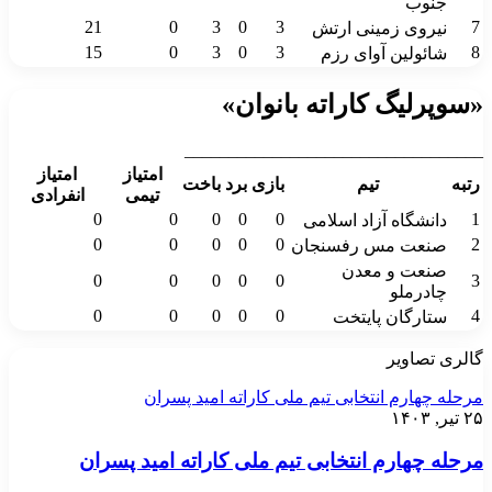
جنوب
21
0
3
0
3
7
نیروی زمینی ارتش
15
0
3
0
3
8
شائولین آوای رزم
«سوپرلیگ کاراته بانوان»
__________________________________
امتیاز
امتیاز
رتبه
تیم
بازی
برد
باخت
تیمی
انفرادی
0
0
0
0
0
1
دانشگاه آزاد اسلامی
0
0
0
0
0
2
صنعت مس رفسنجان
صنعت و معدن
0
0
0
0
0
3
چادرملو
0
0
0
0
0
4
ستارگان پایتخت
گالری تصاویر
مرحله چهارم انتخابی تیم ملی کاراته امید پسران
۲۵ تیر, ۱۴۰۳
مرحله چهارم انتخابی تیم ملی کاراته امید پسران