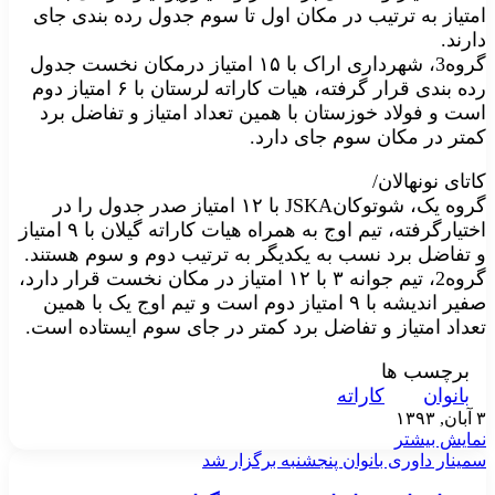
امتیاز به ترتیب در مکان اول تا سوم جدول رده بندی جای
دارند.
گروه3، شهرداری اراک با ۱۵ امتیاز درمکان نخست جدول
رده بندی قرار گرفته، هیات کاراته لرستان با ۶ امتیاز دوم
است و فولاد خوزستان با همین تعداد امتیاز و تفاضل برد
کمتر در مکان سوم جای دارد.
کاتای نونهالان/
گروه یک، شوتوکانJSKA با ۱۲ امتیاز صدر جدول را در
اختیارگرفته، تیم اوج به همراه هیات کاراته گیلان با ۹ امتیاز
و تفاضل برد نسب به یکدیگر به ترتیب دوم و سوم هستند.
گروه2، تیم جوانه ۳ با ۱۲ امتیاز در مکان نخست قرار دارد،
صفیر اندیشه با ۹ امتیاز دوم است و تیم اوج یک با همین
تعداد امتیاز و تفاضل برد کمتر در جای سوم ایستاده است.
برچسب ها
بانوان
کاراته
۳ آبان, ۱۳۹۳
نمایش بیشتر
سمینار داوری بانوان پنجشنبه برگزار شد