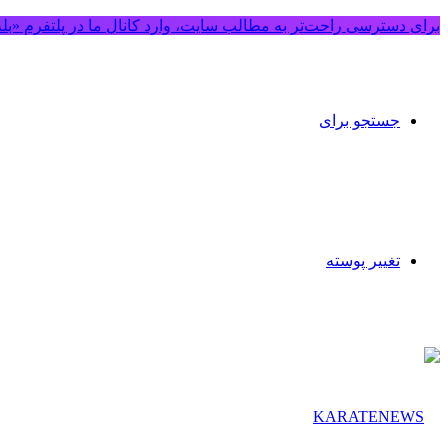
برای دسترسی راحت‌تر به مطالب سایت، وارد کانال ما در پلتفرم «بل
جستجو برای
تغییر پوسته