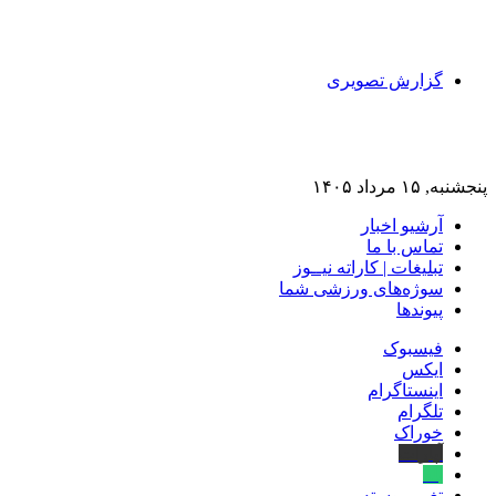
گزارش تصویری
پنجشنبه, ۱۵ مرداد ۱۴۰۵
آرشیو اخبار
تماس‌ با‌ ما
تبلیغات | کاراته نیــوز
سوژه‌های ورزشی شما
پیوندها
فیسبوک
ایکس
اینستاگرام
تلگرام
خوراک
آپارات
بله
تغییر پوسته