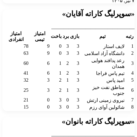
۷ تیر, ۱۴۰۵
«سوپرلیگ کاراته آقایان»
__________________________________
امتیاز
امتیاز
رتبه
تیم
بازی
برد
باخت
تیمی
انفرادی
78
9
0
3
3
1
لایف استار
63
9
0
3
3
2
دانشگاه آزاد اسلامی
رعد پدافند هوایی
60
6
1
2
3
3
همدان
41
6
1
2
3
4
تیم پاس فراجا
32
3
2
1
3
5
امید پاس
مناطق نفت خیز
25
3
2
1
3
6
جنوب
21
0
3
0
3
7
نیروی زمینی ارتش
15
0
3
0
3
8
شائولین آوای رزم
«سوپرلیگ کاراته بانوان»
__________________________________