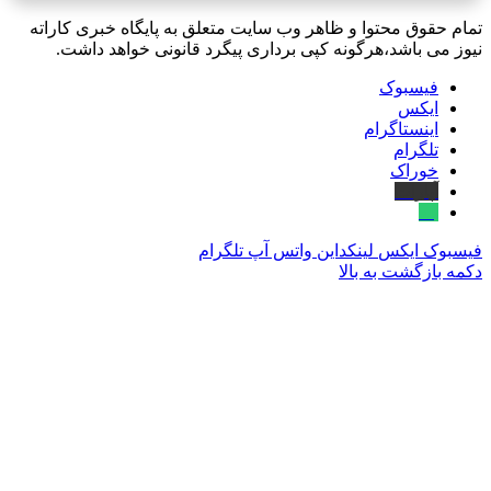
تمام حقوق محتوا و ظاهر وب سایت متعلق به پایگاه خبری کاراته
نیوز می باشد،هرگونه کپی برداری پیگرد قانونی خواهد داشت.
فیسبوک
ایکس
اینستاگرام
تلگرام
خوراک
آپارات
بله
فیسبوک
ایکس
لینکداین
واتس آپ
تلگرام
دکمه بازگشت به بالا