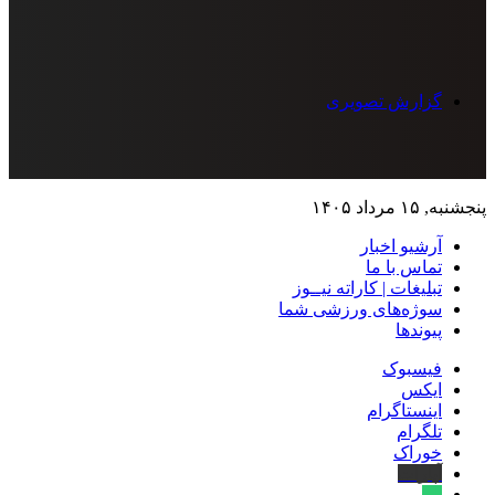
گزارش تصویری
پنجشنبه, ۱۵ مرداد ۱۴۰۵
آرشیو اخبار
تماس‌ با‌ ما
تبلیغات | کاراته نیــوز
سوژه‌های ورزشی شما
پیوندها
فیسبوک
ایکس
اینستاگرام
تلگرام
خوراک
آپارات
بله