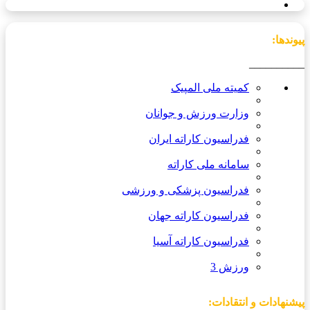
پیوندها:
__________
کمیته ملی المپیک
وزارت ورزش و جوانان
فدراسیون کاراته ایران
سامانه ملی کاراته
فدراسیون پزشکی و ورزشی
فدراسیون کاراته جهان
فدراسیون کاراته آسیا
ورزش 3
پیشنهادات و انتقادات: