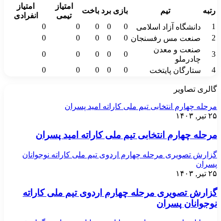
امتیاز
امتیاز
رتبه
تیم
بازی
برد
باخت
تیمی
انفرادی
0
0
0
0
0
1
دانشگاه آزاد اسلامی
0
0
0
0
0
2
صنعت مس رفسنجان
صنعت و معدن
0
0
0
0
0
3
چادرملو
0
0
0
0
0
4
ستارگان پایتخت
گالری تصاویر
مرحله چهارم انتخابی تیم ملی کاراته امید پسران
۲۵ تیر, ۱۴۰۳
مرحله چهارم انتخابی تیم ملی کاراته امید پسران
گزارش تصویری مرحله چهارم اردوی تیم ملی کاراته نوجوانان
پسران
۲۵ تیر, ۱۴۰۳
گزارش تصویری مرحله چهارم اردوی تیم ملی کاراته
نوجوانان پسران