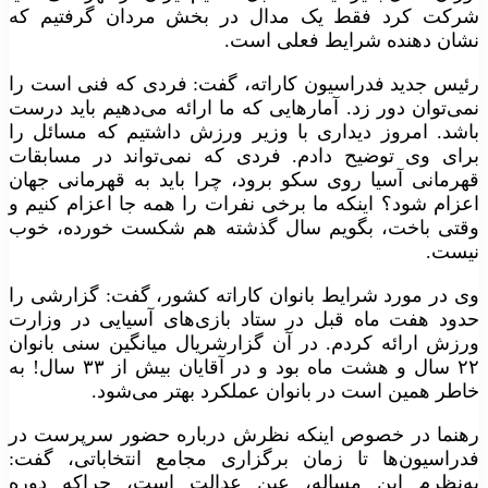
شرکت کرد فقط یک مدال در بخش مردان گرفتیم که
نشان دهنده شرایط فعلی است.
رئیس جدید فدراسیون کاراته، گفت: فردی که فنی است را
نمی‌توان دور زد. آمارهایی که ما ارائه می‌دهیم باید درست
باشد. امروز دیداری با وزیر ورزش داشتیم که مسائل را
برای وی توضیح دادم. فردی که نمی‌تواند در مسابقات
قهرمانی آسیا روی سکو برود، چرا باید به قهرمانی جهان
اعزام شود؟ اینکه ما برخی نفرات را همه جا اعزام کنیم و
وقتی باخت، بگویم سال گذشته هم شکست خورده، خوب
نیست.
وی در مورد شرایط بانوان کاراته کشور، گفت: گزارشی را
حدود هفت ماه قبل در ستاد بازی‌های آسیایی در وزارت
ورزش ارائه کردم. در آن گزارشریال میانگین سنی بانوان
۲۲ سال و هشت ماه بود و در آقایان بیش از ۳۳ سال! به
خاطر همین است در بانوان عملکرد بهتر می‌شود.
رهنما در خصوص اینکه نظرش درباره حضور سرپرست در
فدراسیون‌ها تا زمان برگزاری مجامع انتخاباتی، گفت:
به‌نظرم این مساله، عین عدالت است، چراکه دوره