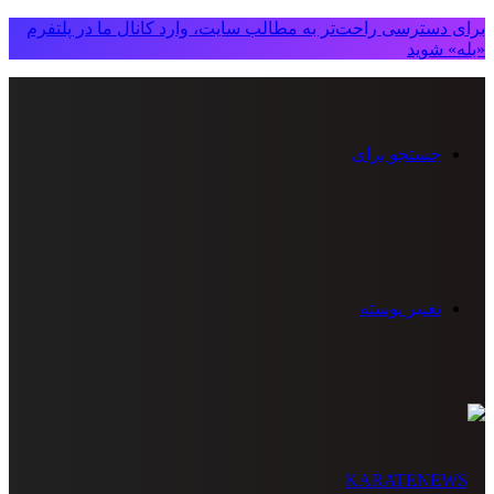
برای دسترسی راحت‌تر به مطالب سایت، وارد کانال ما در پلتفرم
«بله» شوید
جستجو برای
تغییر پوسته