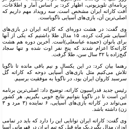
برنامه‌ای تلویزیونی، اظهار کرد: بر اساس آمار و اطلاعات،
اُفت کاراته ایران مشخص است. سه رویداد مهم داریم که
اصلی‌ترین آن، بازی‌های آسیایی ناگویاست.
وی گفت: در هشت دوره‌ای که کاراته ایران در بازی‌های
آسیایی شرکت کرده، ۱۵ مدال طلا داشتیم که یکی از آنها
برای بانوان (حمیده عباسعلی)است. آخرین دوره هم هشت
کاراته‌کا اعزام شدند که پنج نفر اوت شده و تنها سجاد
گنج‌زاده با ۳۲ سال سن، طلا گرفت.
رهنما بیان کرد: در این یکسال و نیم باقی مانده تا ناگویا
تلاش می‌کنیم مثل بازی‌های آسیایی دوحه که کاراته گل
سرسبد کاروان ایران بود، در ناگویا به موفقیت برسیم.
رئیس جدید فدراسیون کاراته، توضیح داد: اصلی‌ترین برنامه
این است تا در ناگویا بتوانیم نتایج خوبی بگیریم. هر کشور
می‌تواند در کاراته بازی‌های آسیایی، ۶ نماینده (۳ مرد و ۳
زن) داشته باشد.
وی گفت: کاراته ایران توانایی این را دارد که باید در تمامی
اوزان مدال بگیرد.یک ماه قبل که تیم ایران در قهرمانی آسیا