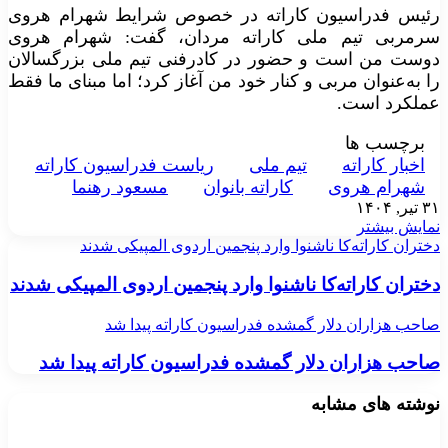
رئیس فدراسیون کاراته در خصوص شرایط شهرام هروی
سرمربی تیم ملی کاراته مردان، گفت: شهرام هروی
دوست من است و حضور در کادرفنی تیم ملی بزرگسالان
را به‌عنوان مربی و کنار خود من آغاز کرد؛ اما مبنای ما فقط
عملکرد است.
برچسب ها
اخبار کاراته
تیم ملی
ریاست فدراسیون کاراته
شهرام هروی
کاراته بانوان
مسعود رهنما
۳۱ تیر, ۱۴۰۴
نمایش بیشتر
دختران کاراته‌کا ناشنوا وارد پنجمین اردوی المپیکی شدند
دختران کاراته‌کا ناشنوا وارد پنجمین اردوی المپیکی شدند
صاحب هزاران دلار گمشده فدراسیون کاراته پیدا شد
صاحب هزاران دلار گمشده فدراسیون کاراته پیدا شد
نوشته های مشابه