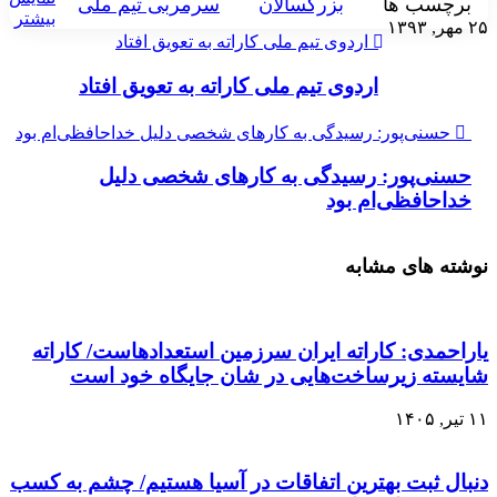
رچسب ها
بزرگسالان
سرمربی تیم ملی
بیشتر
۱
اردوی تیم ملی کاراته به تعویق افتاد
اردوی تیم ملی کاراته به تعویق افتاد
حسنی‌پور: رسیدگی به کار‌های‌ شخصی‌ دلیل خداحافظی‌ام بود
سنی‌پور: رسیدگی به کار‌های‌ شخصی‌ دلیل
داحافظی‌ام بود
شته های مشابه
راحمدی: کاراته ایران سرزمین استعدادهاست/ کاراته
یسته زیرساخت‌هایی در شان جایگاه خود است
۱
بال ثبت بهترین اتفاقات در آسیا هستیم/ چشم به کسب