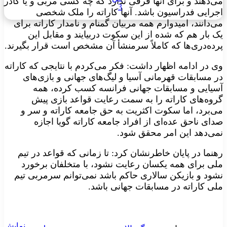
دهند و برای آنها فرقی ندارد که چه کسی مربی و یا کادر
3
رایی فدراسیون باشد. آنها کاراته را ملک شخصی
دانند، امیدوارم همه مربیان گمنام و نامدار کاراته برای
بار هم که شده از این سکوت دربیایند و مقابل این
ده‌دری‌ها که کاملاً سرمنشأ آن مشخص است قرار بگیرند.
در ادامه اظهار داشت: فکر می‌کردم با نتایجی که کاراته
مسابقات قهرمانی آسیا و لیگ‌های جهانی و بازی‌های
یایی و مسابقات جهانی فرانسه کسب کرده، همه
وه‌های کاراته را به سمت رعایت قواعد بازی پیش
‌برد، اما سکوت اکثریت به حق جامعه کاراته و سر و
ی ناحق عده‌ای از افراد جامعه کاراته گویا اجازه
ی‌دهد این امر محقق شود.
ما در پایان خاطرنشان کرد: تا زمانی که قواعد در تیم
ی برای همه یکسان رعایت نشود، با متخلفان برخورد
د و بازیکن‌ سالاری حاکم باشد نمی‌توانم سرمربی تیم
ی کاراته در مسابقات جهانی باشد.
نمایش