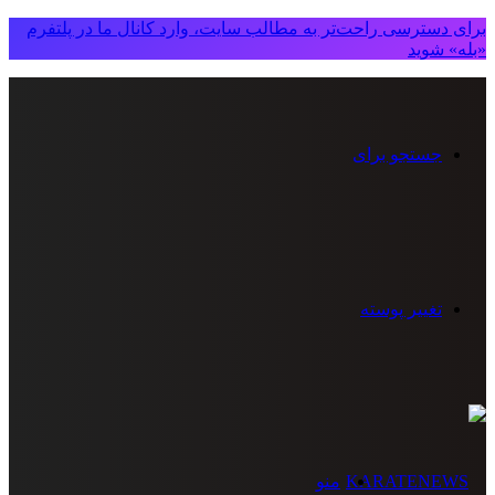
ی دسترسی راحت‌تر به مطالب سایت، وارد کانال ما در پلتفرم
ه» شوید
جستجو برای
تغییر پوسته
منو