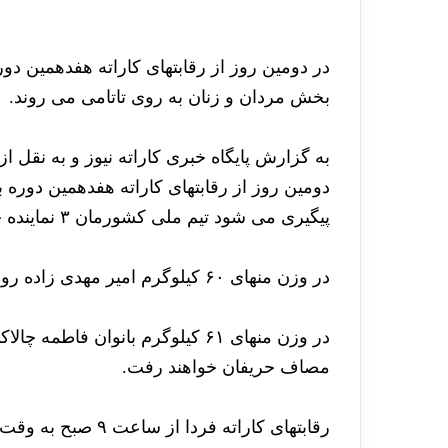
بخش مردان و زنان به روی تاتامی می روند.
به گزارش پایگاه خبری کاراته نیوز و به نقل ا
دومین روز از رقابتهای کاراته هفدهمین دوره ب
پیگیری می شود تیم ملی کشورمان ۳ نماینده خواهد داشت.
در وزن منهای ۶۰ کیلوگرم امیر مهدی زاده رودرروی حریفان قرار می گیرد.
مصاف حریفان خواهند رفت.
رقابتهای کاراته فردا از ساعت ۹ صبح به وقت محلی آغاز خواهد شد.