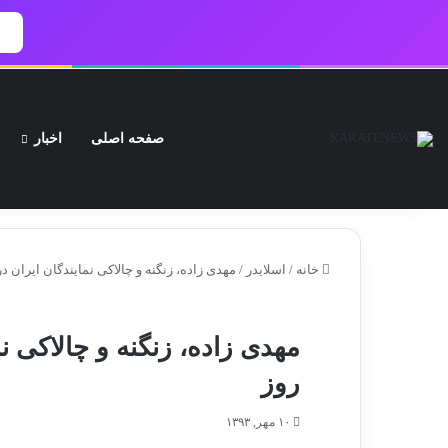
صفحه اصلی
اخبار
جمعه, ۱۶ مرداد ۱۴۰۵
آرشیو اخبار
تماس‌ با‌ ما
تبلیغات | کاراته نیــوز
سو
خانه
/
اسلایدر
/
مهدی زاده، زنگنه و چالاکی نمایندگان ایران د
مهدی زاده، زنگنه و چالاکی ن
روز
۱۰ مهر, ۱۳۹۳