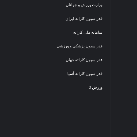
ا
ق
وزارت ورزش و جوانان
ی
ا
پ
ت
فدراسیون کاراته ایران
ا
ج
ی
ه
سامانه ملی کاراته
ه
ا
د
ن
خ
فدراسیون پزشکی و ورزشی
ی
ت
ک
ر
ا
فدراسیون کاراته جهان
ا
ر
ن
ا
فدراسیون کاراته آسیا
-
ت
س
ه
ورزش 3
ر
۲
ی
۰
د
۱
و
۶
م