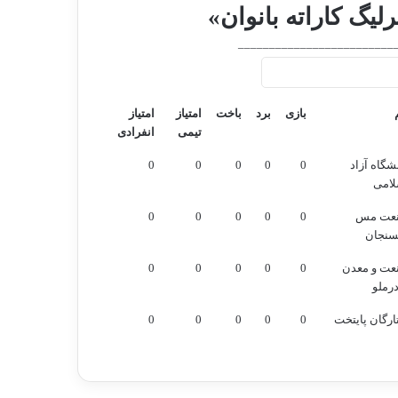
لیگ کاراته بانوان»
_________________________
بازی
برد
باخت
امتیاز
امتیاز
تیمی
انفرادی
بازی
برد
باخت
امتیاز
امتیاز
شگاه آزاد
0
0
0
0
0
تیمی
انفرادی
لامی
عت مس
0
0
0
0
0
سنجان
عت و معدن
0
0
0
0
0
رملو
رگان پایتخت
0
0
0
0
0