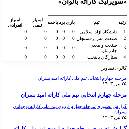
«سوپرلیگ کاراته بانوان»
__________________________________
امتیاز
امتیاز
رتبه
تیم
بازی
برد
باخت
تیمی
انفرادی
0
0
0
0
0
1
دانشگاه آزاد اسلامی
0
0
0
0
0
2
صنعت مس رفسنجان
صنعت و معدن
0
0
0
0
0
3
چادرملو
0
0
0
0
0
4
ستارگان پایتخت
گالری تصاویر
مرحله چهارم انتخابی تیم ملی کاراته امید پسران
۲۵ تیر, ۱۴۰۳
مرحله چهارم انتخابی تیم ملی کاراته امید پسران
گزارش تصویری مرحله چهارم اردوی تیم ملی کاراته نوجوانان
پسران
۲۵ تیر, ۱۴۰۳
گزارش تصویری مرحله چهارم اردوی تیم ملی کاراته