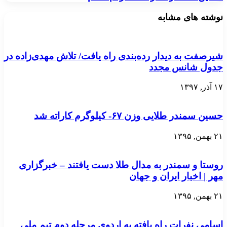
نوشته های مشابه
شیرصفت به دیدار رده‌بندی راه یافت/ تلاش مهدی‌زاده در
جدول شانس مجدد
۱۷ آذر, ۱۳۹۷
حسین سمندر طلایی وزن ۶۷- کیلوگرم کاراته شد
۲۱ بهمن, ۱۳۹۵
روستا و سمندر به مدال طلا دست یافتند – خبرگزاری
مهر | اخبار ایران و جهان
۲۱ بهمن, ۱۳۹۵
اسامی نفرات راه یافته به اردوی مرحله دوم تیم ملی