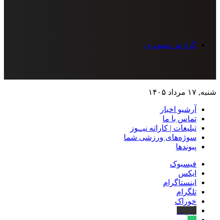
گزارش تصویری
شنبه, ۱۷ مرداد ۱۴۰۵
آرشیو اخبار
تماس‌ با‌ ما
تبلیغات | کاراته نیــوز
سوژه‌های ورزشی شما
پیوندها
فیسبوک
ایکس
اینستاگرام
تلگرام
خوراک
آپارات
بله