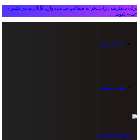
برای دسترسی راحت‌تر به مطالب سایت، وارد کانال ما در پلتفرم
«بله» شوید
جستجو برای
تغییر پوسته