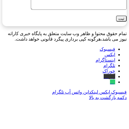
تمام حقوق محتوا و ظاهر وب سایت متعلق به پایگاه خبری کاراته
نیوز می باشد،هرگونه کپی برداری پیگرد قانونی خواهد داشت.
فیسبوک
ایکس
اینستاگرام
تلگرام
خوراک
آپارات
بله
فیسبوک
ایکس
لینکداین
واتس آپ
تلگرام
دکمه بازگشت به بالا