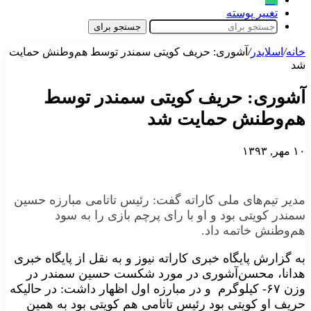
تغییر پوسته
جستجو برای
خانه
/
اسلایدر
/
آشوری: حریف کویتی سمندر توسط هم‌وطنش حمایت
شد
آشوری: حریف کویتی سمندر توسط
هم‌وطنش حمایت شد
۱۰ مهر, ۱۳۹۳
مدیر تیم‌های ملی کاراته گفت: رئیس تاتامی مبارزه حسین
سمندر کویتی بود و او با رای پرچم بازی را به سود
هم‌وطنش خاتمه داد.
به گزارش پایگاه خبری کاراته نیوز و به نقل از پایگاه خبری
هدانا،
محسن‌آشوری در مورد شکست حسین سمندر در
وزن ۶۷- کیلوگرم و در مبارزه اول اظهار داشت: در حالیکه
حریف او کویتی بود رئیس تاتامی هم کویتی بود به همین