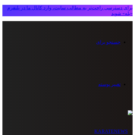
برای دسترسی راحت‌تر به مطالب سایت، وارد کانال ما در پلتفرم
«بله» شوید
جستجو برای
تغییر پوسته