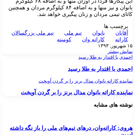
این پیکارها فردا در اوزان منها و به اضافه ۶۸ کیلوگرم
بانوان و نیز منها و به اضافه ۸۴ کیلوگرم مردان و همچنین
کاتای تیمی مردان و زنان پیگیری خواهد شد.
برچسب ها
آقايان
بانوان
تيم ملی
تيم ملی بزرگسالان
کاراته
کاراته وان
کوميته
۱۵ شهریور, ۱۳۹۳
نمایش بیشتر
احمدی با اقتدار به طلا رسید
احمدی با اقتدار به طلا رسید
نماینده کاراته بانوان مدال برنز را بر گردن آویخت
نماینده کاراته بانوان مدال برنز را بر گردن آویخت
نوشته های مشابه
هروی: کاراته‌وان، درهای تیم‌های ملی را باز نگه داشته
است