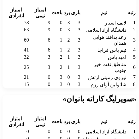
__________________________________
امتیاز
امتیاز
رتبه
تیم
بازی
برد
باخت
تیمی
انفرادی
78
9
0
3
3
1
لایف استار
63
9
0
3
3
2
دانشگاه آزاد اسلامی
رعد پدافند هوایی
60
6
1
2
3
3
همدان
41
6
1
2
3
4
تیم پاس فراجا
32
3
2
1
3
5
امید پاس
مناطق نفت خیز
25
3
2
1
3
6
جنوب
21
0
3
0
3
7
نیروی زمینی ارتش
15
0
3
0
3
8
شائولین آوای رزم
«سوپرلیگ کاراته بانوان»
__________________________________
امتیاز
امتیاز
رتبه
تیم
بازی
برد
باخت
تیمی
انفرادی
0
0
0
0
0
1
دانشگاه آزاد اسلامی
0
0
0
0
0
2
صنعت مس رفسنجان