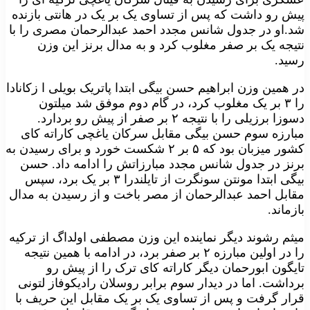
پیش رو داشت که پس از تساوی یک بر یک در هانتی بازنده
شد.او در جدول شانس مجدد احمد عبدالرحمان مصری را با
نتیجه یک بر صفر مغلوب کرد و به مدال برنز این وزن
رسید.
در همین وزن ابراهیم حسن بیگی ابتدا پاتریک بویلی ا زکانادا
را ۳ بر یک مغلوب کرد، در گام دوم موفق شد میلتون
دسوزا برزیلی را با نتیجه ۲ بر صفر از پیش رو بردارد.
مبارزه سوم حسن بیگی مقابل سرکان یاغچی کاراته کای
کشور میزبان بود که ۵ بر ۲ شکست خورد و برای رسیدن به
برنز در جدول شانس مجدد مبارزاتش را ادامه داد. حسن
بیگی ابتدا مونتن سونگرت از تایلندرا ۳ بر یک برد، سپس
مقابل احمد عبدالرحمان از مصر باخت و از رسیدن به مدال
بازماند.
میثم رشوند دیگر نماینده این وزن مصطفی اولداگ از ترکیه
را در اولین مبارزه ۲ بر صفر برد، در ادامه با همین نتیجه
تایگون ابورحمان دیگر کاراته کای ترک را از پیش رو
برداشت. اما در دیدار سوم برابر روسلان رادیکوفاز لتونی
قرار گرفت و پس از تساوی یک بر یک مقابل این حریف با