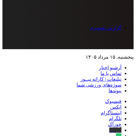
گزارش تصویری
پنجشنبه, ۱۵ مرداد ۱۴۰۵
آرشیو اخبار
تماس‌ با‌ ما
تبلیغات | کاراته نیــوز
سوژه‌های ورزشی شما
پیوندها
فیسبوک
ایکس
اینستاگرام
تلگرام
خوراک
آپارات
بله