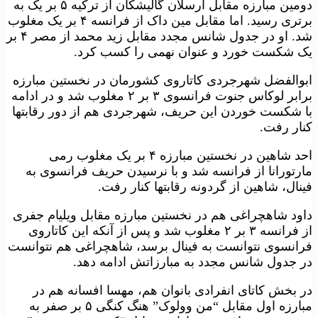
دومین مبارزه مقابل ارسلان گالیشکان از ترکیه ۵ بر یک به
برتری رسید. اما مقابل مین داک از فرانسه ۴ بر یک مغلوب
شد. او در جدول شانس مجدد مقابل زید محمد از مصر ۴ بر
یک شکست خورد و عنوان نهمی را کسب کرد.
ابوالفضل شهرجردی کاتاروی کشورمان در نخستین مبارزه
برابر لوکاس جنوت فرانسوی ۳ بر ۲ مغلوب شد و در ادامه
با شکست خوردن این حریف، شهرجردی هم از دور رقابتها
کنار رفت.
احد شاهین در نخستین مبارزه ۴ بر یک مغلوب رمی
مارتورانا از فرانسه شد و با نرسیدن حریف فرانسوی به
فینال، شاهین از گردونه رقابتها کنار رفت.
داود شاهچراغی هم در نخستین مبارزه مقابل ویلیام جفری
از فرانسه ۳ بر ۲ مغلوب شد و پس از آنکه این کاتاروی
فرانسوی نتوانست به فینال برسد، شاهچراغی هم نتوانست
در جدول شانس مجدد به مبارزاتش ادامه دهد.
در بخش کاتای انفرادی بانوان هم، مهسا افسانه هم در
مبارزه اول مقابل “من وولوک” هنگ کنگی ۵ بر صفر به