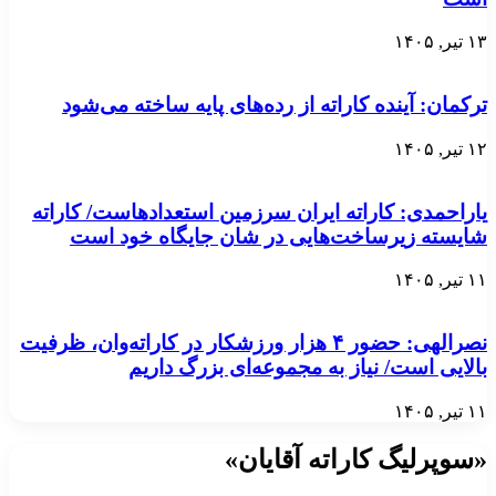
۱۳ تیر, ۱۴۰۵
ترکمان: آینده کاراته از رده‌های پایه ساخته می‌شود
۱۲ تیر, ۱۴۰۵
یاراحمدی: کاراته ایران سرزمین استعدادهاست/ کاراته
شایسته زیرساخت‌هایی در شان جایگاه خود است
۱۱ تیر, ۱۴۰۵
نصرالهی: حضور ۴ هزار ورزشکار در کاراته‌وان، ظرفیت
بالایی است/ نیاز به مجموعه‌ای بزرگ داریم
۱۱ تیر, ۱۴۰۵
«سوپرلیگ کاراته آقایان»