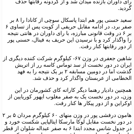
رای داوران بازنده میدان شد و از گردونه رقابتها حذف
گردید.
سعید حسنی پور هم ابتدا پاسکال سوچی از کانادا را ۸ بر
صفر برد، در ادامه مقابل حریفی از کویت پس از تساوی ۶
بر ۶ در وقت قانونی مبارزه، با رای داوران در هانتی نتیجه
را واگذار کرد و با نرسیدن این حریف به فینال، حسنی پور
از دور رقابتها کنار رفت.
شاهین جعفری در وزن ۶۷- کیلوگرم شرکت کننده دیگری از
ایران در دور نخست از سد توماس کاسه رر از اتریش
گذشت اما در دومین مسابقه ۲ بر یک نتیجه را به فهد
الخطامی از عربستان واگذار کرد و حذف شد.
همچنین دادیار رهنما دیگر کاراته کای کشورمان در این
وزن، در دور نخست یک به صفر مغلوب ایهور کوریایین از
اوکراین و از دور پیکار ها کنار رفت.
هامون درفشی پور در وزن منهای ۶۰ کیلوگرم مردان ۵ بر ۲
در دور نخست مقابل لوکا مارسکا ایتالیایی شکست خورد و
در جدول شانس مجدد ابتدا ۶ به صفر عبداله شلوان از قطر