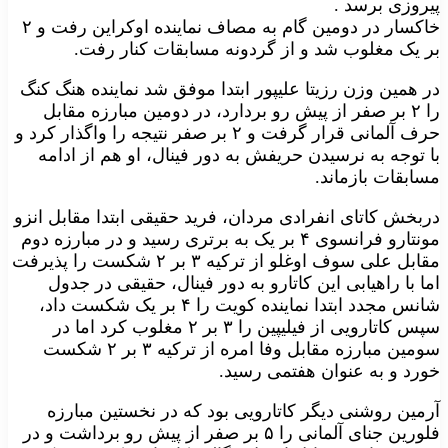
پیروزی برسد .
خاکسار در دومین گام به مصاف نماینده اوکراین رفت و ۲
بر یک مغلوب شد و از گردونه مسابقات کنار رفت.
در همین وزن رزیتا علیپور ابتدا موفق شد نماینده هنگ کنگ
را ۲ بر صفر از پیش رو بردارد، در دومین مبارزه مقابل
حرف آلمانی قرار گرفت و ۲ بر صفر نتیجه را واگذار کرد و
با توجه به نرسیدن حریفش به دور فینال، او هم از ادامه
مسابقات بازماند.
دربخش کاتای انفرادی مردان، فرید حقیقی ابتدا مقابل انزو
مونتارو فرانسوی ۴ بر یک به برتری رسید و در مبارزه دوم
مقابل علی سوف اوغلو از ترکیه ۳ بر ۲ شکست را پذیرفت
اما با راهیابی این کاتارو به دور فینال، حقیقی در جدول
شانس مجدد ابتدا نماینده کویت را ۴ بر یک شکست داد،
سپس کاتارویی از فیلیپین را ۳ بر ۲ مغلوب کرد اما در
سومین مبارزه مقابل وفا امره از ترکیه ۳ بر ۲ شکست
خورد و به عنوان هفتمی رسید.
آرمین روشنی دیگر کاتارویی بود که در نخستین مبارزه
فلورین جنای آلمانی را ۵ بر صفر از پیش رو برداشت و در