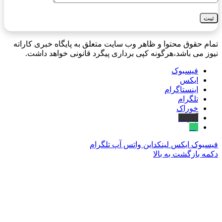
تمام حقوق محتوا و ظاهر وب سایت متعلق به پایگاه خبری کاراته
نیوز می باشد،هرگونه کپی برداری پیگرد قانونی خواهد داشت.
فیسبوک
ایکس
اینستاگرام
تلگرام
خوراک
آپارات
بله
فیسبوک
ایکس
لینکداین
واتس آپ
تلگرام
دکمه بازگشت به بالا