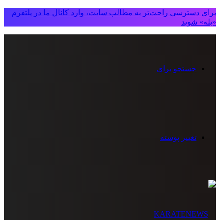
برای دسترسی راحت‌تر به مطالب سایت، وارد کانال ما در پلتفرم
«بله» شوید
جستجو برای
تغییر پوسته