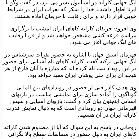
لیگ جهانی کاراته در استانبول بسر می برد، در گفت وگو با
ایرنا اظهار داشت: خدا را شکر که نفرات ایران در شرایط
خوبی قرار دارند و برای رقابت با حریفان آماده هستند.
وی افزود: حریفان کاراته کاهای ایران امشب با برگزاری
مراسم قرعه کشی مشخص خواهند شد و از فردا رقابت
های لیگ جهانی آغاز می شود.
قهرمان اسبق جهان با اشاره به حضور نفرات سرشناس در
لیگ جهانی ترکیه گفت: کاراته کاهای نام آشنایی برای حضور
در این رویداد ثبت نام کرده اند که مبارزه با آنان فارغ از هر
نتیجه ای برای ملی پوشان ایران مفید خواهد بود.
وی هدف کادر فنی از حضور در رویدادهای بین المللی
گوناگون را آماده سازی برای نمایشی مناسب در بازیهای
آسیایی اینچئون بیان کرد و گفت: بازیهای آسیایی و سپس
قهرمانی جهان دو رویدادی است که به دنبال نمایش قدرت
کاراته ایران در آن هستیم.
روحانی در پاسخ به این سوال که آیا از مصدوم شدن کاراته
کاهای ایران به دلیل حضور در مسابقات سطح بالا نگرانی