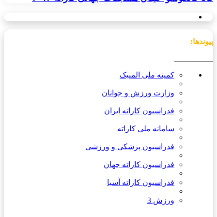
پیوندها:
__________
کمیته ملی المپیک
وزارت ورزش و جوانان
فدراسیون کاراته ایران
سامانه ملی کاراته
فدراسیون پزشکی و ورزشی
فدراسیون کاراته جهان
فدراسیون کاراته آسیا
ورزش 3