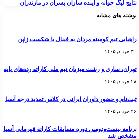
نتایج لیگ جوانه و آینده سازان پسران در مازندران
نوشته های مشابه
راهیابی تیم کومیته مردان به فینال با شکست ژاپن
۳۰ خرداد, ۱۴۰۵
تهران، ساری و رشت میزبان تیم ملی کاراته رده‌های پایه
۲۸ خرداد, ۱۴۰۵
ثبت‌نام و حضور داوران ایرانی در کلاس تمدید درجه آسیا
۲۶ خرداد, ۱۴۰۵
برنامه بیست‌ودومین دوره مسابقات کاراته قهرمانی آسیا
مشخص شد