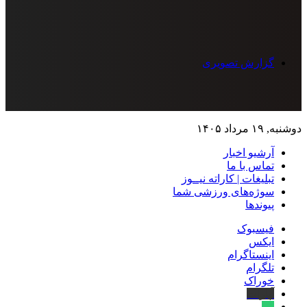
گزارش تصویری
دوشنبه, ۱۹ مرداد ۱۴۰۵
آرشیو اخبار
تماس‌ با‌ ما
تبلیغات | کاراته نیــوز
سوژه‌های ورزشی شما
پیوندها
فیسبوک
ایکس
اینستاگرام
تلگرام
خوراک
آپارات
بله