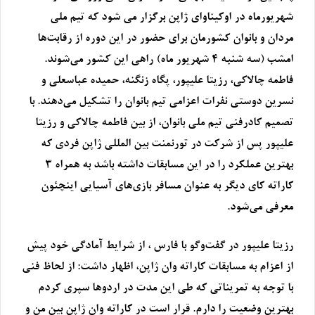
شهریورماه در اوکیناوای ژاپن برگزار می شود که تیم ملی
مردان و بانوان کشورمان برای حضور در این دوره از رقابت‌ها
امشب (سه شنبه ۴ شهریور ماه) راهی این کشور می‌شوند.
فاطمه چالاکی، رزیتا علیپور، پگاه زنگنه، حمیده عباسعلی و
نسرین دوستی نفرات اعزامی تیم بانوان را تشکیل می‌دهند. با
تصمیم کادرفنی تیم ملی بانوان، از بین فاطمه چالاکی و رزیتا
علیپور پس از شرکت در تورنمنت بین المللی ژاپن فردی که
بهترین عملکرد را در این مسابقات داشته باشد به همراه ۳
کاراته کای دیگر به عنوان مسافر بازی‌های آسیایی اینچئون
معرفی می‌شود.
رزیتا علیپور در گفت‌وگو با فارس ، از شرایط آمادگی خود پیش
از اعزام به مسابقات کاراته وان ژاپن، اظهار داشت: از لحاظ فنی
با توجه به تمریناتی که طی این مدت در اردوها سپری کردم
بهترین وضعیت را دارم. قرار است در کاراته وان ژاپن بین من و