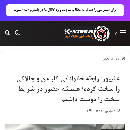
برای دسترسی راحت‌تر به مطالب سایت، وارد کانال ما در پلتفرم «بله» شوید
تغییر پوس
جست
منو
خانه
/
اسلایدر
علیپور: رابطه خانوادگی کار من و چالاکی
را سخت کرده/ همیشه حضور در شرایط
سخت را دوست داشتم
۴ شهریور, ۱۳۹۳
۱