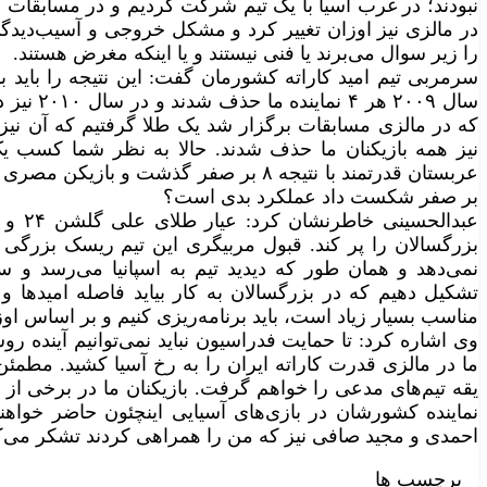
نبودند؛ در غرب آسیا با یک تیم شرکت کردیم و در مسابقات اوپ
در مالزی نیز اوزان تغییر کرد و مشکل خروجی و آسیب‌دیدگی 
را زیر سوال می‌برند یا فنی نیستند و یا اینکه مغرض هستند.
سرمربی تیم امید کاراته کشورمان گفت: این نتیجه را باید با
نیز همه بازیکنان ما حذف شدند. حالا به نظر شما کسب ی
بر صفر شکست داد عملکرد بدی است؟
عبدالح
بزرگسالان را پر کند. قبول مربیگری این تیم ریسک بزرگی 
نمی‌دهد و همان طور که دیدید تیم به اسپانیا می‌رسد و 
تشکیل دهیم که در بزرگسالان به کار بیاید فاصله امیدها و
مناسب بسیار زیاد است، باید برنامه‌ریزی کنیم و بر اساس اوزا
وی اشاره کرد: تا حمایت فدراسیون نباید نمی‌توانیم آینده ر
ما در مالزی قدرت کاراته ایران را به رخ آسیا کشید. مطمئن 
یقه تیم‌های مدعی را خواهم گرفت. بازیکنان ما در برخی از او
نماینده کشورشان در بازی‌های آسیایی اینچئون حاضر خواهن
احمدی و مجید صافی نیز که من را همراهی کردند تشکر می‌ک
برچسب ها