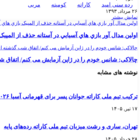
رده سنی امید
کاراته
کوميته
مربی
۲۶ مرداد, ۱۳۹۳
نمایش بیشتر
اولين مدال آور بازي هاي آسيايي در آستانه حذف از المپيک بازي هاي 
اولين مدال آور بازي هاي آسيايي در آستانه حذف از المپيک
چالاکی: شانس خودم را در ژاپن آزمایش می کنم/ اتفاق شب گذشته 
چالاکی: شانس خودم را در ژاپن آزمایش می کنم/ اتفاق
نوشته های مشابه
ترکیب تیم ملی کاراته جوانان پسر برای قهرمانی آسیا ۲۰۲۶ اردن مشخص می‌شود
۱۷ تیر, ۱۴۰۵
تهران، ساری و رشت میزبان تیم ملی کاراته رده‌های پایه
۲۸ خرداد, ۱۴۰۵