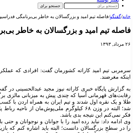
جستجو برای
خانه
/
گفتگو
/
فاصله تیم امید و بزرگسالان به خاطر بی‌برنامگی فدراسی
فاصله تیم امید و بزرگسالان به خاطر بی‌
۲۶ مرداد, ۱۳۹۳
سرمربی تیم امید کاراته کشورمان گفت: افرادی که عملکرد تی
اینکه مغرضند.
به گزارش پایگاه خبری کاراته نیوز مجید عبدالحسینی در گفت
طلا و یک نقره اول شدند و تیم ایران به همراه اردن با کسب
شد؛ البته در وزن ۶۸ کیلوگرم ملی‌پوش‌مان از 
فکر نمی‌کنم این نتیجه بدی باشد.
وی ادامه داد: نباید رده امید را با جوانان و نوجوانان و حتی
را در سطح بزرگسالان دانست؛ البته باید اشاره کنم که بازی