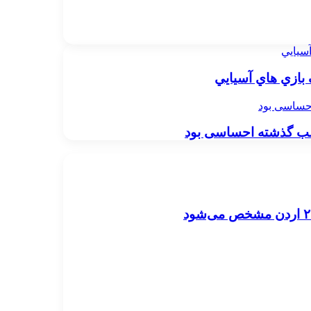
آسيايي
 بازي هاي آسيايي
احساسی بود
 شب گذشته احساسی بود