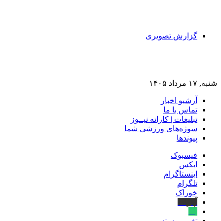
گزارش تصویری
شنبه, ۱۷ مرداد ۱۴۰۵
آرشیو اخبار
تماس‌ با‌ ما
تبلیغات | کاراته نیــوز
سوژه‌های ورزشی شما
پیوندها
فیسبوک
ایکس
اینستاگرام
تلگرام
خوراک
آپارات
بله
تغییر پوسته