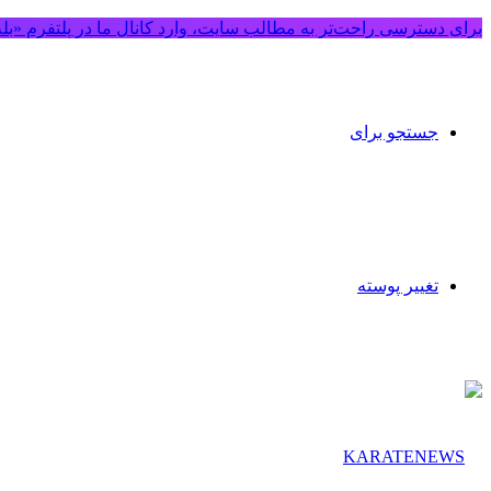
برای دسترسی راحت‌تر به مطالب سایت، وارد کانال ما در پلتفرم «بل
جستجو برای
تغییر پوسته