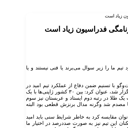
ون زیاد است
برنامگی فدراسیون زیاد است
م ما را زیر سوال می‌برند یا فنی نیستند و یا
‌وگو با تسنیم ضمن دفاع از عملکرد تیم امید در
رقابت‌های قهرمانی آسیا که چندی پیش به میزبانی مالزی برگزار شد، عنوان کرد: بین ۳۰ کشور ژاپنی‌ها با یک
 یک طلا در رتبه دوم ایستاد و عربستان نیز سوم
ناحیه رباط پا مصدم شد وگرنه مدال برنزش قطعی بود البته
 بانوان مقایسه کرد به خاطر شرایط سنی باید امید
کنان این تیم نیز به صورت صددرصد در اختیار ما