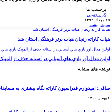
برچسب ها
کره جنوبی
۲۵ مرداد, ۱۳۹۳
نمایش بیشتر
هیات کاراته زنجان هیات برتر فرهنگی استان شد
هیات کاراته زنجان هیات برتر فرهنگی استان شد
اولين مدال آور بازي هاي آسيايي در آستانه حذف از المپيک بازي هاي 
اولين مدال آور بازي هاي آسيايي در آستانه حذف از المپيک
نوشته های مشابه
صافی: امیدوارم فدراسیون کاراته نگاه بیشتری به مسابقات
۶ بهمن, ۱۴۰۰