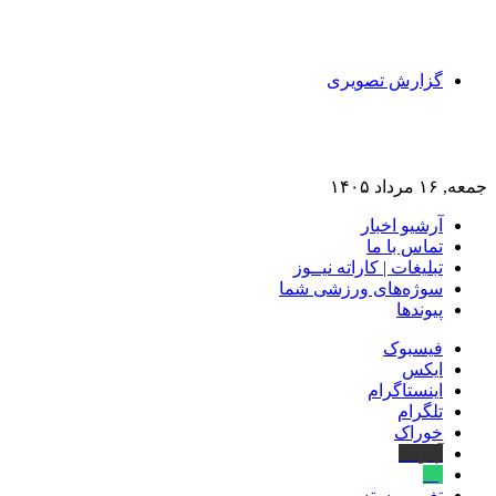
گزارش تصویری
جمعه, ۱۶ مرداد ۱۴۰۵
آرشیو اخبار
تماس‌ با‌ ما
تبلیغات | کاراته نیــوز
سوژه‌های ورزشی شما
پیوندها
فیسبوک
ایکس
اینستاگرام
تلگرام
خوراک
آپارات
بله
تغییر پوسته