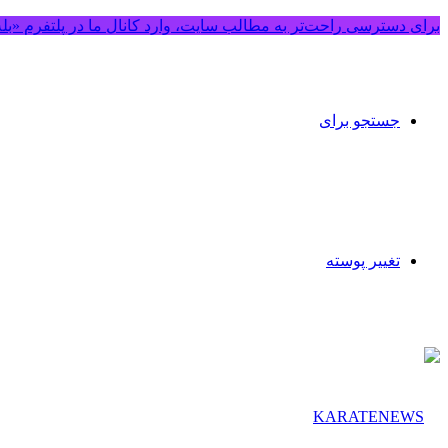
برای دسترسی راحت‌تر به مطالب سایت، وارد کانال ما در پلتفرم «بل
جستجو برای
تغییر پوسته