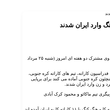
ند
نگ وارد ایران شدند
تیم های کاراته کره جنوبی، هنگ کنگ و ماکائو برای برپایی اردوی مشترک دو هفته ای امروز (شنبه ۲۵ مرداد
فدراسیون کاراته، تیم های کاراته کره جنوبی،
نچئون کره جنوبی آماده می کنند برای برپایی
د و زن وارد ایران شدند.
گری تیم ماکائو و محمود کرک آبادی