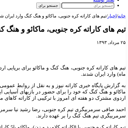
جستجو برای
خانه
/
اخبار
/
تیم های کاراته کره جنوبی، ماکائو و هنگ کنگ وارد ایران شد
تیم های کاراته کره جنوبی، ماکائو و هنگ ک
۲۵ مرداد, ۱۳۹۳
ماه) وارد ایران شدند.
به گزارش پایگاه خبری کاراته نیوز و به نقل از روابط عمومی 
ماکائو و هنگ کنگ که خود را برای حضور در بازیهای آسیایی ای
اردوی مشترک دو هفته ای امروز با ترکیبی از کاراته کاهای مر
احمد صافی سرمربیگری تیم کره جنوبی، رضا رشید نیا سرمربی
سرمربیگری تیم هنگ کنگ را بر عهده دارند.
تیم کاراته کره جنوبی با 8کاراته کا(مرد و زن)، ماکائو با5 کاراته کا و هنگ کنگ با ۱۱ کاراته کا به ایران آمده اند.