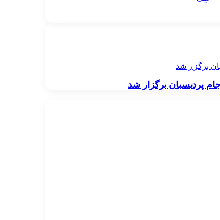
ان برگزار شد
ام پردیسبان برگزار شد