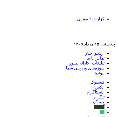
گزارش تصویری
پنجشنبه, ۱۵ مرداد ۱۴۰۵
آرشیو اخبار
تماس‌ با‌ ما
تبلیغات | کاراته نیــوز
سوژه‌های ورزشی شما
پیوندها
فیسبوک
ایکس
اینستاگرام
تلگرام
خوراک
آپارات
بله
تغییر پوسته