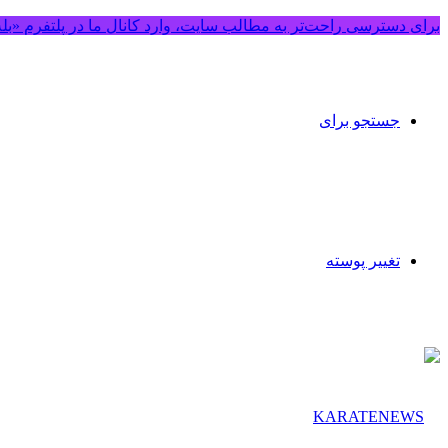
برای دسترسی راحت‌تر به مطالب سایت، وارد کانال ما در پلتفرم «بل
جستجو برای
تغییر پوسته