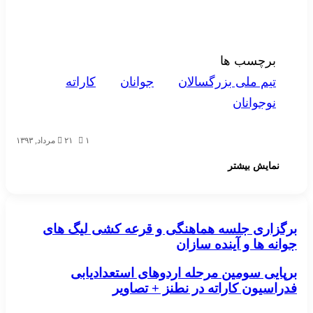
برچسب ها
تيم ملی بزرگسالان
جوانان
کاراته
نوجوانان
۱
۲۱ مرداد, ۱۳۹۳
نمایش بیشتر
برگزاری جلسه هماهنگی و قرعه کشی لیگ های
برگزاری جلسه هماهنگی و قرعه کشی لیگ های جوانه ها و
آینده سازان
جوانه ها و آینده سازان
برپایی سومین مرحله اردوهای استعدادیابی
برپایی سومین مرحله اردوهای استعدادیابی فدراسیون کاراته
در نطنز + تصاویر
فدراسیون کاراته در نطنز + تصاویر