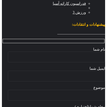
فدراسیون کاراته آسیا
ورزش 3
شنهادات و انتقادات:
_______________________
م شما
میل شما
ضوع
غام شما (اختیاری)