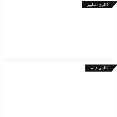
گالری تصاویر
گالری فیلم