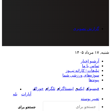
گزارش تصویری
 ۱۷ مرداد ۱۴۰۵
آرشیو اخبار
تماس‌ با‌ ما
تبلیغات | کاراته نیــوز
سوژه‌های ورزشی شما
پیوندها
فیسبوک
ایکس
اینستاگرام
تلگرام
خوراک
آپارات
بله
تغییر پوسته
جستجو برای