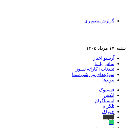
گزارش تصویری
شنبه, ۱۷ مرداد ۱۴۰۵
آرشیو اخبار
تماس‌ با‌ ما
تبلیغات | کاراته نیــوز
سوژه‌های ورزشی شما
پیوندها
فیسبوک
ایکس
اینستاگرام
تلگرام
خوراک
آپارات
بله
تغییر پوسته