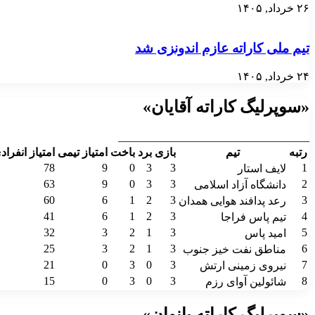
۲۶ خرداد, ۱۴۰۵
تیم ملی کاراته عازم اندونزی شد
۲۴ خرداد, ۱۴۰۵
«سوپرلیگ کاراته آقایان»
__________________________________
رتبه
تیم
بازی
برد
باخت
امتیاز تیمی
امتیاز انفراد
78
9
0
3
3
1
لایف استار
63
9
0
3
3
2
دانشگاه آزاد اسلامی
60
6
1
2
3
3
رعد پدافند هوایی همدان
41
6
1
2
3
4
تیم پاس فراجا
32
3
2
1
3
5
امید پاس
25
3
2
1
3
6
مناطق نفت خیز جنوب
21
0
3
0
3
7
نیروی زمینی ارتش
15
0
3
0
3
8
شائولین آوای رزم
«سوپرلیگ کاراته بانوان»