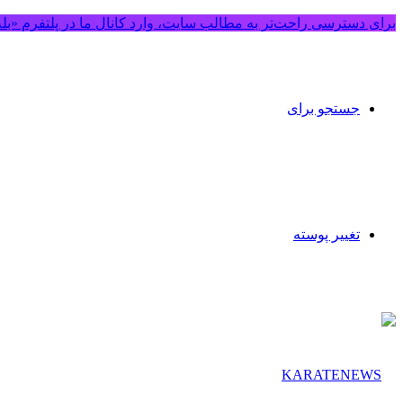
برای دسترسی راحت‌تر به مطالب سایت، وارد کانال ما در پلتفرم «بل
جستجو برای
تغییر پوسته