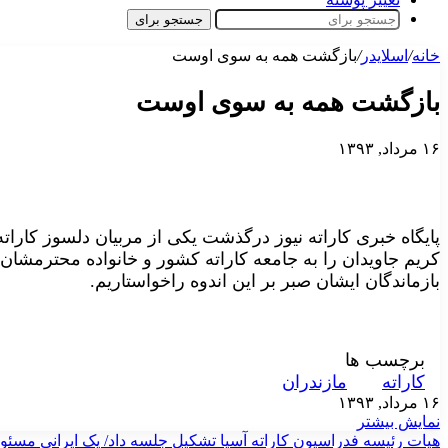
جستجو برای
خانه
/
اسلایدر
/
بازگشت همه به سوی اوست
بازگشت همه به سوی اوست
۱۶ مرداد, ۱۳۹۳
پایگاه خبری کاراته نیوز درگذشت یکی از مربیان دلسوز کاراته
کریم جاویدان را به جامعه کاراته کشور و خانواده محترمشان 
بازماندگان ایشان صبر بر این اندوه راخواستاریم.
برچسب ها
کاراته
مازندران
۱۶ مرداد, ۱۳۹۳
نمایش بیشتر
هیات رئیسه فدراسیون کاراته آسیا تشکیل جلسه داد/ یک ایرانی مسئو