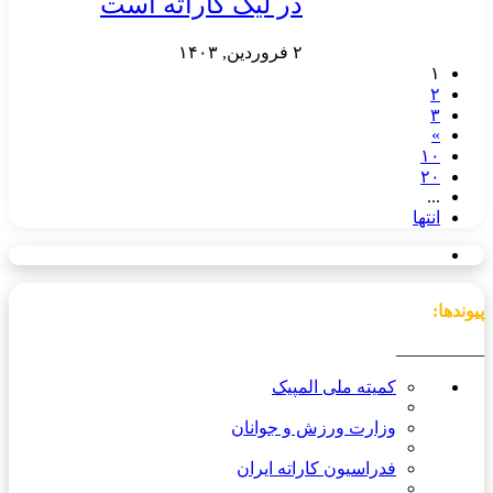
در لیگ کاراته است
۲ فروردین, ۱۴۰۳
۱
۲
۳
»
۱۰
۲۰
...
انتها
پیوندها:
__________
کمیته ملی المپیک
وزارت ورزش و جوانان
فدراسیون کاراته ایران