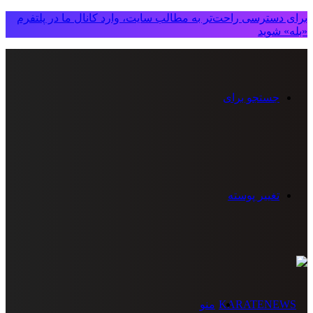
برای دسترسی راحت‌تر به مطالب سایت، وارد کانال ما در پلتفرم
«بله» شوید
جستجو برای
تغییر پوسته
منو