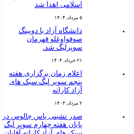
اسلامی اهدا شد
۵ مرداد, ۱۴۰۴
دانشگاه آزاد با دوپینگ
صوفواوغلو قهرمان
سوپرلیگ شد.
۲۱ خرداد, ۱۴۰۴
اعلام زمان برگزاری هفته
پنجم سوپر لیگ سبک های
آزاد کاراته
۲ مرداد, ۱۴۰۳
صدر نشینی پاس چالوس در
پایان هفته چهارم سوپر لیگ
سبک های آزاد کاراته آقایان