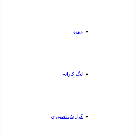
ویدیو
لیگ کاراته
گزارش تصویری