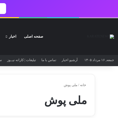
صفحه اصلی
اخبار
جمعه, ۱۶ مرداد ۱۴۰۵
آرشیو اخبار
تماس‌ با‌ ما
تبلیغات | کاراته نیــوز
سو
خانه
/
ملی پوش
ملی پوش