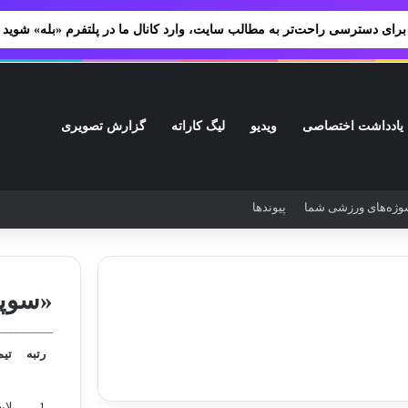
برای دسترسی راحت‌تر به مطالب سایت، وارد کانال ما در پلتفرم «بله» شوید
یادداشت اختصاصی
ویدیو
لیگ کاراته
گزارش تصویری
ژه‌های ورزشی شما
پیوندها
فی
«سوپر
_________
رتبه
تیم
1
لای