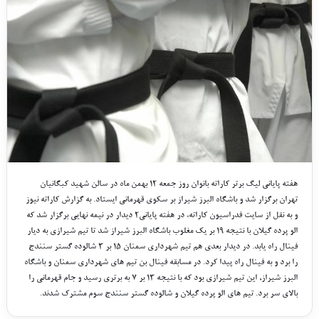
هفته پایانی لیگ برتر کاراته بانوان روز جمعه ۱۲ بهمن ماه در سالن شهید کبگانیان
تهران برگزار شد و باشگاه البرز شیراز بر سکوی قهرمانی ایستاد. به گزارش کاراته نیوز
و به نقل از سایت فدراسیون کاراته، در هفته پایانی2 دیدار در نیمه نهایی برگزار شد که
الو پرده گیلان با نتیجه ۱۹ بر یک مغلوب باشگاه البرز شیراز شد تا تیم شیرازی به دیار
فینال راه یابد. در دیدار بعدی هم تیم شهرداری سمنان ۱۵ بر ۳ شالوده گستر سنندج
را برد و به فینال راه پیدا کرد. در مسابقه فینال بن تیم های شهرداری سمنان و باشگاه
البرز شیراز, این تیم شیرازی بود که با نتیجه ۱۳ بر ۷ به برتری رسید و جام قهرمانی را
بالای سر برد. تیم های الو پرده گیلان و شالوده گستر سنندج سوم مشترک شدند.