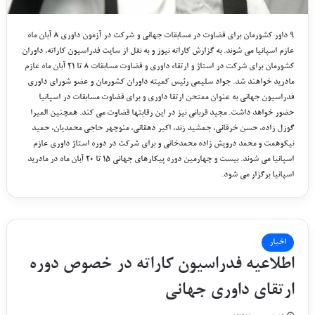
۹ داور کشورمان برای قضاوت در مسابقات جهانی و شرکت در آزمون داوری ۸ آبان ماه
عازم اسپانیا می شوند. به گزارش کاراته نیوز و به نقل از سایت فدراسیون کاراته، داوران
کشورمان برای شرکت در استاژ و ارتقاء داوری و قضاوت مسابقات ۸ تا ۲۱ آبان ماه عازم
مادرید خواهند شد. جواد سلیمی رئیس کمیته داوران کشورمان و عضو شورای داوری
فدراسیون جهانی به عنوان ممتحن ارتقا داوری و برای قضاوت مسابقات در اسپانیا
حضور خواهد داشت. مجید قربانی نیز در این رقابتها قضاوت می کند. همچنین المیرا
گوزل زاده، حسن خرقانی، جمشید زند، اکبر دهقانی، منوچهر حاجی محمدیان، حمید
نیکوهمت و محمد درویش زاده محمدخانی و برای شرکت در دوره استاژ داوری عازم
اسپانیا می شوند. بیست و چهارمین دوره پیکارهای جهانی ۱۵ تا ۲۰ آبان ماه در مادرید
اسپانیا برگزار می شود.
اخبار
اطلاعیه فدراسیون کاراته در خصوص دوره
ارتقای داوری جهانی