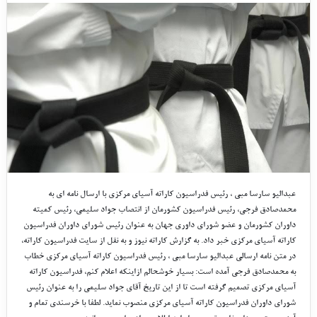
عبدالیو سارسا مبی ، رئیس فدراسیون کاراته آسیای مرکزی با ارسال نامه ای به
محمدصادق فرجی، رئیس فدراسیون کشورمان از انتصاب جواد سلیمی، رئیس کمیته
داوران کشورمان و عضو شورای داوری جهان به عنوان رئیس شورای داوران فدراسیون
کاراته آسیای مرکزی خبر داد. به گزارش کاراته نیوز و به نقل از سایت فدراسیون کاراته،
در متن نامه ارسالی عبدالیو سارسا مبی ، رئیس فدراسیون کاراته آسیای مرکزی خطاب
به محمدصادق فرجی آمده است: بسیار خوشحالم ازاینکه اعلام کنم، فدراسیون کاراته
آسیای مرکزی تصمیم گرفته است تا از این تاریخ آقای جواد سلیمی را به عنوان رئیس
شورای داوران فدراسیون کاراته آسیای مرکزی منصوب نماید. لطفا با خرسندی تمام و