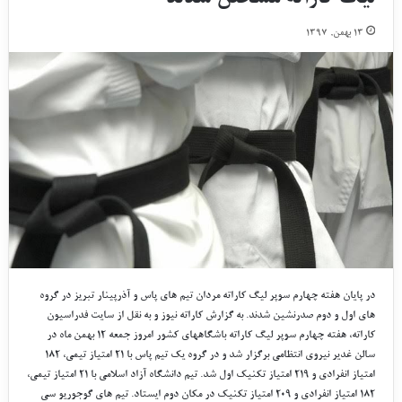
۱۳ بهمن, ۱۳۹۷
در پایان هفته چهارم سوپر لیگ کاراته مردان تیم های پاس و آذرپینار تبریز در گروه
های اول و دوم صدرنشین شدند. به گزارش کاراته نیوز و به نقل از سایت فدراسیون
کاراته، هفته چهارم سوپر لیگ کاراته باشگاههای کشور امروز جمعه ۱۲ بهمن ماه در
سالن غدیر نیروی انتظامی برگزار شد و در گروه یک تیم پاس با ۲۱ امتیاز تیمی، ۱۸۲
امتیاز انفرادی و ۲۱۹ امتیاز تکنیک اول شد. تیم دانشگاه آزاد اسلامی با ۲۱ امتیاز تیمی،
۱۸۲ امتیاز انفرادی و ۲۰۹ امتیاز تکنیک در مکان دوم ایستاد. تیم های گوجوریو سی