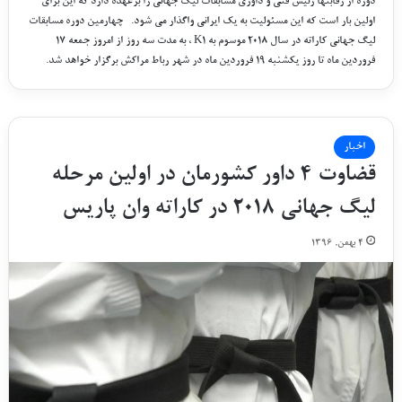
دوره از رقابتها رئیس فنی و داوری مسابقات لیگ جهانی را برعهده دارد که این برای
اولین بار است که این مسئولیت به یک ایرانی واگذار می شود. چهارمین دوره مسابقات
لیگ جهانی کاراته در سال ۲۰۱۸ موسوم به K1 ، به مدت سه روز از امروز جمعه ۱۷
فروردین ماه تا روز یکشنبه ۱۹ فروردین ماه در شهر رباط مراکش برگزار خواهد شد.
اخبار
قضاوت ۴ داور کشورمان در اولین مرحله
لیگ جهانی ۲۰۱۸ در کاراته وان پاریس
۴ بهمن, ۱۳۹۶