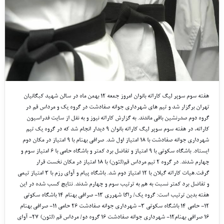
هفته سوم سوپر لیگ کاراته بانوان امروز جمعه ۱۲ بهمن ماه در سالن شهید کبگانیان
تهران برگزار شد و تیم های شهرداری جوانه صفادشت در گروه یک و مرداس قم در
گروه دوم صدرنشین باقی ماندند. به گزارش کاراته نیوز و به نقل از سایت فدراسیون
کاراته، در هفته سوم سوپر لیگ کاراته بانوان ۹ دیدار انجام شد که در گروه یک تیم
شهرداری جوانه صفادشت با ۱۸ امتیاز اول شد. صرافی بهنام با ۹ امتیاز در مکان دوم
ایستاد. باشگاه سکوتی با ۹ امتیاز و تفاضل برد کمتر و باشگاه حامی با ۶ امتیاز سوم و
چهارم شدند. در گروه ۲ تیم مرداس قم(لئون) با ۱۸ امتیاز در مکان نخست قرار
گرفت.هیات کاراته گیلان با ۱۲ امتیاز دوم شد. باشگاه پیام و آوای رزم با ۳ امتیاز تیمی
و تفاضل برد کمتر نسبت به هم به ترتیب سوم و چهارم شدند. نتایج کسب شده در این
هفته بدین ترتیب است: گروه یک/ راگا شهرری ۱۳- صرافی بهنام ۱۴ باشگاه سکوتی
۱۲- حامی ۱۴ باشگاه سکوتی ۳- شهرداری جوانه صفادشت ۲۶ حامی ۱۱- صرافی بهنام
۱۶ صرافی بهنام12- شهرداری جوانه صفادشت ۱۶ گروه دو/ مرداس قم (لئون) ۲۷- آوای