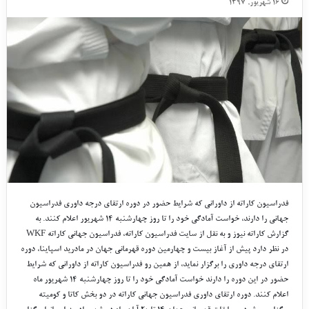
۱۶ شهریور, ۱۳۹۷
فدراسیون کاراته از داورانی که شرایط حضور در دوره ارتقای درجه داوری فدراسیون
جهانی را دارند، خواست آمادگی خود را تا روز چهارشنبه ۱۴ شهریور اعلام کنند. به
گزارش کاراته نیوز و به نقل از سایت فدراسیون کاراته، فدراسیون جهانی کاراته WKF
در نظر دارد پیش از آغاز بیست و چهارمین دوره قهرمانی جهان در مادرید اسپاینا، دوره
ارتقای درجه داوری را برگزار نماید، از همین رو فدراسیون کاراته از داورانی که شرایط
حضور در این دوره را دارند خواست آمادگی خود را تا روز چهارشنبه ۱۴ شهریور ماه
اعلام کنند. دوره ارتقای داوری فدراسیون جهانی کاراته در دو بخش کاتا و کومیته