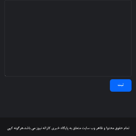
تمام حقوق محتوا و ظاهر وب سایت متعلق به پایگاه خبری کاراته نیوز می باشد،هرگونه کپی