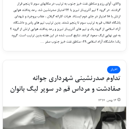
واکای، آوای رزم و مناطق نفت خیز جنوب به ترتیب در مکانهای سوم تا پنجم قرار
گرفتند. در گروه ۲ تیم آذرپینار تبریز با ۲۴ امتیاز صدرنشین شد. رعد پدافند هوایی
ارتش با ۱۸ امتیاز در جای دوم ایستاد. هیات کاراته گیلان ، عقاب بروجرد و شهدای
باشگاه انقلاب قم به ترتیب سوم تا پنجم شدند. بدین ترتیب تیم های پاس و داشنگاه
آزاد اسلامی از گروه یک و تیم های آذرپینار تبریز و رعد پدافند هوایی ارتش از گروه ۲
به دور نهایی لیگ صعود کردند. نتایج کسب شده در این هفته بدین ترتیب است: گروه
یک/ دانشگاه آزاد اسلامی ۲۹- مناطق نفت خیز جنوب صفر …
اخبار
تداوم صدرنشینی شهرداری جوانه
صفادشت و مرداس قم در سوپر لیگ بانوان
۱۳ بهمن, ۱۳۹۷