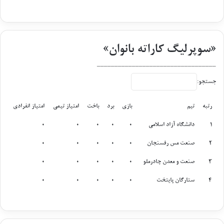
«سوپرلیگ کاراته بانوان»
__________________________________
جستجو:
رتبه
تیم
بازی
برد
باخت
امتیاز تیمی
امتیاز انفرادی
رتبه
تیم
بازی
برد
باخت
امتیاز تیمی
امتیاز انفرادی
1
دانشگاه آزاد اسلامی
0
0
0
0
0
2
صنعت مس رفسنجان
0
0
0
0
0
3
صنعت و معدن چادرملو
0
0
0
0
0
4
ستارگان پایتخت
0
0
0
0
0