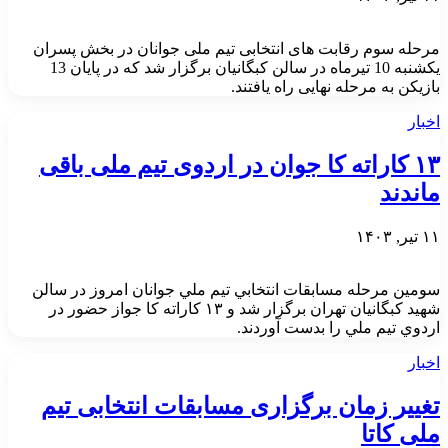
مرحله سوم رقابت های انتخابی تیم ملی جوانان در بخش پسران
یکشنبه 10 تیرماه در سالن کبگانیان برگزار شد که در پایان 13
بازیکن به مرحله نهایی راه یافتند.
اخبار
۱۳ کاراته کا جوان در اردوی تیم ملی باقی
ماندند
۱۱ تیر, ۱۴۰۳
سومين مرحله مسابقات انتخابي تيم ملي جوانان امروز در سالن
شهيد كبگانيان تهران برگزار شد و ۱۳ كاراته كا جواز حضور در
اردوي تيم ملي را بدست آوردند.
اخبار
تغییر زمان برگزاری مسابقات انتخابی تیم
ملی کاتا