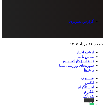
گزارش تصویری
جمعه, ۱۶ مرداد ۱۴۰۵
آرشیو اخبار
تماس‌ با‌ ما
تبلیغات | کاراته نیــوز
سوژه‌های ورزشی شما
پیوندها
فیسبوک
ایکس
اینستاگرام
تلگرام
خوراک
آپارات
بله