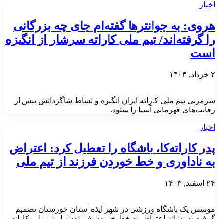
اخبار
هروی: به جوانترها گفته‌ام جای چه بزرگانی
را گرفته‌اند/ تیم ملی کاراته سرشار از انگیزه
است
۲ خرداد, ۱۴۰۴
سرمربی تیم ملی کاراته ایران انگیزه و نشاط شاگردانش پیش از
رقابت‌های قهرمانی آسیا را ستود.
اخبار
پدر کاراته‌کا، باشگاه را تعطیل کرد: اعتراض
به ناداوری و خط خوردن فرزند از تیم ملی
۲۴ اسفند, ۱۴۰۳
موسس یک باشگاه ورزشی در شهر ایذه استان خوزستان تصمیم
گرفت به نشانه اعتراض به خط خوردن فرزندش از تیم‌ملی کاراته،