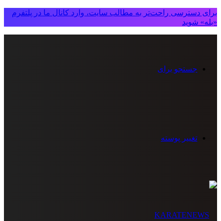
برای دسترسی راحت‌تر به مطالب سایت، وارد کانال ما در پلتفرم
«بله» شوید
جستجو برای
تغییر پوسته