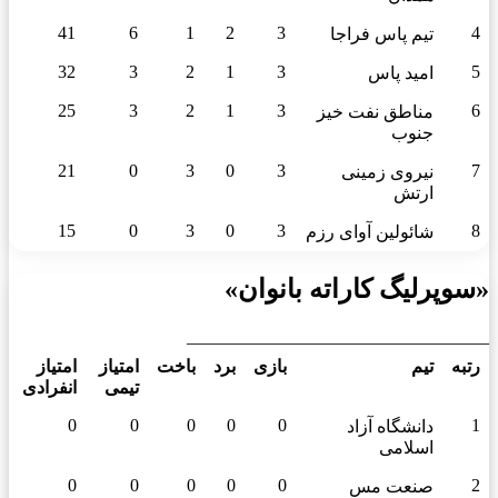
41
6
1
2
3
4
تیم پاس فراجا
32
3
2
1
3
5
امید پاس
25
3
2
1
3
6
مناطق نفت خیز
جنوب
21
0
3
0
3
7
نیروی زمینی
ارتش
15
0
3
0
3
8
شائولین آوای رزم
«سوپرلیگ کاراته بانوان»
__________________________________
رتبه
تیم
بازی
برد
باخت
امتیاز
امتیاز
تیمی
انفرادی
0
0
0
0
0
1
دانشگاه آزاد
اسلامی
0
0
0
0
0
2
صنعت مس