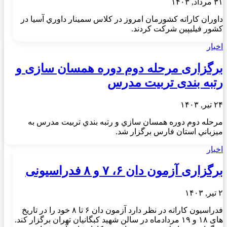
۳۱ مرداد, ۱۴۰۳
داوران كاراته كشورمان امروز در كلاس سمينار داوري آسيا در
كشور فيليپين شركت كردند.
اخبار
برگزاری مرحله دوم دوره همسان سازی و
رتبه بندی تربیت مدرس
۲۴ تیر, ۱۴۰۳
مرحله دوم دوره همسان سازي و رتبه بندي تربيت مدرس به
ميزباني استان فارس برگزار شد.
اخبار
برگزاری آزمون دان ۶، ۷ و ۸ فدراسیونی
۲ تیر, ۱۴۰۳
فدراسیون کاراته در نظر دارد آزمون دان ۶ تا ۸ خود را در تاریخ
های ۱۸ و ۱۹ مردادماه در سالن شهید کبگانیان تهران برگزار کند.