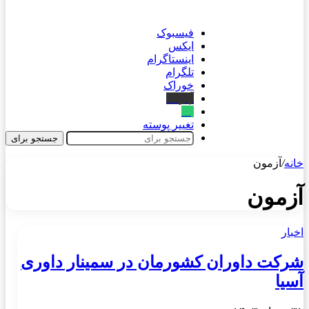
فیسبوک
ایکس
اینستاگرام
تلگرام
خوراک
آپارات
بله
تغییر پوسته
جستجو برای
خانه
/
آزمون
آزمون
اخبار
شرکت داوران کشورمان در سمینار داوری
آسیا