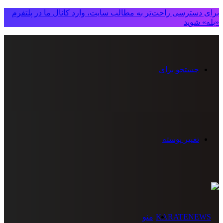
برای دسترسی راحت‌تر به مطالب سایت، وارد کانال ما در پلتفرم
«بله» شوید
جستجو برای
تغییر پوسته
منو