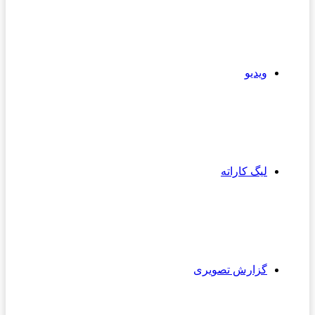
ویدیو
لیگ کاراته
گزارش تصویری