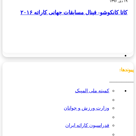
۱۹ دی, ۱۳۹۶
کاتا کانکوشو- فینال مسابقات جهانی کاراته ۲۰۱۶
پیوندها:
__________
کمیته ملی المپیک
وزارت ورزش و جوانان
فدراسیون کاراته ایران