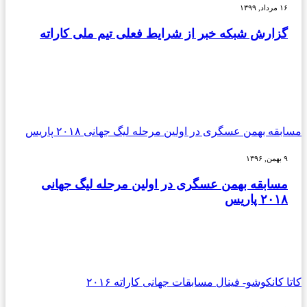
۱۶ مرداد, ۱۳۹۹
گزارش شبکه خبر از شرایط فعلی تیم ملی کاراته
مسابقه بهمن عسگری در اولین مرحله لیگ جهانی ۲۰۱۸ پاریس
۹ بهمن, ۱۳۹۶
مسابقه بهمن عسگری در اولین مرحله لیگ جهانی
۲۰۱۸ پاریس
کاتا کانکوشو- فینال مسابقات جهانی کاراته ۲۰۱۶