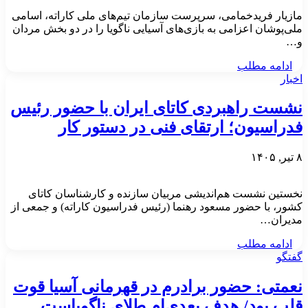
مازیار فریدخمامی، سرپرست سازمان تیم‌های ملی کاراته، اسامی
ملی‌پوشان اعزامی به بازی‌های آسیایی ناگویا را در دو بخش مردان
و…
ادامه مطلب
اخبار
نشست راهبردی کاتای ایران با حضور رئیس
فدراسیون؛ ارتقای فنی در دستور کار
۸ تیر, ۱۴۰۵
نخستین نشست هم‌اندیشی مربیان سازنده و کارشناسان کاتای
کشور، با حضور مسعود رهنما (رئیس فدراسیون کاراته) و جمعی از
مدیران…
ادامه مطلب
گفتگو
نعمتی: حضور برادرم در قهرمانی آسیا قوت
قلب بود/ هدف بعدی‌ام طلای ناگویاست