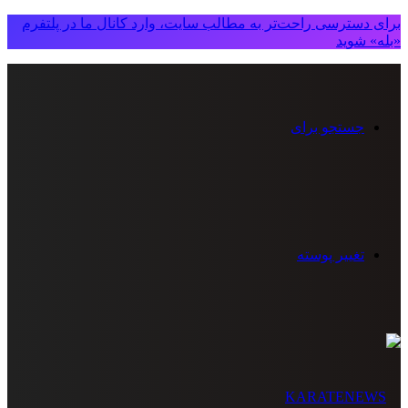
برای دسترسی راحت‌تر به مطالب سایت، وارد کانال ما در پلتفرم
«بله» شوید
جستجو برای
تغییر پوسته