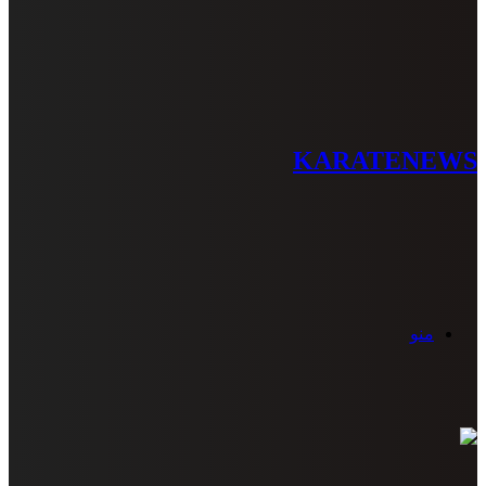
KARATENEWS
منو