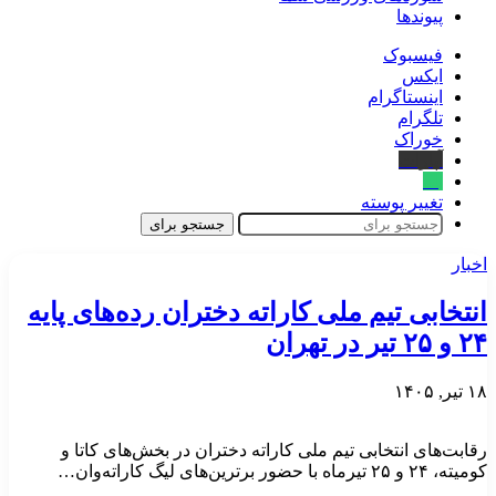
پیوندها
فیسبوک
ایکس
اینستاگرام
تلگرام
خوراک
آپارات
بله
تغییر پوسته
جستجو برای
اخبار
انتخابی تیم ملی کاراته دختران رده‌های پایه
۲۴ و ۲۵ تیر در تهران
۱۸ تیر, ۱۴۰۵
رقابت‌های انتخابی تیم ملی کاراته دختران در بخش‌های کاتا و
کومیته، ۲۴ و ۲۵ تیرماه با حضور برترین‌های لیگ کاراته‌وان…