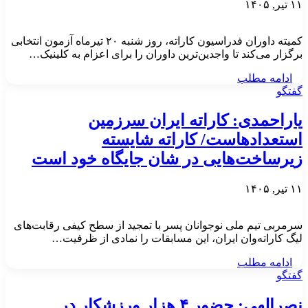
۱۱ تیر, ۱۴۰۵
کمیته داوران فدراسیون کاراته، روز شنبه ۲۰ تیرماه آزمون انتخابی
برگزار می‌کند تا واجدین‌ترین داوران را برای اعزام به کلینیک…
ادامه مطلب
گفتگو
یاراحمدی: کاراته ایران سرزمین
استعدادهاست/ کاراته شایسته
زیرساخت‌هایی در شان جایگاه خود است
۱۱ تیر, ۱۴۰۵
سرمربی تیم ملی نوجوانان پسر با تمجید از سطح کیفی رقابت‌های
لیگ کاراته‌وان ایران، این مسابقات را نمادی از ظرفیت…
ادامه مطلب
گفتگو
نصرالهی: حضور ۴ هزار ورزشکار در