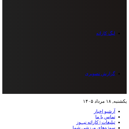
لیگ کاراته
گزارش تصویری
یکشنبه, ۱۸ مرداد ۱۴۰۵
آرشیو اخبار
تماس‌ با‌ ما
تبلیغات | کاراته نیــوز
سوژه‌های ورزشی شما