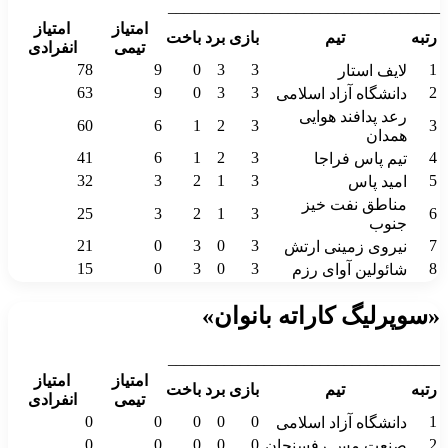
__________________________________
امتیاز
امتیاز
رتبه
تیم
بازی
برد
باخت
تیمی
انفرادی
78
9
0
3
3
1
لایف استار
63
9
0
3
3
2
دانشگاه آزاد اسلامی
رعد پدافند هوایی
60
6
1
2
3
3
همدان
41
6
1
2
3
4
تیم پاس فراجا
32
3
2
1
3
5
امید پاس
مناطق نفت خیز
25
3
2
1
3
6
جنوب
21
0
3
0
3
7
نیروی زمینی ارتش
15
0
3
0
3
8
شائولین آوای رزم
«سوپرلیگ کاراته بانوان»
__________________________________
امتیاز
امتیاز
رتبه
تیم
بازی
برد
باخت
تیمی
انفرادی
0
0
0
0
0
1
دانشگاه آزاد اسلامی
0
0
0
0
0
2
صنعت مس رفسنجان