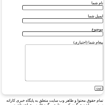
نام شما
ایمیل شما
موضوع
پیغام شما (اختیاری)
تمام حقوق محتوا و ظاهر وب سایت متعلق به پایگاه خبری کاراته
نیوز می باشد،هرگونه کپی برداری پیگرد قانونی خواهد داشت.