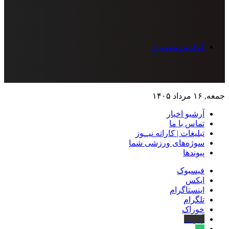
گزارش تصویری
جمعه, ۱۶ مرداد ۱۴۰۵
آرشیو اخبار
تماس‌ با‌ ما
تبلیغات | کاراته نیــوز
سوژه‌های ورزشی شما
پیوندها
فیسبوک
ایکس
اینستاگرام
تلگرام
خوراک
آپارات
بله