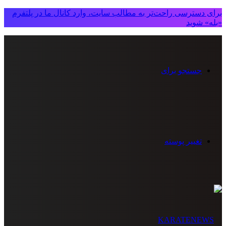
برای دسترسی راحت‌تر به مطالب سایت، وارد کانال ما در پلتفرم
«بله» شوید
جستجو برای
تغییر پوسته