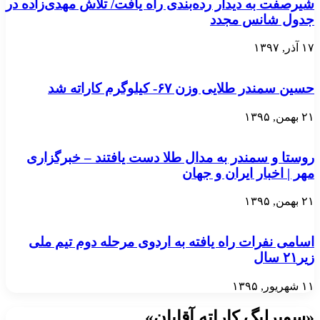
شیرصفت به دیدار رده‌بندی راه یافت/ تلاش مهدی‌زاده در
جدول شانس مجدد
۱۷ آذر, ۱۳۹۷
حسین سمندر طلایی وزن ۶۷- کیلوگرم کاراته شد
۲۱ بهمن, ۱۳۹۵
روستا و سمندر به مدال طلا دست یافتند – خبرگزاری
مهر | اخبار ایران و جهان
۲۱ بهمن, ۱۳۹۵
اسامی نفرات راه یافته به اردوی مرحله دوم تیم ملی
زیر۲۱ سال
۱۱ شهریور, ۱۳۹۵
«سوپرلیگ کاراته آقایان»