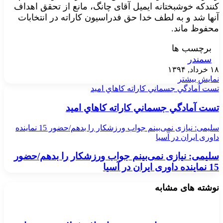
کنندکه خوشبختانه ایمیل آقای چانگ، مانع از تحقق اهداف
آنها شد و به لطف خدا حق فدراسیون کاراته در انتخابات
محفوظ ماند.
برچسب ها
سمندر
۱۸ خرداد, ۱۳۹۴
نمایش بیشتر
تست آمادگي جسماني كاراته كاهاي اميد
تست آمادگي جسماني كاراته كاهاي اميد
سلیمی: نیازی نمی‌بینم جواب ورزشکار را بدهم/حضور 15 نماینده
داوری ایران در آسیا
سلیمی: نیازی نمی‌بینم جواب ورزشکار را بدهم/حضور
15 نماینده داوری ایران در آسیا
نوشته های مشابه