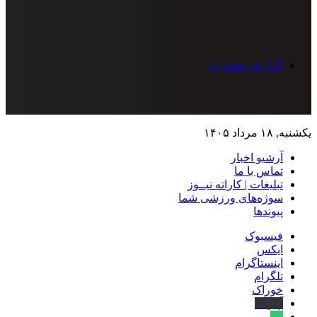
گزارش تصویری
یکشنبه, ۱۸ مرداد ۱۴۰۵
آرشیو اخبار
تماس‌ با‌ ما
تبلیغات | کاراته نیــوز
سوژه‌های ورزشی شما
پیوندها
فیسبوک
ایکس
اینستاگرام
تلگرام
خوراک
آپارات
بله