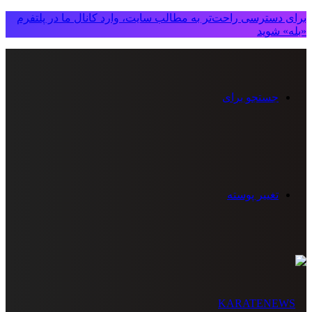
برای دسترسی راحت‌تر به مطالب سایت، وارد کانال ما در پلتفرم
«بله» شوید
جستجو برای
تغییر پوسته