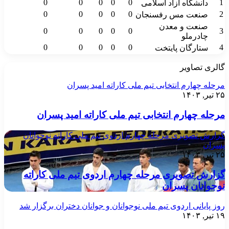
0
0
0
0
0
1
دانشگاه آزاد اسلامی
0
0
0
0
0
2
صنعت مس رفسنجان
صنعت و معدن
0
0
0
0
0
3
چادرملو
0
0
0
0
0
4
ستارگان پایتخت
گالری تصاویر
مرحله چهارم انتخابی تیم ملی کاراته امید پسران
۲۵ تیر, ۱۴۰۳
مرحله چهارم انتخابی تیم ملی کاراته امید پسران
گزارش تصویری مرحله چهارم اردوی تیم ملی کاراته نوجوانان
پسران
۲۵ تیر, ۱۴۰۳
گزارش تصویری مرحله چهارم اردوی تیم ملی کاراته
نوجوانان پسران
روز پایانی اردوی تیم ملی نوجوانان و جوانان دختران برگزار شد
۱۹ تیر, ۱۴۰۳