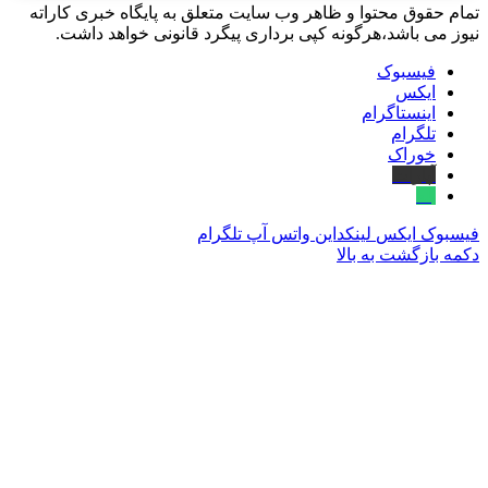
تمام حقوق محتوا و ظاهر وب سایت متعلق به پایگاه خبری کاراته
نیوز می باشد،هرگونه کپی برداری پیگرد قانونی خواهد داشت.
فیسبوک
ایکس
اینستاگرام
تلگرام
خوراک
آپارات
بله
فیسبوک
ایکس
لینکداین
واتس آپ
تلگرام
دکمه بازگشت به بالا