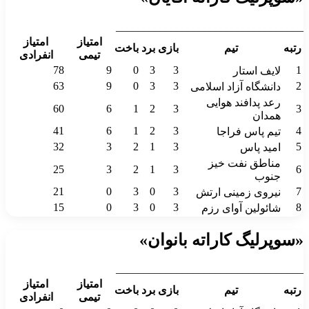
__________________________________
امتیاز
امتیاز
رتبه
تیم
بازی
برد
باخت
تیمی
انفرادی
78
9
0
3
3
1
لایف استار
63
9
0
3
3
2
دانشگاه آزاد اسلامی
رعد پدافند هوایی
60
6
1
2
3
3
همدان
41
6
1
2
3
4
تیم پاس فراجا
32
3
2
1
3
5
امید پاس
مناطق نفت خیز
25
3
2
1
3
6
جنوب
21
0
3
0
3
7
نیروی زمینی ارتش
15
0
3
0
3
8
شائولین آوای رزم
«سوپرلیگ کاراته بانوان»
__________________________________
امتیاز
امتیاز
رتبه
تیم
بازی
برد
باخت
تیمی
انفرادی