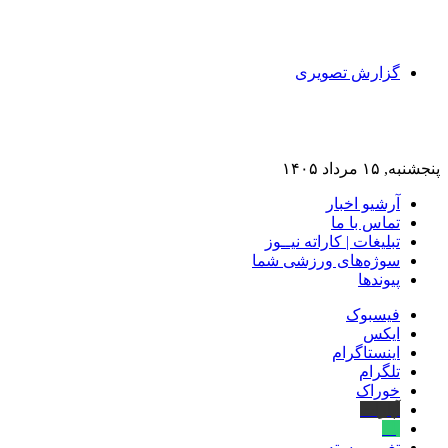
گزارش تصویری
پنجشنبه, ۱۵ مرداد ۱۴۰۵
آرشیو اخبار
تماس‌ با‌ ما
تبلیغات | کاراته نیــوز
سوژه‌های ورزشی شما
پیوندها
فیسبوک
ایکس
اینستاگرام
تلگرام
خوراک
آپارات
بله
تغییر پوسته