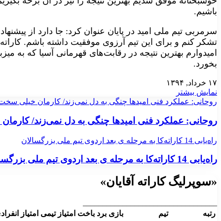
خوشبختانه موفق شدیم بهترین نتیجه را نیز در آن برحه بگیریم
باشیم.
سرمربی تیم ملی امید در پایان عنوان کرد: جا دارد از پیشنهاد
تشکر کنم و برای این تیم آرزوی موفقیت داشته باشم. کاراته 
امیدوارم بهترین نتیجه در رقابت‌‌های قهرمانی آسیا که به میز
بخورد.
۱۷ خرداد, ۱۳۹۴
نمایش بیشتر
روحانی: عملکرد فنی امیدها چنگی به دل نمی‌زند/ کارمان خیلی سخ
روحانی: عملکرد فنی امیدها چنگی به دل نمی‌زند/ کارم
راه‌یابی 14 کاراته‌کا به مرحله ی بعد اردوی تیم ملی بزرگسالان
راه‌یابی 14 کاراته‌کا به مرحله ی بعد اردوی تیم ملی بزرگسالان
«سوپرلیگ کاراته آقایان»
__________________________________
رتبه
تیم
بازی
برد
باخت
امتیاز تیمی
امتیاز انفراد