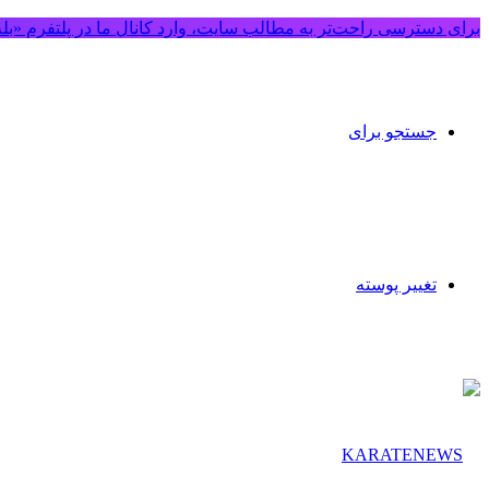
برای دسترسی راحت‌تر به مطالب سایت، وارد کانال ما در پلتفرم «بل
جستجو برای
تغییر پوسته